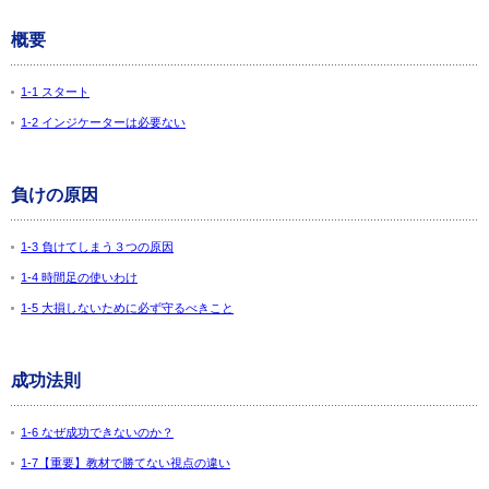
概要
1-1 スタート
1-2 インジケーターは必要ない
負けの原因
1-3 負けてしまう３つの原因
1-4 時間足の使いわけ
1-5 大損しないために必ず守るべきこと
成功法則
1-6 なぜ成功できないのか？
1-7【重要】教材で勝てない視点の違い