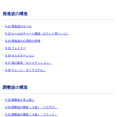
推進波の構造
3-12 推進波のルール
3-13 ルールのチャート確認（カウント用インジ）
3-14 推進波の心理的な特徴
3-15 フェイラー
3-16 オルタネーション
3-17 波の延長「エクステンション」
3-18 ウェッジ「ダイアゴナル」
調整波の構造
3-19 調整波を学ぶ前に
3-20 調整波の構造（３波）「ジグザグ」
3-21 調整波の構造（３波）「フラット」