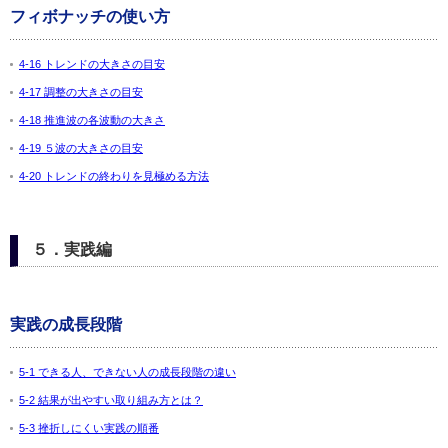
フィボナッチの使い方
4-16 トレンドの大きさの目安
4-17 調整の大きさの目安
4-18 推進波の各波動の大きさ
4-19 ５波の大きさの目安
4-20 トレンドの終わりを見極める方法
５．実践編
実践の成長段階
5-1 できる人、できない人の成長段階の違い
5-2 結果が出やすい取り組み方とは？
5-3 挫折しにくい実践の順番