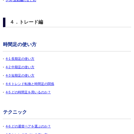
3-38 波動編のまとめ
４．トレード編
時間足の使い方
4-1 長期足の使い方
4-2 中期足の使い方
4-3 短期足の使い方
4-4 トレンド転換と時間足の関係
4-5 どの時間足を用いるのか？
テクニック
4-6 どの通貨ペアを選ぶのか？