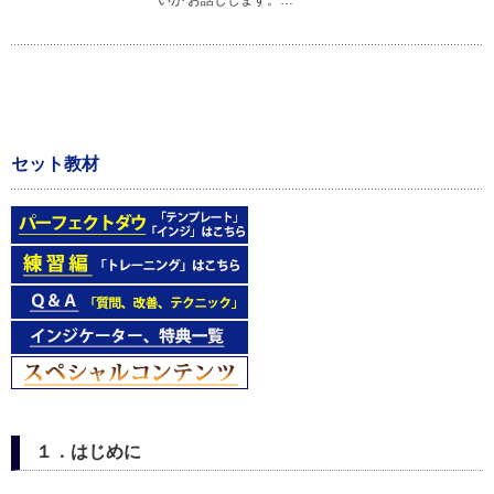
いか お話しします。…
セット教材
１．はじめに