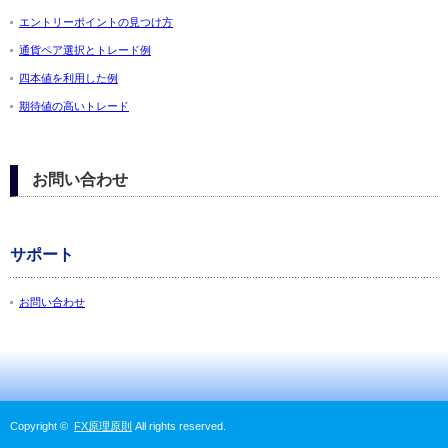
エントリーポイントの見つけ方
通貨ペア選択とトレード例
四本値を利用した例
期待値の高いトレード
お問い合わせ
サポート
お問い合わせ
Copyright ©
FX原理原則
All rights reserved.