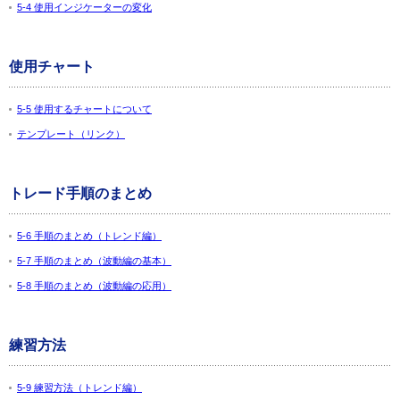
5-4 使用インジケーターの変化
使用チャート
5-5 使用するチャートについて
テンプレート（リンク）
トレード手順のまとめ
5-6 手順のまとめ（トレンド編）
5-7 手順のまとめ（波動編の基本）
5-8 手順のまとめ（波動編の応用）
練習方法
5-9 練習方法（トレンド編）