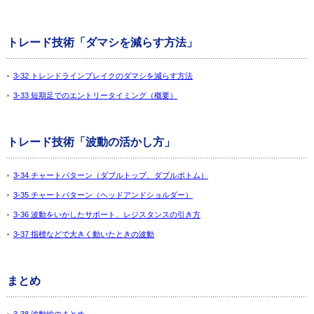
トレード技術「ダマシを減らす方法」
3-32 トレンドラインブレイクのダマシを減らす方法
3-33 短期足でのエントリータイミング（概要）
トレード技術「波動の活かし方」
3-34 チャートパターン（ダブルトップ、ダブルボトム）
3-35 チャートパターン（ヘッドアンドショルダー）
3-36 波動をいかしたサポート、レジスタンスの引き方
3-37 指標などで大きく動いたときの波動
まとめ