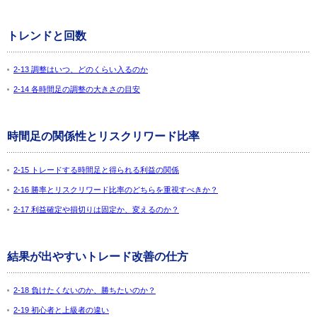
トレンドと回数
2-13 調整はいつ、どのくらい入るのか
2-14 各時間足の調整の大きさの目安
時間足の関係性とリスクリワード比率
2-15 トレードする時間足と得られる利益の関係
2-16 勝率とリスクリワード比率のどちらを重視すべきか？
2-17 利益確定や損切りは固定か、変えるのか？
結果が出やすいトレード改善の仕方
2-18 負けたくないのか、勝ちたいのか？
2-19 初心者と上級者の違い