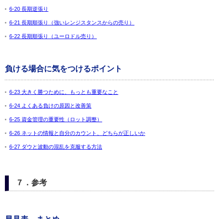
6-20 長期逆張り
6-21 長期順張り（強いレンジスタンスからの売り）
6-22 長期順張り（ユーロドル売り）
負ける場合に気をつけるポイント
6-23 大きく勝つために、もっとも重要なこと
6-24 よくある負けの原因と改善策
6-25 資金管理の重要性（ロット調整）
6-26 ネットの情報と自分のカウント、どちらが正しいか
6-27 ダウと波動の混乱を克服する方法
７．参考