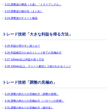
3-22 調整波の構造（５波）「トライアングル」
3-23 調整波の細分化（まとめ）
3-24 調整波のチャート確認
トレード技術「大きな利益を得る方法」
3-25 利益が得やすい波とは？
3-26 利益確定のためのトレンド終了の見極め方
3-27 100pips以上利益を狙う方法
3-28 100pips以上、チャート解説と３波がわかるインジ
トレード技術「調整の見極め」
3-29 調整の終わりの見極め方（調整の規模）
3-30 調整の終わりの見極め方（パターンの把握）
3-31 調整の終わりの見極め方（細分化）