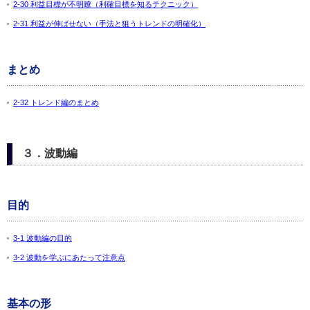
2-30 利益目標が不明瞭（利確目標を知るテクニック）
2-31 利益が伸ばせない（手法と狙うトレンドの明確化）
まとめ
2-32 トレンド編のまとめ
３．波動編
目的
3-1 波動編の目的
3-2 波動を学ぶにあたって注意点
基本の形