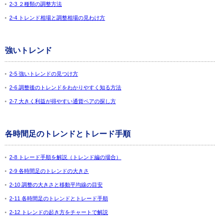
2-3 ２種類の調整方法
2-4 トレンド相場と調整相場の見わけ方
強いトレンド
2-5 強いトレンドの見つけ方
2-6 調整後のトレンドをわかりやすく知る方法
2-7 大きく利益が得やすい通貨ペアの探し方
各時間足のトレンドとトレード手順
2-8 トレード手順を解説（トレンド編の場合）
2-9 各時間足のトレンドの大きさ
2-10 調整の大きさと移動平均線の目安
2-11 各時間足のトレンドとトレード手順
2-12 トレンドの起き方をチャートで解説