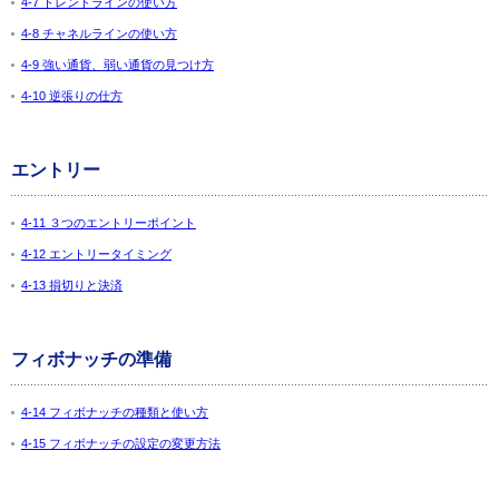
4-7 トレンドラインの使い方
4-8 チャネルラインの使い方
4-9 強い通貨、弱い通貨の見つけ方
4-10 逆張りの仕方
エントリー
4-11 ３つのエントリーポイント
4-12 エントリータイミング
4-13 損切りと決済
フィボナッチの準備
4-14 フィボナッチの種類と使い方
4-15 フィボナッチの設定の変更方法