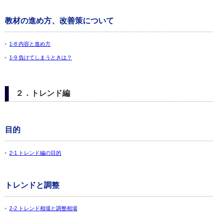
教材の進め方、改善策について
1-8 内容と進め方
1-9 負けてしまうときは？
２．トレンド編
目的
2-1 トレンド編の目的
トレンドと調整
2-2 トレンド相場と調整相場