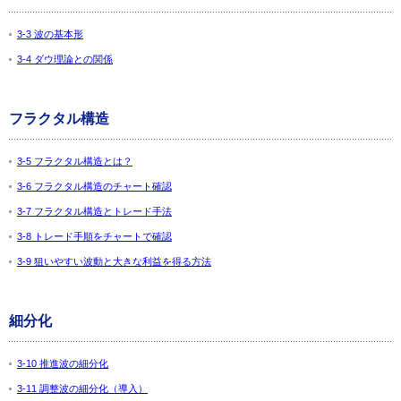
3-3 波の基本形
3-4 ダウ理論との関係
フラクタル構造
3-5 フラクタル構造とは？
3-6 フラクタル構造のチャート確認
3-7 フラクタル構造とトレード手法
3-8 トレード手順をチャートで確認
3-9 狙いやすい波動と大きな利益を得る方法
細分化
3-10 推進波の細分化
3-11 調整波の細分化（導入）