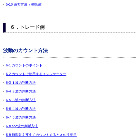
5-10 練習方法（波動編）
６．トレード例
波動のカウント方法
6-1 カウントのポイント
6-2 カウントで使用するインジケーター
6-3 １波の判断方法
6-4 ２波の判断方法
6-5 ３波の判断方法
6-6 ４波の判断方法
6-7 ５波の判断方法
6-8 abc波の判断方法
6-9 時間足を変えてカウントするときの注意点