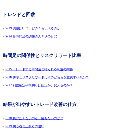
トレンドと回数
2-13 調整はいつ、どのくらい入るのか
2-14 各時間足の調整の大きさの目安
時間足の関係性とリスクリワード比率
2-15 トレードする時間足と得られる利益の関係
2-16 勝率とリスクリワード比率のどちらを重視すべきか？
2-17 利益確定や損切りは固定か、変えるのか？
結果が出やすいトレード改善の仕方
2-18 負けたくないのか、勝ちたいのか？
2-19 初心者と上級者の違い