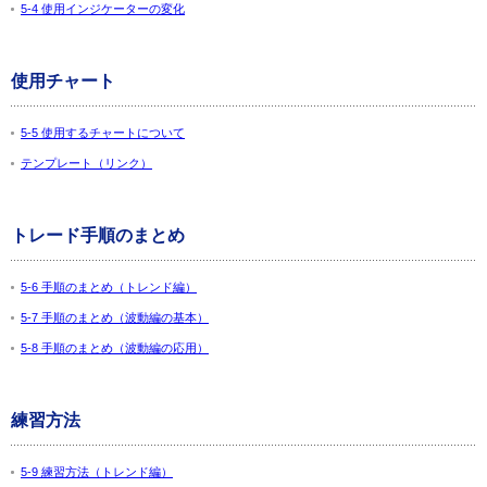
5-4 使用インジケーターの変化
使用チャート
5-5 使用するチャートについて
テンプレート（リンク）
トレード手順のまとめ
5-6 手順のまとめ（トレンド編）
5-7 手順のまとめ（波動編の基本）
5-8 手順のまとめ（波動編の応用）
練習方法
5-9 練習方法（トレンド編）