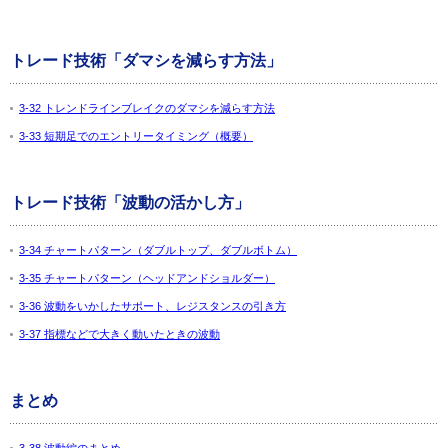
トレード技術「ダマシを減らす方法」
3-32 トレンドラインブレイクのダマシを減らす方法
3-33 短期足でのエントリータイミング（概要）
トレード技術「波動の活かし方」
3-34 チャートパターン（ダブルトップ、ダブルボトム）
3-35 チャートパターン（ヘッドアンドショルダー）
3-36 波動をいかしたサポート、レジスタンスの引き方
3-37 指標などで大きく動いたときの波動
まとめ