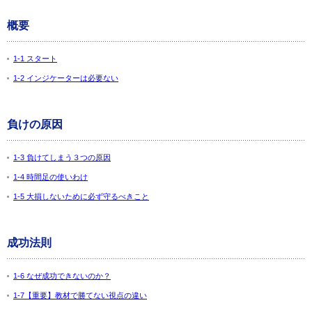
概要
1-1 スタート
1-2 インジケーターは必要ない
負けの原因
1-3 負けてしまう３つの原因
1-4 時間足の使いわけ
1-5 大損しないために必ず守るべきこと
成功法則
1-6 なぜ成功できないのか？
1-7【重要】教材で勝てない視点の違い