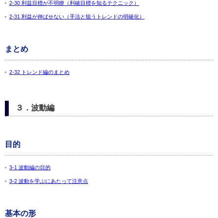
2-30 利益目標が不明瞭（利確目標を知るテクニック）
2-31 利益が伸ばせない（手法と狙うトレンドの明確化）
まとめ
2-32 トレンド編のまとめ
３．波動編
目的
3-1 波動編の目的
3-2 波動を学ぶにあたって注意点
基本の形