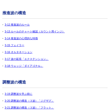
推進波の構造
3-12 推進波のルール
3-13 ルールのチャート確認（カウント用インジ）
3-14 推進波の心理的な特徴
3-15 フェイラー
3-16 オルタネーション
3-17 波の延長「エクステンション」
3-18 ウェッジ「ダイアゴナル」
調整波の構造
3-19 調整波を学ぶ前に
3-20 調整波の構造（３波）「ジグザグ」
3-21 調整波の構造（３波）「フラット」