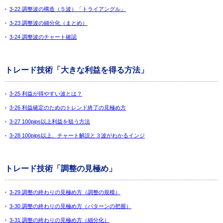
3-22 調整波の構造（５波）「トライアングル」
3-23 調整波の細分化（まとめ）
3-24 調整波のチャート確認
トレード技術「大きな利益を得る方法」
3-25 利益が得やすい波とは？
3-26 利益確定のためのトレンド終了の見極め方
3-27 100pips以上利益を狙う方法
3-28 100pips以上、チャート解説と３波がわかるインジ
トレード技術「調整の見極め」
3-29 調整の終わりの見極め方（調整の規模）
3-30 調整の終わりの見極め方（パターンの把握）
3-31 調整の終わりの見極め方（細分化）