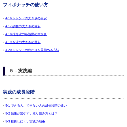
フィボナッチの使い方
4-16 トレンドの大きさの目安
4-17 調整の大きさの目安
4-18 推進波の各波動の大きさ
4-19 ５波の大きさの目安
4-20 トレンドの終わりを見極める方法
５．実践編
実践の成長段階
5-1 できる人、できない人の成長段階の違い
5-2 結果が出やすい取り組み方とは？
5-3 挫折しにくい実践の順番