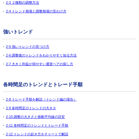
2-3 ２種類の調整方法
2-4 トレンド相場と調整相場の見わけ方
強いトレンド
2-5 強いトレンドの見つけ方
2-6 調整後のトレンドをわかりやすく知る方法
2-7 大きく利益が得やすい通貨ペアの探し方
各時間足のトレンドとトレード手順
2-8 トレード手順を解説（トレンド編の場合）
2-9 各時間足のトレンドの大きさ
2-10 調整の大きさと移動平均線の目安
2-11 各時間足のトレンドとトレード手順
2-12 トレンドの起き方をチャートで解説