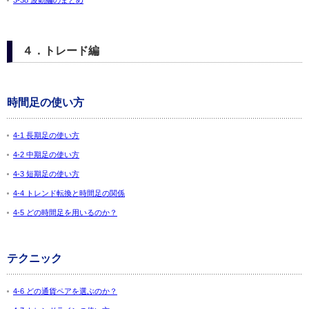
3-38 波動編のまとめ
４．トレード編
時間足の使い方
4-1 長期足の使い方
4-2 中期足の使い方
4-3 短期足の使い方
4-4 トレンド転換と時間足の関係
4-5 どの時間足を用いるのか？
テクニック
4-6 どの通貨ペアを選ぶのか？