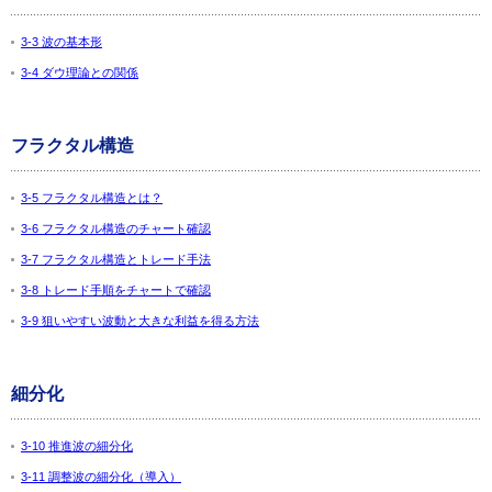
3-3 波の基本形
3-4 ダウ理論との関係
フラクタル構造
3-5 フラクタル構造とは？
3-6 フラクタル構造のチャート確認
3-7 フラクタル構造とトレード手法
3-8 トレード手順をチャートで確認
3-9 狙いやすい波動と大きな利益を得る方法
細分化
3-10 推進波の細分化
3-11 調整波の細分化（導入）