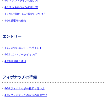
4-7 トレンドラインの使い方
4-8 チャネルラインの使い方
4-9 強い通貨、弱い通貨の見つけ方
4-10 逆張りの仕方
エントリー
4-11 ３つのエントリーポイント
4-12 エントリータイミング
4-13 損切りと決済
フィボナッチの準備
4-14 フィボナッチの種類と使い方
4-15 フィボナッチの設定の変更方法