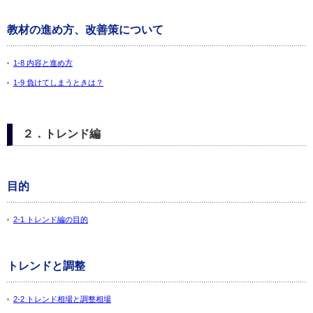
教材の進め方、改善策について
1-8 内容と進め方
1-9 負けてしまうときは？
２．トレンド編
目的
2-1 トレンド編の目的
トレンドと調整
2-2 トレンド相場と調整相場