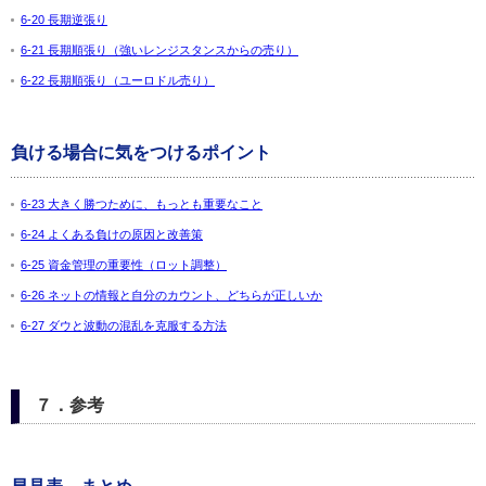
6-20 長期逆張り
6-21 長期順張り（強いレンジスタンスからの売り）
6-22 長期順張り（ユーロドル売り）
負ける場合に気をつけるポイント
6-23 大きく勝つために、もっとも重要なこと
6-24 よくある負けの原因と改善策
6-25 資金管理の重要性（ロット調整）
6-26 ネットの情報と自分のカウント、どちらが正しいか
6-27 ダウと波動の混乱を克服する方法
７．参考