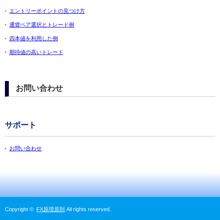
エントリーポイントの見つけ方
通貨ペア選択とトレード例
四本値を利用した例
期待値の高いトレード
お問い合わせ
サポート
お問い合わせ
Copyright ©
FX原理原則
All rights reserved.