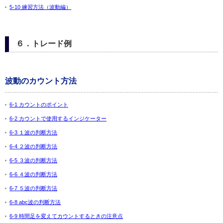
5-10 練習方法（波動編）
６．トレード例
波動のカウント方法
6-1 カウントのポイント
6-2 カウントで使用するインジケーター
6-3 １波の判断方法
6-4 ２波の判断方法
6-5 ３波の判断方法
6-6 ４波の判断方法
6-7 ５波の判断方法
6-8 abc波の判断方法
6-9 時間足を変えてカウントするときの注意点