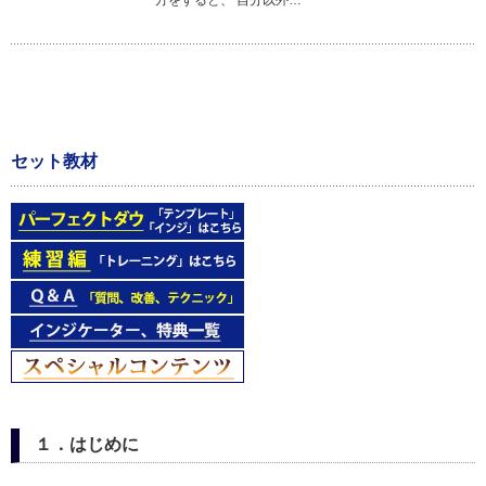
方をすると、 自分以外…
セット教材
１．はじめに