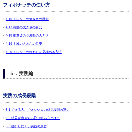
フィボナッチの使い方
4-16 トレンドの大きさの目安
4-17 調整の大きさの目安
4-18 推進波の各波動の大きさ
4-19 ５波の大きさの目安
4-20 トレンドの終わりを見極める方法
５．実践編
実践の成長段階
5-1 できる人、できない人の成長段階の違い
5-2 結果が出やすい取り組み方とは？
5-3 挫折しにくい実践の順番