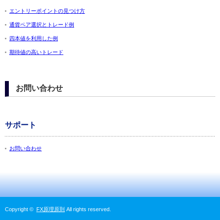
エントリーポイントの見つけ方
通貨ペア選択とトレード例
四本値を利用した例
期待値の高いトレード
お問い合わせ
サポート
お問い合わせ
Copyright ©
FX原理原則
All rights reserved.