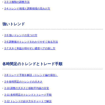
2-3 ２種類の調整方法
2-4 トレンド相場と調整相場の見わけ方
強いトレンド
2-5 強いトレンドの見つけ方
2-6 調整後のトレンドをわかりやすく知る方法
2-7 大きく利益が得やすい通貨ペアの探し方
各時間足のトレンドとトレード手順
2-8 トレード手順を解説（トレンド編の場合）
2-9 各時間足のトレンドの大きさ
2-10 調整の大きさと移動平均線の目安
2-11 各時間足のトレンドとトレード手順
2-12 トレンドの起き方をチャートで解説