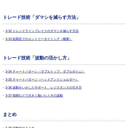
トレード技術「ダマシを減らす方法」
3-32 トレンドラインブレイクのダマシを減らす方法
3-33 短期足でのエントリータイミング（概要）
トレード技術「波動の活かし方」
3-34 チャートパターン（ダブルトップ、ダブルボトム）
3-35 チャートパターン（ヘッドアンドショルダー）
3-36 波動をいかしたサポート、レジスタンスの引き方
3-37 指標などで大きく動いたときの波動
まとめ