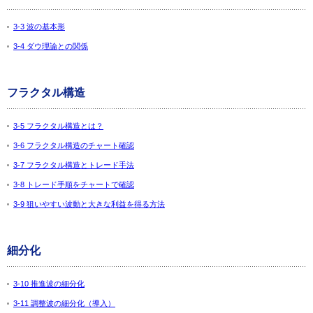
3-3 波の基本形
3-4 ダウ理論との関係
フラクタル構造
3-5 フラクタル構造とは？
3-6 フラクタル構造のチャート確認
3-7 フラクタル構造とトレード手法
3-8 トレード手順をチャートで確認
3-9 狙いやすい波動と大きな利益を得る方法
細分化
3-10 推進波の細分化
3-11 調整波の細分化（導入）