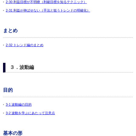
2-30 利益目標が不明瞭（利確目標を知るテクニック）
2-31 利益が伸ばせない（手法と狙うトレンドの明確化）
まとめ
2-32 トレンド編のまとめ
３．波動編
目的
3-1 波動編の目的
3-2 波動を学ぶにあたって注意点
基本の形