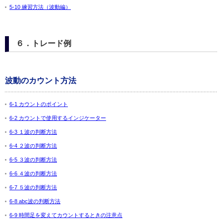
5-10 練習方法（波動編）
６．トレード例
波動のカウント方法
6-1 カウントのポイント
6-2 カウントで使用するインジケーター
6-3 １波の判断方法
6-4 ２波の判断方法
6-5 ３波の判断方法
6-6 ４波の判断方法
6-7 ５波の判断方法
6-8 abc波の判断方法
6-9 時間足を変えてカウントするときの注意点