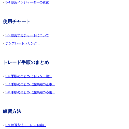
5-4 使用インジケーターの変化
使用チャート
5-5 使用するチャートについて
テンプレート（リンク）
トレード手順のまとめ
5-6 手順のまとめ（トレンド編）
5-7 手順のまとめ（波動編の基本）
5-8 手順のまとめ（波動編の応用）
練習方法
5-9 練習方法（トレンド編）