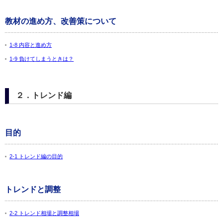
教材の進め方、改善策について
1-8 内容と進め方
1-9 負けてしまうときは？
２．トレンド編
目的
2-1 トレンド編の目的
トレンドと調整
2-2 トレンド相場と調整相場