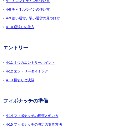
4-7 トレンドラインの使い方
4-8 チャネルラインの使い方
4-9 強い通貨、弱い通貨の見つけ方
4-10 逆張りの仕方
エントリー
4-11 ３つのエントリーポイント
4-12 エントリータイミング
4-13 損切りと決済
フィボナッチの準備
4-14 フィボナッチの種類と使い方
4-15 フィボナッチの設定の変更方法