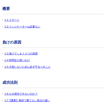
概要
1-1 スタート
1-2 インジケーターは必要ない
負けの原因
1-3 負けてしまう３つの原因
1-4 時間足の使いわけ
1-5 大損しないために必ず守るべきこと
成功法則
1-6 なぜ成功できないのか？
1-7【重要】教材で勝てない視点の違い