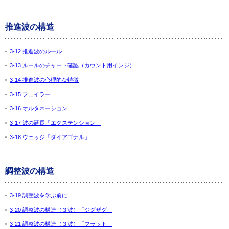
推進波の構造
3-12 推進波のルール
3-13 ルールのチャート確認（カウント用インジ）
3-14 推進波の心理的な特徴
3-15 フェイラー
3-16 オルタネーション
3-17 波の延長「エクステンション」
3-18 ウェッジ「ダイアゴナル」
調整波の構造
3-19 調整波を学ぶ前に
3-20 調整波の構造（３波）「ジグザグ」
3-21 調整波の構造（３波）「フラット」