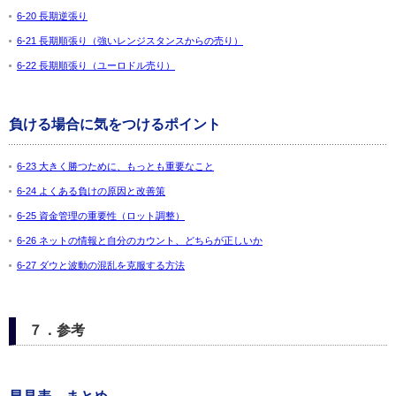
6-20 長期逆張り
6-21 長期順張り（強いレンジスタンスからの売り）
6-22 長期順張り（ユーロドル売り）
負ける場合に気をつけるポイント
6-23 大きく勝つために、もっとも重要なこと
6-24 よくある負けの原因と改善策
6-25 資金管理の重要性（ロット調整）
6-26 ネットの情報と自分のカウント、どちらが正しいか
6-27 ダウと波動の混乱を克服する方法
７．参考