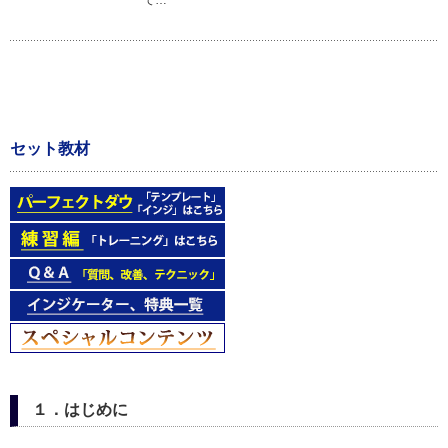
て…
セット教材
１．はじめに