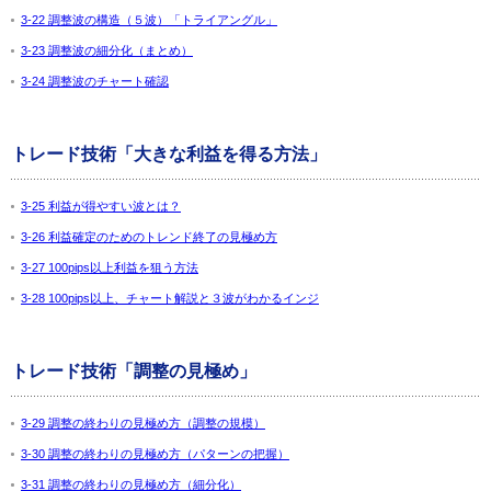
3-22 調整波の構造（５波）「トライアングル」
3-23 調整波の細分化（まとめ）
3-24 調整波のチャート確認
トレード技術「大きな利益を得る方法」
3-25 利益が得やすい波とは？
3-26 利益確定のためのトレンド終了の見極め方
3-27 100pips以上利益を狙う方法
3-28 100pips以上、チャート解説と３波がわかるインジ
トレード技術「調整の見極め」
3-29 調整の終わりの見極め方（調整の規模）
3-30 調整の終わりの見極め方（パターンの把握）
3-31 調整の終わりの見極め方（細分化）