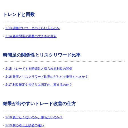
トレンドと回数
2-13 調整はいつ、どのくらい入るのか
2-14 各時間足の調整の大きさの目安
時間足の関係性とリスクリワード比率
2-15 トレードする時間足と得られる利益の関係
2-16 勝率とリスクリワード比率のどちらを重視すべきか？
2-17 利益確定や損切りは固定か、変えるのか？
結果が出やすいトレード改善の仕方
2-18 負けたくないのか、勝ちたいのか？
2-19 初心者と上級者の違い