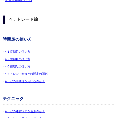
3-38 波動編のまとめ
４．トレード編
時間足の使い方
4-1 長期足の使い方
4-2 中期足の使い方
4-3 短期足の使い方
4-4 トレンド転換と時間足の関係
4-5 どの時間足を用いるのか？
テクニック
4-6 どの通貨ペアを選ぶのか？