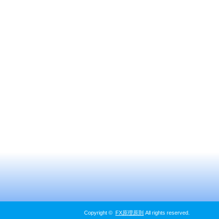
Copyright ©
FX原理原則
All rights reserved.