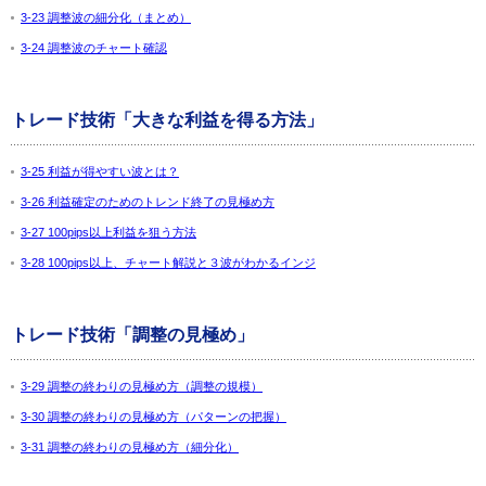
3-23 調整波の細分化（まとめ）
3-24 調整波のチャート確認
トレード技術「大きな利益を得る方法」
3-25 利益が得やすい波とは？
3-26 利益確定のためのトレンド終了の見極め方
3-27 100pips以上利益を狙う方法
3-28 100pips以上、チャート解説と３波がわかるインジ
トレード技術「調整の見極め」
3-29 調整の終わりの見極め方（調整の規模）
3-30 調整の終わりの見極め方（パターンの把握）
3-31 調整の終わりの見極め方（細分化）