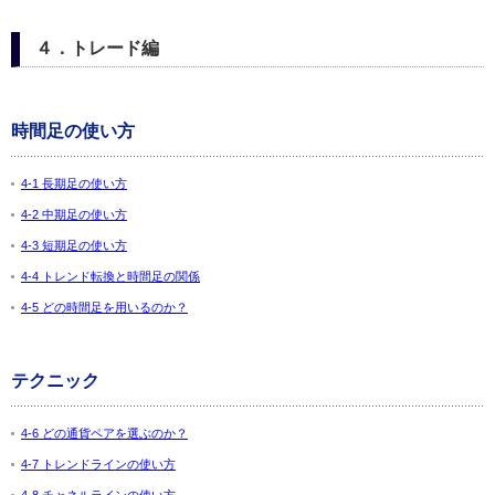
４．トレード編
時間足の使い方
4-1 長期足の使い方
4-2 中期足の使い方
4-3 短期足の使い方
4-4 トレンド転換と時間足の関係
4-5 どの時間足を用いるのか？
テクニック
4-6 どの通貨ペアを選ぶのか？
4-7 トレンドラインの使い方