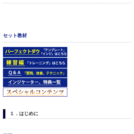
セット教材
１．はじめに