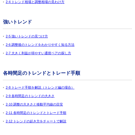
2-4 トレンド相場と調整相場の見わけ方
強いトレンド
2-5 強いトレンドの見つけ方
2-6 調整後のトレンドをわかりやすく知る方法
2-7 大きく利益が得やすい通貨ペアの探し方
各時間足のトレンドとトレード手順
2-8 トレード手順を解説（トレンド編の場合）
2-9 各時間足のトレンドの大きさ
2-10 調整の大きさと移動平均線の目安
2-11 各時間足のトレンドとトレード手順
2-12 トレンドの起き方をチャートで解説