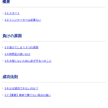
概要
1-1 スタート
1-2 インジケーターは必要ない
負けの原因
1-3 負けてしまう３つの原因
1-4 時間足の使いわけ
1-5 大損しないために必ず守るべきこと
成功法則
1-6 なぜ成功できないのか？
1-7【重要】教材で勝てない視点の違い