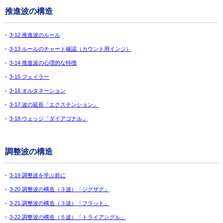
推進波の構造
3-12 推進波のルール
3-13 ルールのチャート確認（カウント用インジ）
3-14 推進波の心理的な特徴
3-15 フェイラー
3-16 オルタネーション
3-17 波の延長「エクステンション」
3-18 ウェッジ「ダイアゴナル」
調整波の構造
3-19 調整波を学ぶ前に
3-20 調整波の構造（３波）「ジグザグ」
3-21 調整波の構造（３波）「フラット」
3-22 調整波の構造（５波）「トライアングル」