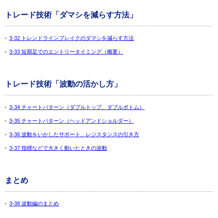
トレード技術「ダマシを減らす方法」
3-32 トレンドラインブレイクのダマシを減らす方法
3-33 短期足でのエントリータイミング（概要）
トレード技術「波動の活かし方」
3-34 チャートパターン（ダブルトップ、ダブルボトム）
3-35 チャートパターン（ヘッドアンドショルダー）
3-36 波動をいかしたサポート、レジスタンスの引き方
3-37 指標などで大きく動いたときの波動
まとめ
3-38 波動編のまとめ