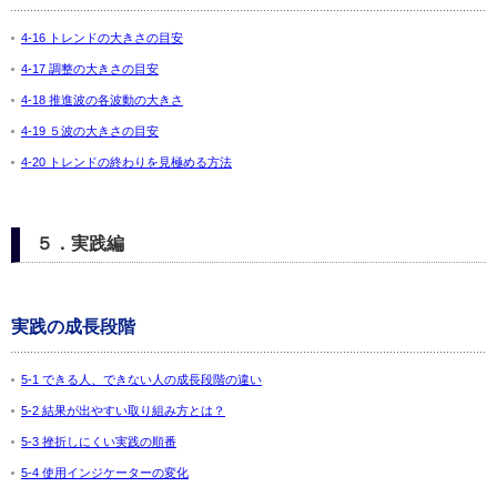
4-16 トレンドの大きさの目安
4-17 調整の大きさの目安
4-18 推進波の各波動の大きさ
4-19 ５波の大きさの目安
4-20 トレンドの終わりを見極める方法
５．実践編
実践の成長段階
5-1 できる人、できない人の成長段階の違い
5-2 結果が出やすい取り組み方とは？
5-3 挫折しにくい実践の順番
5-4 使用インジケーターの変化