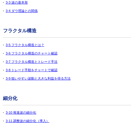
3-3 波の基本形
3-4 ダウ理論との関係
フラクタル構造
3-5 フラクタル構造とは？
3-6 フラクタル構造のチャート確認
3-7 フラクタル構造とトレード手法
3-8 トレード手順をチャートで確認
3-9 狙いやすい波動と大きな利益を得る方法
細分化
3-10 推進波の細分化
3-11 調整波の細分化（導入）