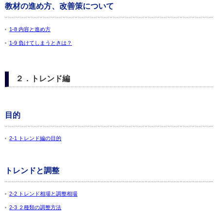
教材の進め方、改善策について
1-8 内容と進め方
1-9 負けてしまうときは？
２．トレンド編
目的
2-1 トレンド編の目的
トレンドと調整
2-2 トレンド相場と調整相場
2-3 ２種類の調整方法