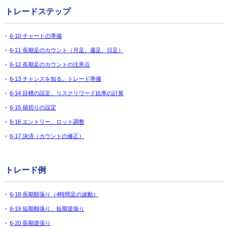
トレードステップ
6-10 チャートの準備
6-11 長期足のカウント（月足、週足、日足）
6-12 長期足のカウントの注意点
6-13 チャンスを知る。トレード準備
6-14 目標の設定、リスクリワード比率の計算
6-15 損切りの設定
6-16 エントリー、ロット調整
6-17 決済（カウントの修正）
トレード例
6-18 長期順張り（4時間足の波動）
6-19 短期順張り、短期逆張り
6-20 長期逆張り