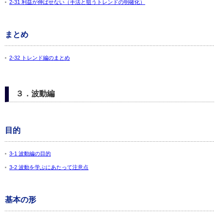
2-31 利益が伸ばせない（手法と狙うトレンドの明確化）
まとめ
2-32 トレンド編のまとめ
３．波動編
目的
3-1 波動編の目的
3-2 波動を学ぶにあたって注意点
基本の形