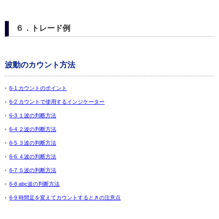
６．トレード例
波動のカウント方法
6-1 カウントのポイント
6-2 カウントで使用するインジケーター
6-3 １波の判断方法
6-4 ２波の判断方法
6-5 ３波の判断方法
6-6 ４波の判断方法
6-7 ５波の判断方法
6-8 abc波の判断方法
6-9 時間足を変えてカウントするときの注意点