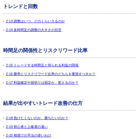
トレンドと回数
2-13 調整はいつ、どのくらい入るのか
2-14 各時間足の調整の大きさの目安
時間足の関係性とリスクリワード比率
2-15 トレードする時間足と得られる利益の関係
2-16 勝率とリスクリワード比率のどちらを重視すべきか？
2-17 利益確定や損切りは固定か、変えるのか？
結果が出やすいトレード改善の仕方
2-18 負けたくないのか、勝ちたいのか？
2-19 初心者と上級者の違い
2-20 相場での手法の使いわけ