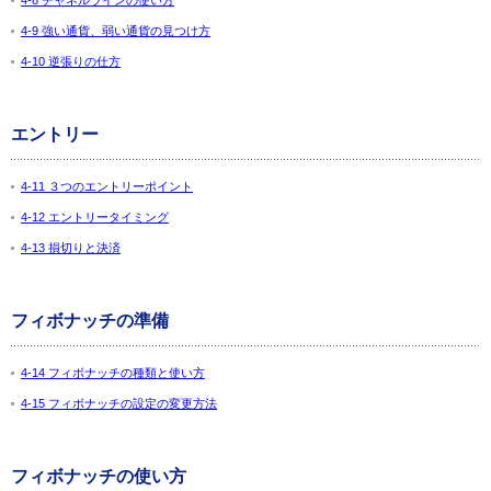
4-8 チャネルラインの使い方
4-9 強い通貨、弱い通貨の見つけ方
4-10 逆張りの仕方
エントリー
4-11 ３つのエントリーポイント
4-12 エントリータイミング
4-13 損切りと決済
フィボナッチの準備
4-14 フィボナッチの種類と使い方
4-15 フィボナッチの設定の変更方法
フィボナッチの使い方