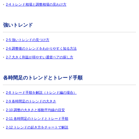
2-4 トレンド相場と調整相場の見わけ方
強いトレンド
2-5 強いトレンドの見つけ方
2-6 調整後のトレンドをわかりやすく知る方法
2-7 大きく利益が得やすい通貨ペアの探し方
各時間足のトレンドとトレード手順
2-8 トレード手順を解説（トレンド編の場合）
2-9 各時間足のトレンドの大きさ
2-10 調整の大きさと移動平均線の目安
2-11 各時間足のトレンドとトレード手順
2-12 トレンドの起き方をチャートで解説