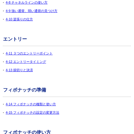
4-8 チャネルラインの使い方
4-9 強い通貨、弱い通貨の見つけ方
4-10 逆張りの仕方
エントリー
4-11 ３つのエントリーポイント
4-12 エントリータイミング
4-13 損切りと決済
フィボナッチの準備
4-14 フィボナッチの種類と使い方
4-15 フィボナッチの設定の変更方法
フィボナッチの使い方