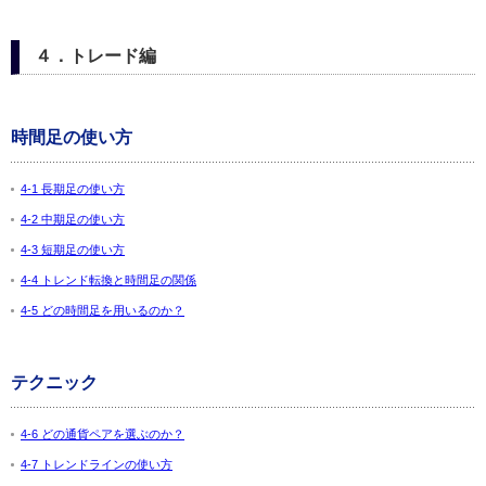
４．トレード編
時間足の使い方
4-1 長期足の使い方
4-2 中期足の使い方
4-3 短期足の使い方
4-4 トレンド転換と時間足の関係
4-5 どの時間足を用いるのか？
テクニック
4-6 どの通貨ペアを選ぶのか？
4-7 トレンドラインの使い方