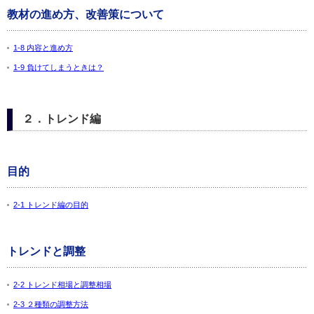
教材の進め方、改善策について
1-8 内容と進め方
1-9 負けてしまうときは？
２．トレンド編
目的
2-1 トレンド編の目的
トレンドと調整
2-2 トレンド相場と調整相場
2-3 ２種類の調整方法