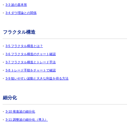
3-3 波の基本形
3-4 ダウ理論との関係
フラクタル構造
3-5 フラクタル構造とは？
3-6 フラクタル構造のチャート確認
3-7 フラクタル構造とトレード手法
3-8 トレード手順をチャートで確認
3-9 狙いやすい波動と大きな利益を得る方法
細分化
3-10 推進波の細分化
3-11 調整波の細分化（導入）