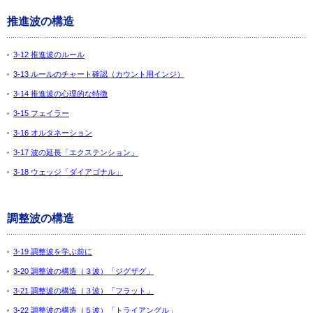
推進波の構造
3-12 推進波のルール
3-13 ルールのチャート確認（カウント用インジ）
3-14 推進波の心理的な特徴
3-15 フェイラー
3-16 オルタネーション
3-17 波の延長「エクステンション」
3-18 ウェッジ「ダイアゴナル」
調整波の構造
3-19 調整波を学ぶ前に
3-20 調整波の構造（３波）「ジグザグ」
3-21 調整波の構造（３波）「フラット」
3-22 調整波の構造（５波）「トライアングル」