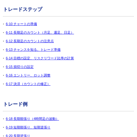
トレードステップ
6-10 チャートの準備
6-11 長期足のカウント（月足、週足、日足）
6-12 長期足のカウントの注意点
6-13 チャンスを知る。トレード準備
6-14 目標の設定、リスクリワード比率の計算
6-15 損切りの設定
6-16 エントリー、ロット調整
6-17 決済（カウントの修正）
トレード例
6-18 長期順張り（4時間足の波動）
6-19 短期順張り、短期逆張り
6-20 長期逆張り