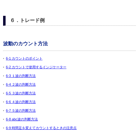
６．トレード例
波動のカウント方法
6-1 カウントのポイント
6-2 カウントで使用するインジケーター
6-3 １波の判断方法
6-4 ２波の判断方法
6-5 ３波の判断方法
6-6 ４波の判断方法
6-7 ５波の判断方法
6-8 abc波の判断方法
6-9 時間足を変えてカウントするときの注意点