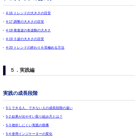
4-16 トレンドの大きさの目安
4-17 調整の大きさの目安
4-18 推進波の各波動の大きさ
4-19 ５波の大きさの目安
4-20 トレンドの終わりを見極める方法
５．実践編
実践の成長段階
5-1 できる人、できない人の成長段階の違い
5-2 結果が出やすい取り組み方とは？
5-3 挫折しにくい実践の順番
5-4 使用インジケーターの変化