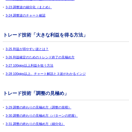
3-23 調整波の細分化（まとめ）
3-24 調整波のチャート確認
トレード技術「大きな利益を得る方法」
3-25 利益が得やすい波とは？
3-26 利益確定のためのトレンド終了の見極め方
3-27 100pips以上利益を狙う方法
3-28 100pips以上、チャート解説と３波がわかるインジ
トレード技術「調整の見極め」
3-29 調整の終わりの見極め方（調整の規模）
3-30 調整の終わりの見極め方（パターンの把握）
3-31 調整の終わりの見極め方（細分化）