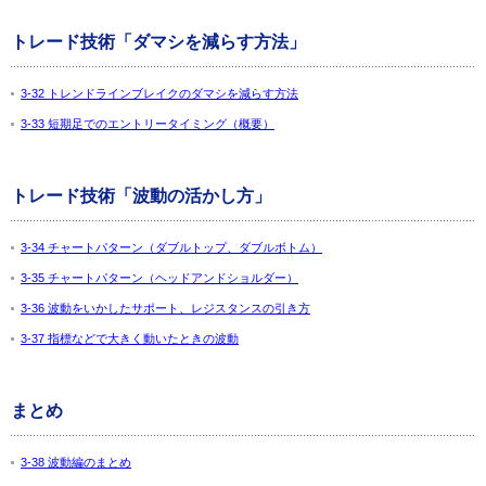
トレード技術「ダマシを減らす方法」
3-32 トレンドラインブレイクのダマシを減らす方法
3-33 短期足でのエントリータイミング（概要）
トレード技術「波動の活かし方」
3-34 チャートパターン（ダブルトップ、ダブルボトム）
3-35 チャートパターン（ヘッドアンドショルダー）
3-36 波動をいかしたサポート、レジスタンスの引き方
3-37 指標などで大きく動いたときの波動
まとめ
3-38 波動編のまとめ