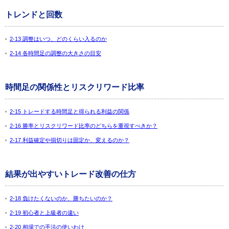
トレンドと回数
2-13 調整はいつ、どのくらい入るのか
2-14 各時間足の調整の大きさの目安
時間足の関係性とリスクリワード比率
2-15 トレードする時間足と得られる利益の関係
2-16 勝率とリスクリワード比率のどちらを重視すべきか？
2-17 利益確定や損切りは固定か、変えるのか？
結果が出やすいトレード改善の仕方
2-18 負けたくないのか、勝ちたいのか？
2-19 初心者と上級者の違い
2-20 相場での手法の使いわけ