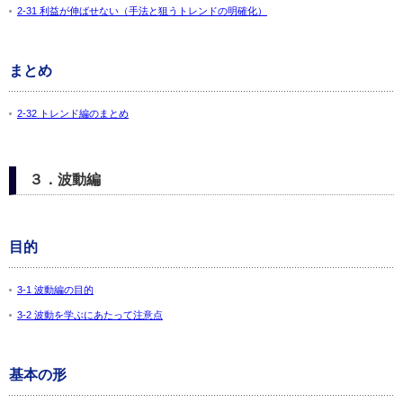
2-31 利益が伸ばせない（手法と狙うトレンドの明確化）
まとめ
2-32 トレンド編のまとめ
３．波動編
目的
3-1 波動編の目的
3-2 波動を学ぶにあたって注意点
基本の形