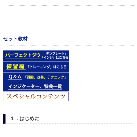
セット教材
１．はじめに