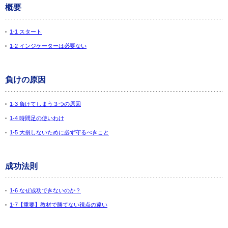
概要
1-1 スタート
1-2 インジケーターは必要ない
負けの原因
1-3 負けてしまう３つの原因
1-4 時間足の使いわけ
1-5 大損しないために必ず守るべきこと
成功法則
1-6 なぜ成功できないのか？
1-7【重要】教材で勝てない視点の違い