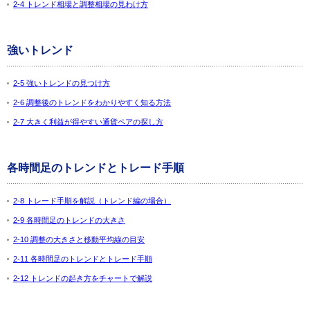
2-4 トレンド相場と調整相場の見わけ方
強いトレンド
2-5 強いトレンドの見つけ方
2-6 調整後のトレンドをわかりやすく知る方法
2-7 大きく利益が得やすい通貨ペアの探し方
各時間足のトレンドとトレード手順
2-8 トレード手順を解説（トレンド編の場合）
2-9 各時間足のトレンドの大きさ
2-10 調整の大きさと移動平均線の目安
2-11 各時間足のトレンドとトレード手順
2-12 トレンドの起き方をチャートで解説