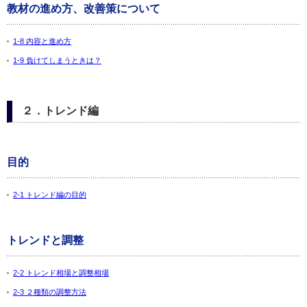
教材の進め方、改善策について
1-8 内容と進め方
1-9 負けてしまうときは？
２．トレンド編
目的
2-1 トレンド編の目的
トレンドと調整
2-2 トレンド相場と調整相場
2-3 ２種類の調整方法