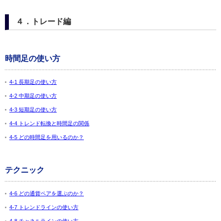
４．トレード編
時間足の使い方
4-1 長期足の使い方
4-2 中期足の使い方
4-3 短期足の使い方
4-4 トレンド転換と時間足の関係
4-5 どの時間足を用いるのか？
テクニック
4-6 どの通貨ペアを選ぶのか？
4-7 トレンドラインの使い方