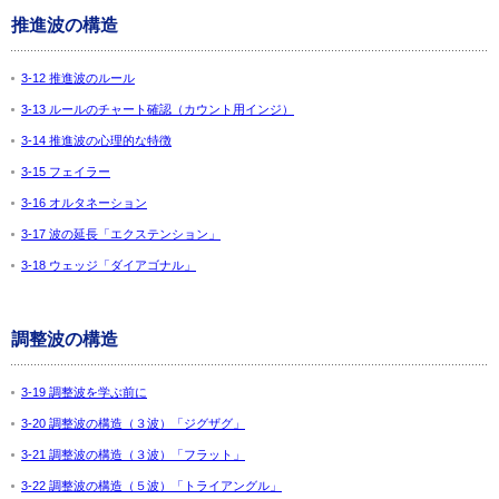
推進波の構造
3-12 推進波のルール
3-13 ルールのチャート確認（カウント用インジ）
3-14 推進波の心理的な特徴
3-15 フェイラー
3-16 オルタネーション
3-17 波の延長「エクステンション」
3-18 ウェッジ「ダイアゴナル」
調整波の構造
3-19 調整波を学ぶ前に
3-20 調整波の構造（３波）「ジグザグ」
3-21 調整波の構造（３波）「フラット」
3-22 調整波の構造（５波）「トライアングル」