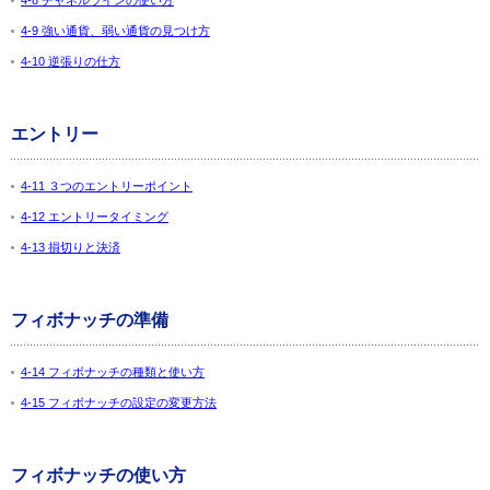
4-8 チャネルラインの使い方
4-9 強い通貨、弱い通貨の見つけ方
4-10 逆張りの仕方
エントリー
4-11 ３つのエントリーポイント
4-12 エントリータイミング
4-13 損切りと決済
フィボナッチの準備
4-14 フィボナッチの種類と使い方
4-15 フィボナッチの設定の変更方法
フィボナッチの使い方