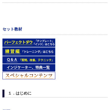
セット教材
１．はじめに