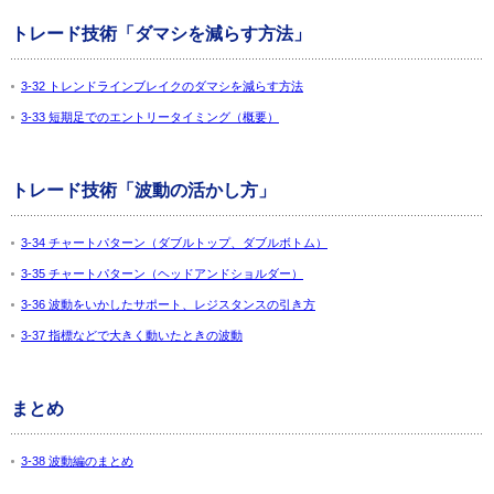
トレード技術「ダマシを減らす方法」
3-32 トレンドラインブレイクのダマシを減らす方法
3-33 短期足でのエントリータイミング（概要）
トレード技術「波動の活かし方」
3-34 チャートパターン（ダブルトップ、ダブルボトム）
3-35 チャートパターン（ヘッドアンドショルダー）
3-36 波動をいかしたサポート、レジスタンスの引き方
3-37 指標などで大きく動いたときの波動
まとめ
3-38 波動編のまとめ