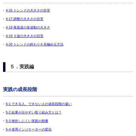
4-16 トレンドの大きさの目安
4-17 調整の大きさの目安
4-18 推進波の各波動の大きさ
4-19 ５波の大きさの目安
4-20 トレンドの終わりを見極める方法
５．実践編
実践の成長段階
5-1 できる人、できない人の成長段階の違い
5-2 結果が出やすい取り組み方とは？
5-3 挫折しにくい実践の順番
5-4 使用インジケーターの変化