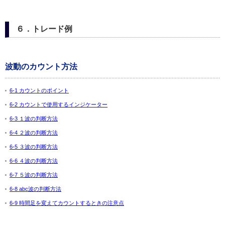
６．トレード例
波動のカウント方法
6-1 カウントのポイント
6-2 カウントで使用するインジケーター
6-3 １波の判断方法
6-4 ２波の判断方法
6-5 ３波の判断方法
6-6 ４波の判断方法
6-7 ５波の判断方法
6-8 abc波の判断方法
6-9 時間足を変えてカウントするときの注意点