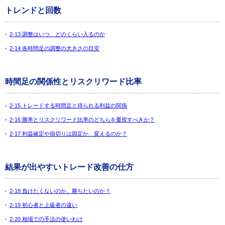
トレンドと回数
2-13 調整はいつ、どのくらい入るのか
2-14 各時間足の調整の大きさの目安
時間足の関係性とリスクリワード比率
2-15 トレードする時間足と得られる利益の関係
2-16 勝率とリスクリワード比率のどちらを重視すべきか？
2-17 利益確定や損切りは固定か、変えるのか？
結果が出やすいトレード改善の仕方
2-18 負けたくないのか、勝ちたいのか？
2-19 初心者と上級者の違い
2-20 相場での手法の使いわけ