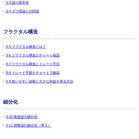
3-3 波の基本形
3-4 ダウ理論との関係
フラクタル構造
3-5 フラクタル構造とは？
3-6 フラクタル構造のチャート確認
3-7 フラクタル構造とトレード手法
3-8 トレード手順をチャートで確認
3-9 狙いやすい波動と大きな利益を得る方法
細分化
3-10 推進波の細分化
3-11 調整波の細分化（導入）