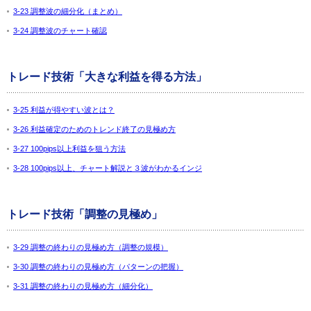
3-23 調整波の細分化（まとめ）
3-24 調整波のチャート確認
トレード技術「大きな利益を得る方法」
3-25 利益が得やすい波とは？
3-26 利益確定のためのトレンド終了の見極め方
3-27 100pips以上利益を狙う方法
3-28 100pips以上、チャート解説と３波がわかるインジ
トレード技術「調整の見極め」
3-29 調整の終わりの見極め方（調整の規模）
3-30 調整の終わりの見極め方（パターンの把握）
3-31 調整の終わりの見極め方（細分化）