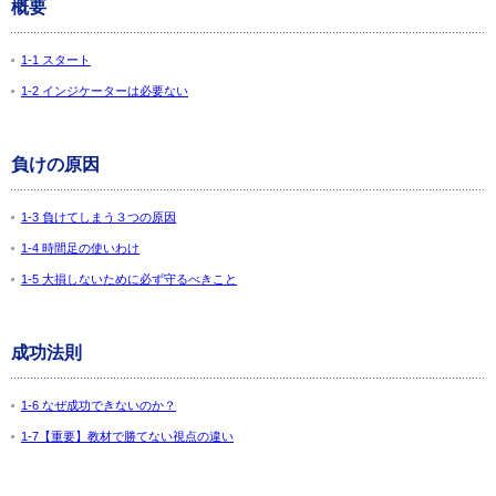
概要
1-1 スタート
1-2 インジケーターは必要ない
負けの原因
1-3 負けてしまう３つの原因
1-4 時間足の使いわけ
1-5 大損しないために必ず守るべきこと
成功法則
1-6 なぜ成功できないのか？
1-7【重要】教材で勝てない視点の違い