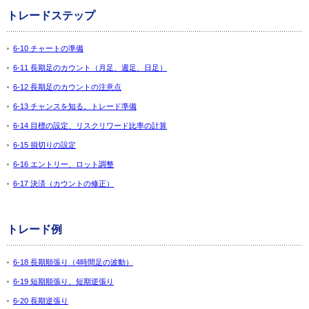
トレードステップ
6-10 チャートの準備
6-11 長期足のカウント（月足、週足、日足）
6-12 長期足のカウントの注意点
6-13 チャンスを知る。トレード準備
6-14 目標の設定、リスクリワード比率の計算
6-15 損切りの設定
6-16 エントリー、ロット調整
6-17 決済（カウントの修正）
トレード例
6-18 長期順張り（4時間足の波動）
6-19 短期順張り、短期逆張り
6-20 長期逆張り