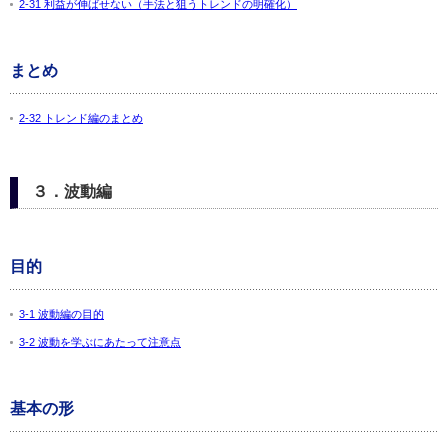
2-31 利益が伸ばせない（手法と狙うトレンドの明確化）
まとめ
2-32 トレンド編のまとめ
３．波動編
目的
3-1 波動編の目的
3-2 波動を学ぶにあたって注意点
基本の形