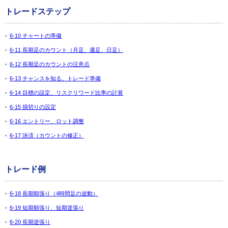
トレードステップ
6-10 チャートの準備
6-11 長期足のカウント（月足、週足、日足）
6-12 長期足のカウントの注意点
6-13 チャンスを知る。トレード準備
6-14 目標の設定、リスクリワード比率の計算
6-15 損切りの設定
6-16 エントリー、ロット調整
6-17 決済（カウントの修正）
トレード例
6-18 長期順張り（4時間足の波動）
6-19 短期順張り、短期逆張り
6-20 長期逆張り