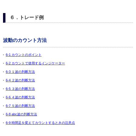
６．トレード例
波動のカウント方法
6-1 カウントのポイント
6-2 カウントで使用するインジケーター
6-3 １波の判断方法
6-4 ２波の判断方法
6-5 ３波の判断方法
6-6 ４波の判断方法
6-7 ５波の判断方法
6-8 abc波の判断方法
6-9 時間足を変えてカウントするときの注意点