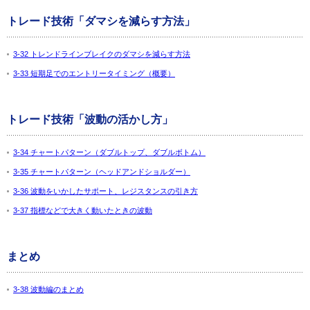
トレード技術「ダマシを減らす方法」
3-32 トレンドラインブレイクのダマシを減らす方法
3-33 短期足でのエントリータイミング（概要）
トレード技術「波動の活かし方」
3-34 チャートパターン（ダブルトップ、ダブルボトム）
3-35 チャートパターン（ヘッドアンドショルダー）
3-36 波動をいかしたサポート、レジスタンスの引き方
3-37 指標などで大きく動いたときの波動
まとめ
3-38 波動編のまとめ