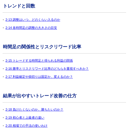
トレンドと回数
2-13 調整はいつ、どのくらい入るのか
2-14 各時間足の調整の大きさの目安
時間足の関係性とリスクリワード比率
2-15 トレードする時間足と得られる利益の関係
2-16 勝率とリスクリワード比率のどちらを重視すべきか？
2-17 利益確定や損切りは固定か、変えるのか？
結果が出やすいトレード改善の仕方
2-18 負けたくないのか、勝ちたいのか？
2-19 初心者と上級者の違い
2-20 相場での手法の使いわけ