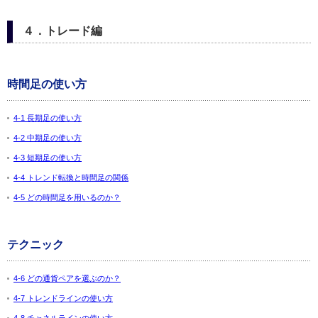
４．トレード編
時間足の使い方
4-1 長期足の使い方
4-2 中期足の使い方
4-3 短期足の使い方
4-4 トレンド転換と時間足の関係
4-5 どの時間足を用いるのか？
テクニック
4-6 どの通貨ペアを選ぶのか？
4-7 トレンドラインの使い方