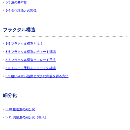
3-3 波の基本形
3-4 ダウ理論との関係
フラクタル構造
3-5 フラクタル構造とは？
3-6 フラクタル構造のチャート確認
3-7 フラクタル構造とトレード手法
3-8 トレード手順をチャートで確認
3-9 狙いやすい波動と大きな利益を得る方法
細分化
3-10 推進波の細分化
3-11 調整波の細分化（導入）