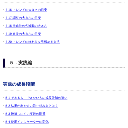
4-16 トレンドの大きさの目安
4-17 調整の大きさの目安
4-18 推進波の各波動の大きさ
4-19 ５波の大きさの目安
4-20 トレンドの終わりを見極める方法
５．実践編
実践の成長段階
5-1 できる人、できない人の成長段階の違い
5-2 結果が出やすい取り組み方とは？
5-3 挫折しにくい実践の順番
5-4 使用インジケーターの変化