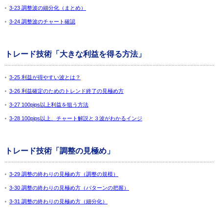
3-23 調整波の細分化（まとめ）
3-24 調整波のチャート確認
トレード技術「大きな利益を得る方法」
3-25 利益が得やすい波とは？
3-26 利益確定のためのトレンド終了の見極め方
3-27 100pips以上利益を狙う方法
3-28 100pips以上、チャート解説と３波がわかるインジ
トレード技術「調整の見極め」
3-29 調整の終わりの見極め方（調整の規模）
3-30 調整の終わりの見極め方（パターンの把握）
3-31 調整の終わりの見極め方（細分化）