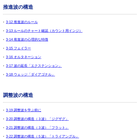
推進波の構造
3-12 推進波のルール
3-13 ルールのチャート確認（カウント用インジ）
3-14 推進波の心理的な特徴
3-15 フェイラー
3-16 オルタネーション
3-17 波の延長「エクステンション」
3-18 ウェッジ「ダイアゴナル」
調整波の構造
3-19 調整波を学ぶ前に
3-20 調整波の構造（３波）「ジグザグ」
3-21 調整波の構造（３波）「フラット」
3-22 調整波の構造（５波）「トライアングル」