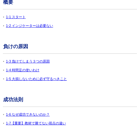
概要
1-1 スタート
1-2 インジケーターは必要ない
負けの原因
1-3 負けてしまう３つの原因
1-4 時間足の使いわけ
1-5 大損しないために必ず守るべきこと
成功法則
1-6 なぜ成功できないのか？
1-7【重要】教材で勝てない視点の違い