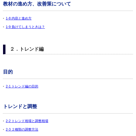
教材の進め方、改善策について
1-8 内容と進め方
1-9 負けてしまうときは？
２．トレンド編
目的
2-1 トレンド編の目的
トレンドと調整
2-2 トレンド相場と調整相場
2-3 ２種類の調整方法