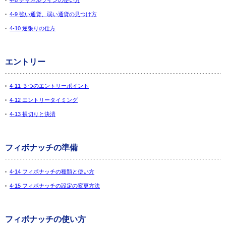
4-8 チャネルラインの使い方
4-9 強い通貨、弱い通貨の見つけ方
4-10 逆張りの仕方
エントリー
4-11 ３つのエントリーポイント
4-12 エントリータイミング
4-13 損切りと決済
フィボナッチの準備
4-14 フィボナッチの種類と使い方
4-15 フィボナッチの設定の変更方法
フィボナッチの使い方