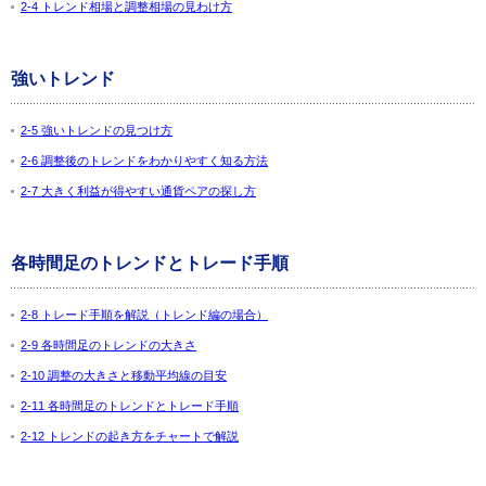
2-4 トレンド相場と調整相場の見わけ方
強いトレンド
2-5 強いトレンドの見つけ方
2-6 調整後のトレンドをわかりやすく知る方法
2-7 大きく利益が得やすい通貨ペアの探し方
各時間足のトレンドとトレード手順
2-8 トレード手順を解説（トレンド編の場合）
2-9 各時間足のトレンドの大きさ
2-10 調整の大きさと移動平均線の目安
2-11 各時間足のトレンドとトレード手順
2-12 トレンドの起き方をチャートで解説