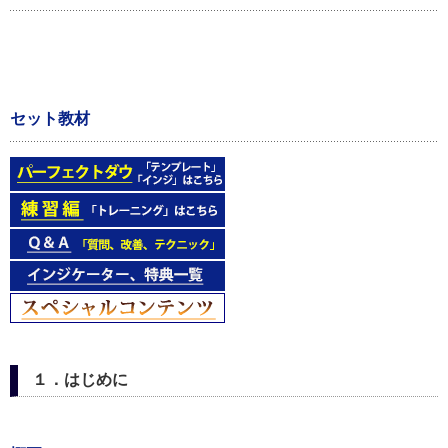
セット教材
１．はじめに