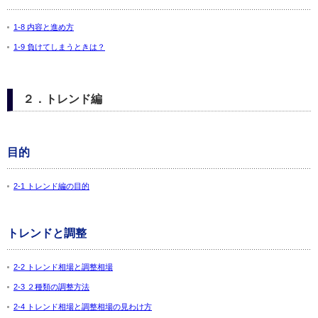
1-8 内容と進め方
1-9 負けてしまうときは？
２．トレンド編
目的
2-1 トレンド編の目的
トレンドと調整
2-2 トレンド相場と調整相場
2-3 ２種類の調整方法
2-4 トレンド相場と調整相場の見わけ方