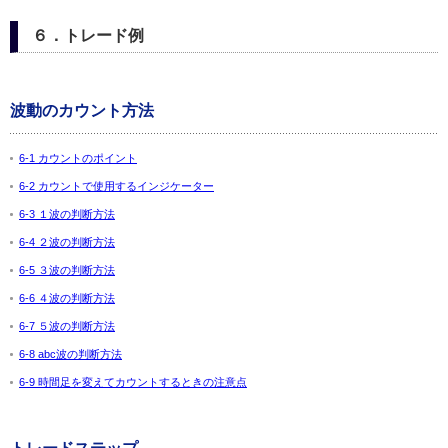
６．トレード例
波動のカウント方法
6-1 カウントのポイント
6-2 カウントで使用するインジケーター
6-3 １波の判断方法
6-4 ２波の判断方法
6-5 ３波の判断方法
6-6 ４波の判断方法
6-7 ５波の判断方法
6-8 abc波の判断方法
6-9 時間足を変えてカウントするときの注意点