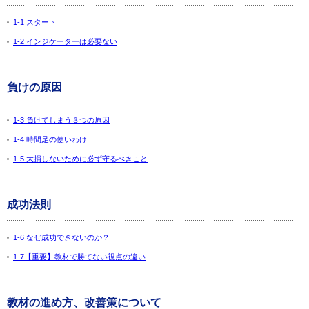
1-1 スタート
1-2 インジケーターは必要ない
負けの原因
1-3 負けてしまう３つの原因
1-4 時間足の使いわけ
1-5 大損しないために必ず守るべきこと
成功法則
1-6 なぜ成功できないのか？
1-7【重要】教材で勝てない視点の違い
教材の進め方、改善策について