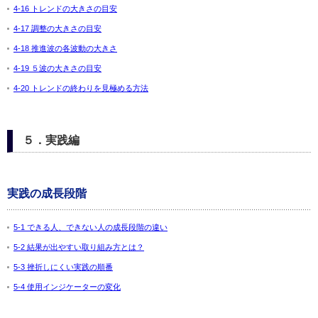
4-16 トレンドの大きさの目安
4-17 調整の大きさの目安
4-18 推進波の各波動の大きさ
4-19 ５波の大きさの目安
4-20 トレンドの終わりを見極める方法
５．実践編
実践の成長段階
5-1 できる人、できない人の成長段階の違い
5-2 結果が出やすい取り組み方とは？
5-3 挫折しにくい実践の順番
5-4 使用インジケーターの変化