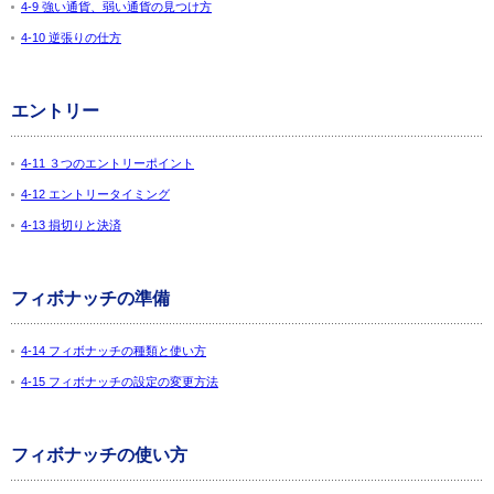
4-9 強い通貨、弱い通貨の見つけ方
4-10 逆張りの仕方
エントリー
4-11 ３つのエントリーポイント
4-12 エントリータイミング
4-13 損切りと決済
フィボナッチの準備
4-14 フィボナッチの種類と使い方
4-15 フィボナッチの設定の変更方法
フィボナッチの使い方