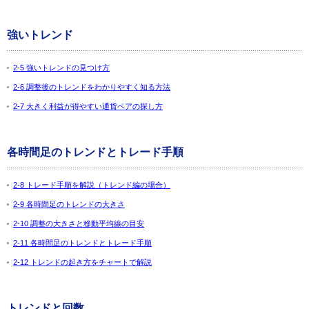
強いトレンド
2-5 強いトレンドの見つけ方
2-6 調整後のトレンドをわかりやすく知る方法
2-7 大きく利益が得やすい通貨ペアの探し方
各時間足のトレンドとトレード手順
2-8 トレード手順を解説（トレンド編の場合）
2-9 各時間足のトレンドの大きさ
2-10 調整の大きさと移動平均線の目安
2-11 各時間足のトレンドとトレード手順
2-12 トレンドの起き方をチャートで解説
トレンドと回数