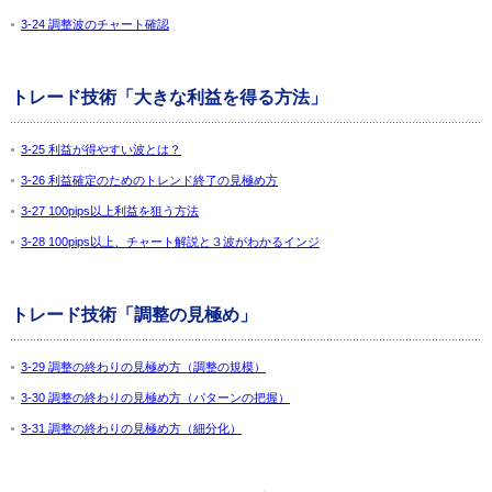
3-24 調整波のチャート確認
トレード技術「大きな利益を得る方法」
3-25 利益が得やすい波とは？
3-26 利益確定のためのトレンド終了の見極め方
3-27 100pips以上利益を狙う方法
3-28 100pips以上、チャート解説と３波がわかるインジ
トレード技術「調整の見極め」
3-29 調整の終わりの見極め方（調整の規模）
3-30 調整の終わりの見極め方（パターンの把握）
3-31 調整の終わりの見極め方（細分化）