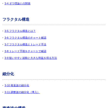
3-4 ダウ理論との関係
フラクタル構造
3-5 フラクタル構造とは？
3-6 フラクタル構造のチャート確認
3-7 フラクタル構造とトレード手法
3-8 トレード手順をチャートで確認
3-9 狙いやすい波動と大きな利益を得る方法
細分化
3-10 推進波の細分化
3-11 調整波の細分化（導入）