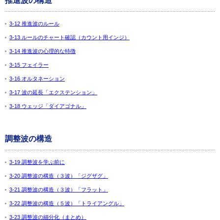
推進波の構造
3-12 推進波のルール
3-13 ルールのチャート確認（カウント用インジ）
3-14 推進波の心理的な特徴
3-15 フェイラー
3-16 オルタネーション
3-17 波の延長「エクステンション」
3-18 ウェッジ「ダイアゴナル」
調整波の構造
3-19 調整波を学ぶ前に
3-20 調整波の構造（３波）「ジグザグ」
3-21 調整波の構造（３波）「フラット」
3-22 調整波の構造（５波）「トライアングル」
3-23 調整波の細分化（まとめ）