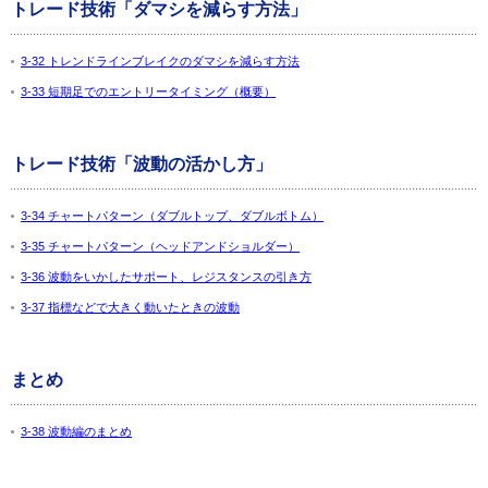
トレード技術「ダマシを減らす方法」
3-32 トレンドラインブレイクのダマシを減らす方法
3-33 短期足でのエントリータイミング（概要）
トレード技術「波動の活かし方」
3-34 チャートパターン（ダブルトップ、ダブルボトム）
3-35 チャートパターン（ヘッドアンドショルダー）
3-36 波動をいかしたサポート、レジスタンスの引き方
3-37 指標などで大きく動いたときの波動
まとめ
3-38 波動編のまとめ