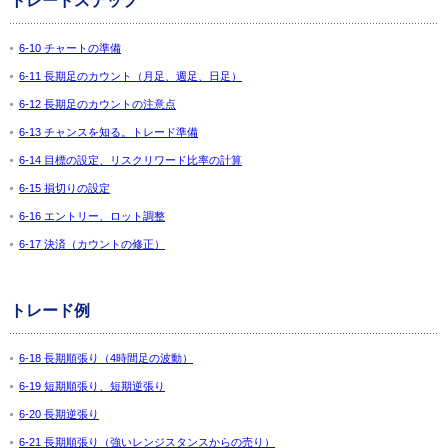
トレードステップ
6-10 チャートの準備
6-11 長期足のカウント（月足、週足、日足）
6-12 長期足のカウントの注意点
6-13 チャンスを知る。トレード準備
6-14 目標の設定、リスクリワード比率の計算
6-15 損切りの設定
6-16 エントリー、ロット調整
6-17 決済（カウントの修正）
トレード例
6-18 長期順張り（4時間足の波動）
6-19 短期順張り、短期逆張り
6-20 長期逆張り
6-21 長期順張り（強いレンジスタンスからの売り）