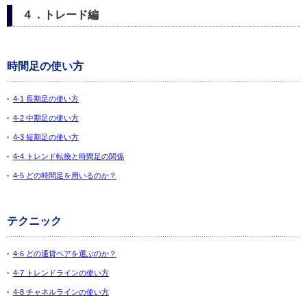
４．トレード編
時間足の使い方
4-1 長期足の使い方
4-2 中期足の使い方
4-3 短期足の使い方
4-4 トレンド転換と時間足の関係
4-5 どの時間足を用いるのか？
テクニック
4-6 どの通貨ペアを選ぶのか？
4-7 トレンドラインの使い方
4-8 チャネルラインの使い方