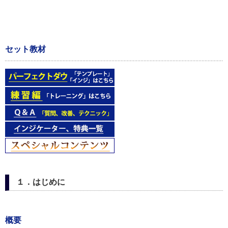
セット教材
１．はじめに
概要