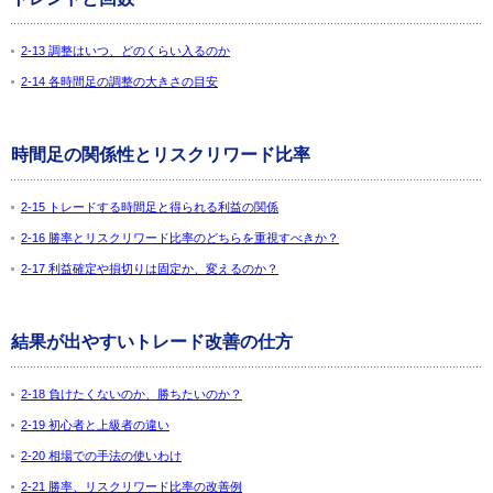
2-13 調整はいつ、どのくらい入るのか
2-14 各時間足の調整の大きさの目安
時間足の関係性とリスクリワード比率
2-15 トレードする時間足と得られる利益の関係
2-16 勝率とリスクリワード比率のどちらを重視すべきか？
2-17 利益確定や損切りは固定か、変えるのか？
結果が出やすいトレード改善の仕方
2-18 負けたくないのか、勝ちたいのか？
2-19 初心者と上級者の違い
2-20 相場での手法の使いわけ
2-21 勝率、リスクリワード比率の改善例