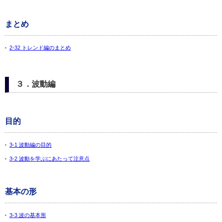
まとめ
2-32 トレンド編のまとめ
３．波動編
目的
3-1 波動編の目的
3-2 波動を学ぶにあたって注意点
基本の形
3-3 波の基本形