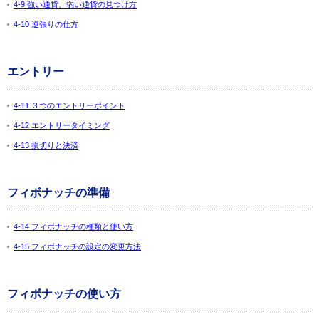
4-9 強い通貨、弱い通貨の見つけ方
4-10 逆張りの仕方
エントリー
4-11 ３つのエントリーポイント
4-12 エントリータイミング
4-13 損切りと決済
フィボナッチの準備
4-14 フィボナッチの種類と使い方
4-15 フィボナッチの設定の変更方法
フィボナッチの使い方