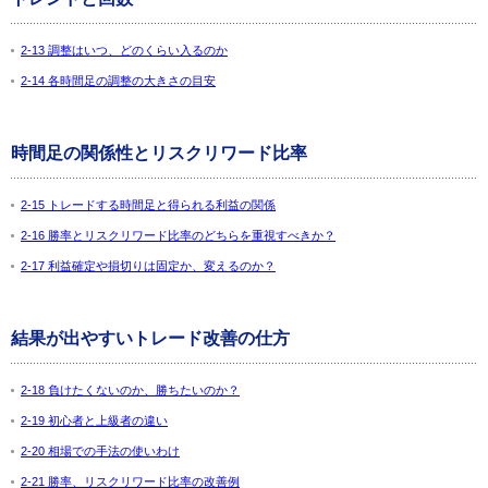
2-13 調整はいつ、どのくらい入るのか
2-14 各時間足の調整の大きさの目安
時間足の関係性とリスクリワード比率
2-15 トレードする時間足と得られる利益の関係
2-16 勝率とリスクリワード比率のどちらを重視すべきか？
2-17 利益確定や損切りは固定か、変えるのか？
結果が出やすいトレード改善の仕方
2-18 負けたくないのか、勝ちたいのか？
2-19 初心者と上級者の違い
2-20 相場での手法の使いわけ
2-21 勝率、リスクリワード比率の改善例