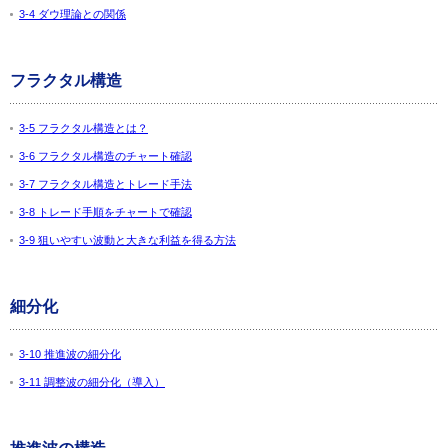
3-4 ダウ理論との関係
フラクタル構造
3-5 フラクタル構造とは？
3-6 フラクタル構造のチャート確認
3-7 フラクタル構造とトレード手法
3-8 トレード手順をチャートで確認
3-9 狙いやすい波動と大きな利益を得る方法
細分化
3-10 推進波の細分化
3-11 調整波の細分化（導入）