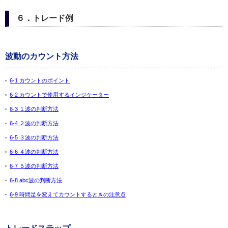
６．トレード例
波動のカウント方法
6-1 カウントのポイント
6-2 カウントで使用するインジケーター
6-3 １波の判断方法
6-4 ２波の判断方法
6-5 ３波の判断方法
6-6 ４波の判断方法
6-7 ５波の判断方法
6-8 abc波の判断方法
6-9 時間足を変えてカウントするときの注意点