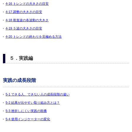
4-16 トレンドの大きさの目安
4-17 調整の大きさの目安
4-18 推進波の各波動の大きさ
4-19 ５波の大きさの目安
4-20 トレンドの終わりを見極める方法
５．実践編
実践の成長段階
5-1 できる人、できない人の成長段階の違い
5-2 結果が出やすい取り組み方とは？
5-3 挫折しにくい実践の順番
5-4 使用インジケーターの変化