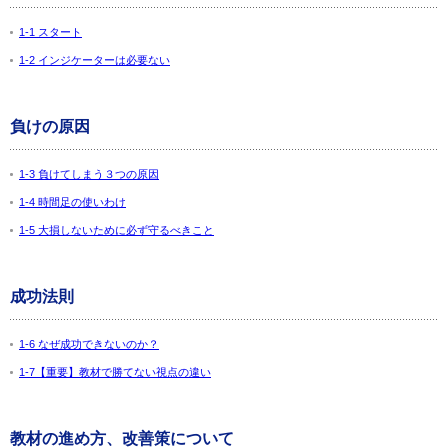
1-1 スタート
1-2 インジケーターは必要ない
負けの原因
1-3 負けてしまう３つの原因
1-4 時間足の使いわけ
1-5 大損しないために必ず守るべきこと
成功法則
1-6 なぜ成功できないのか？
1-7【重要】教材で勝てない視点の違い
教材の進め方、改善策について