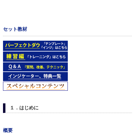
セット教材
１．はじめに
概要