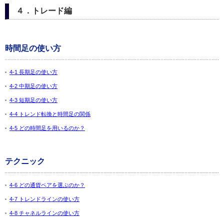
４．トレード編
時間足の使い方
4-1 長期足の使い方
4-2 中期足の使い方
4-3 短期足の使い方
4-4 トレンド転換と時間足の関係
4-5 どの時間足を用いるのか？
テクニック
4-6 どの通貨ペアを選ぶのか？
4-7 トレンドラインの使い方
4-8 チャネルラインの使い方