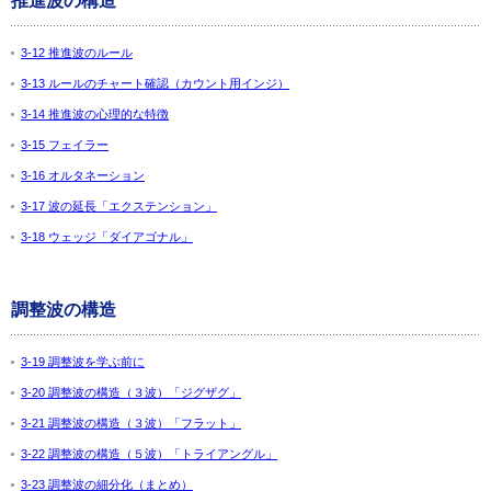
推進波の構造
3-12 推進波のルール
3-13 ルールのチャート確認（カウント用インジ）
3-14 推進波の心理的な特徴
3-15 フェイラー
3-16 オルタネーション
3-17 波の延長「エクステンション」
3-18 ウェッジ「ダイアゴナル」
調整波の構造
3-19 調整波を学ぶ前に
3-20 調整波の構造（３波）「ジグザグ」
3-21 調整波の構造（３波）「フラット」
3-22 調整波の構造（５波）「トライアングル」
3-23 調整波の細分化（まとめ）