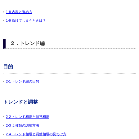
1-8 内容と進め方
1-9 負けてしまうときは？
２．トレンド編
目的
2-1 トレンド編の目的
トレンドと調整
2-2 トレンド相場と調整相場
2-3 ２種類の調整方法
2-4 トレンド相場と調整相場の見わけ方