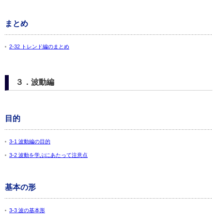
まとめ
2-32 トレンド編のまとめ
３．波動編
目的
3-1 波動編の目的
3-2 波動を学ぶにあたって注意点
基本の形
3-3 波の基本形