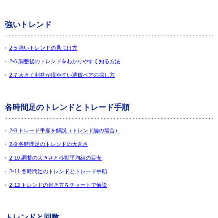
強いトレンド
2-5 強いトレンドの見つけ方
2-6 調整後のトレンドをわかりやすく知る方法
2-7 大きく利益が得やすい通貨ペアの探し方
各時間足のトレンドとトレード手順
2-8 トレード手順を解説（トレンド編の場合）
2-9 各時間足のトレンドの大きさ
2-10 調整の大きさと移動平均線の目安
2-11 各時間足のトレンドとトレード手順
2-12 トレンドの起き方をチャートで解説
トレンドと回数