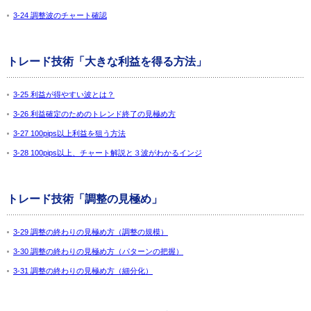
3-24 調整波のチャート確認
トレード技術「大きな利益を得る方法」
3-25 利益が得やすい波とは？
3-26 利益確定のためのトレンド終了の見極め方
3-27 100pips以上利益を狙う方法
3-28 100pips以上、チャート解説と３波がわかるインジ
トレード技術「調整の見極め」
3-29 調整の終わりの見極め方（調整の規模）
3-30 調整の終わりの見極め方（パターンの把握）
3-31 調整の終わりの見極め方（細分化）