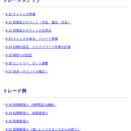
トレードステップ
6-10 チャートの準備
6-11 長期足のカウント（月足、週足、日足）
6-12 長期足のカウントの注意点
6-13 チャンスを知る。トレード準備
6-14 目標の設定、リスクリワード比率の計算
6-15 損切りの設定
6-16 エントリー、ロット調整
6-17 決済（カウントの修正）
トレード例
6-18 長期順張り（4時間足の波動）
6-19 短期順張り、短期逆張り
6-20 長期逆張り
6-21 長期順張り（強いレンジスタンスからの売り）