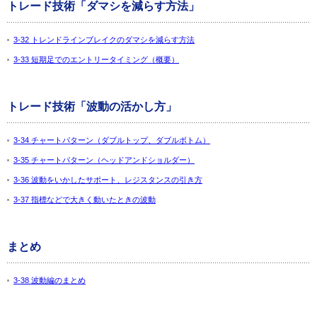
トレード技術「ダマシを減らす方法」
3-32 トレンドラインブレイクのダマシを減らす方法
3-33 短期足でのエントリータイミング（概要）
トレード技術「波動の活かし方」
3-34 チャートパターン（ダブルトップ、ダブルボトム）
3-35 チャートパターン（ヘッドアンドショルダー）
3-36 波動をいかしたサポート、レジスタンスの引き方
3-37 指標などで大きく動いたときの波動
まとめ
3-38 波動編のまとめ