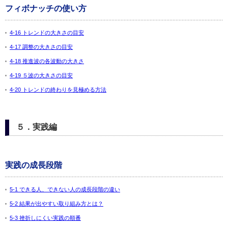
フィボナッチの使い方
4-16 トレンドの大きさの目安
4-17 調整の大きさの目安
4-18 推進波の各波動の大きさ
4-19 ５波の大きさの目安
4-20 トレンドの終わりを見極める方法
５．実践編
実践の成長段階
5-1 できる人、できない人の成長段階の違い
5-2 結果が出やすい取り組み方とは？
5-3 挫折しにくい実践の順番