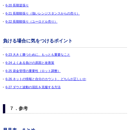
6-20 長期逆張り
6-21 長期順張り（強いレンジスタンスからの売り）
6-22 長期順張り（ユーロドル売り）
負ける場合に気をつけるポイント
6-23 大きく勝つために、もっとも重要なこと
6-24 よくある負けの原因と改善策
6-25 資金管理の重要性（ロット調整）
6-26 ネットの情報と自分のカウント、どちらが正しいか
6-27 ダウと波動の混乱を克服する方法
７．参考