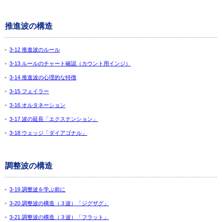
推進波の構造
3-12 推進波のルール
3-13 ルールのチャート確認（カウント用インジ）
3-14 推進波の心理的な特徴
3-15 フェイラー
3-16 オルタネーション
3-17 波の延長「エクステンション」
3-18 ウェッジ「ダイアゴナル」
調整波の構造
3-19 調整波を学ぶ前に
3-20 調整波の構造（３波）「ジグザグ」
3-21 調整波の構造（３波）「フラット」