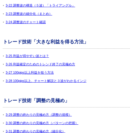
3-22 調整波の構造（５波）「トライアングル」
3-23 調整波の細分化（まとめ）
3-24 調整波のチャート確認
トレード技術「大きな利益を得る方法」
3-25 利益が得やすい波とは？
3-26 利益確定のためのトレンド終了の見極め方
3-27 100pips以上利益を狙う方法
3-28 100pips以上、チャート解説と３波がわかるインジ
トレード技術「調整の見極め」
3-29 調整の終わりの見極め方（調整の規模）
3-30 調整の終わりの見極め方（パターンの把握）
3-31 調整の終わりの見極め方（細分化）