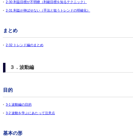
2-30 利益目標が不明瞭（利確目標を知るテクニック）
2-31 利益が伸ばせない（手法と狙うトレンドの明確化）
まとめ
2-32 トレンド編のまとめ
３．波動編
目的
3-1 波動編の目的
3-2 波動を学ぶにあたって注意点
基本の形