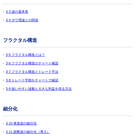
3-3 波の基本形
3-4 ダウ理論との関係
フラクタル構造
3-5 フラクタル構造とは？
3-6 フラクタル構造のチャート確認
3-7 フラクタル構造とトレード手法
3-8 トレード手順をチャートで確認
3-9 狙いやすい波動と大きな利益を得る方法
細分化
3-10 推進波の細分化
3-11 調整波の細分化（導入）