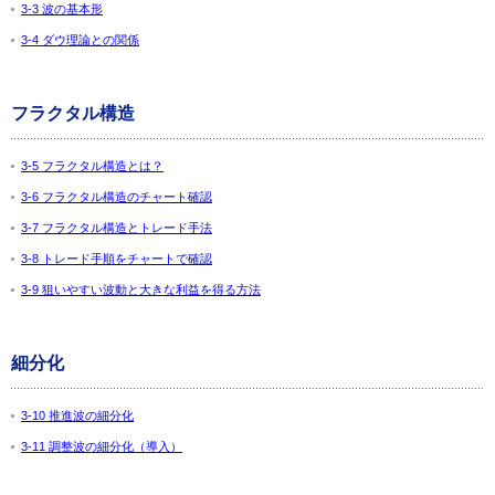
3-3 波の基本形
3-4 ダウ理論との関係
フラクタル構造
3-5 フラクタル構造とは？
3-6 フラクタル構造のチャート確認
3-7 フラクタル構造とトレード手法
3-8 トレード手順をチャートで確認
3-9 狙いやすい波動と大きな利益を得る方法
細分化
3-10 推進波の細分化
3-11 調整波の細分化（導入）