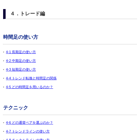
４．トレード編
時間足の使い方
4-1 長期足の使い方
4-2 中期足の使い方
4-3 短期足の使い方
4-4 トレンド転換と時間足の関係
4-5 どの時間足を用いるのか？
テクニック
4-6 どの通貨ペアを選ぶのか？
4-7 トレンドラインの使い方