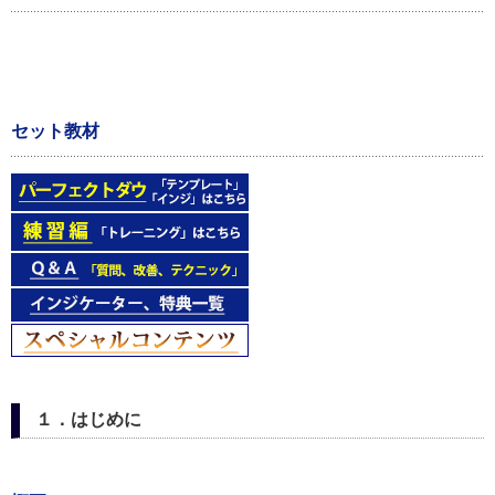
セット教材
１．はじめに