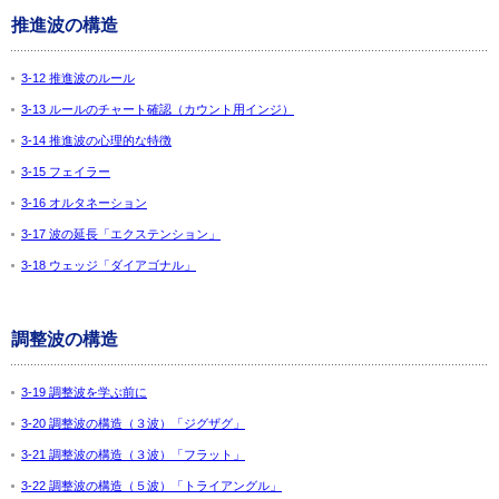
推進波の構造
3-12 推進波のルール
3-13 ルールのチャート確認（カウント用インジ）
3-14 推進波の心理的な特徴
3-15 フェイラー
3-16 オルタネーション
3-17 波の延長「エクステンション」
3-18 ウェッジ「ダイアゴナル」
調整波の構造
3-19 調整波を学ぶ前に
3-20 調整波の構造（３波）「ジグザグ」
3-21 調整波の構造（３波）「フラット」
3-22 調整波の構造（５波）「トライアングル」