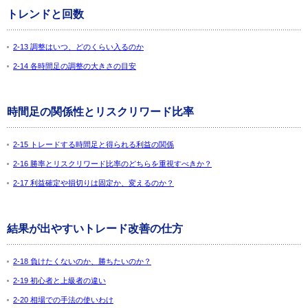
トレンドと回数
2-13 調整はいつ、どのくらい入るのか
2-14 各時間足の調整の大きさの目安
時間足の関係性とリスクリワード比率
2-15 トレードする時間足と得られる利益の関係
2-16 勝率とリスクリワード比率のどちらを重視すべきか？
2-17 利益確定や損切りは固定か、変えるのか？
結果が出やすいトレード改善の仕方
2-18 負けたくないのか、勝ちたいのか？
2-19 初心者と上級者の違い
2-20 相場での手法の使いわけ