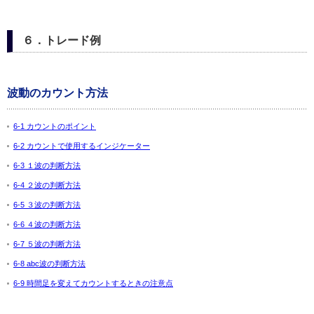
６．トレード例
波動のカウント方法
6-1 カウントのポイント
6-2 カウントで使用するインジケーター
6-3 １波の判断方法
6-4 ２波の判断方法
6-5 ３波の判断方法
6-6 ４波の判断方法
6-7 ５波の判断方法
6-8 abc波の判断方法
6-9 時間足を変えてカウントするときの注意点