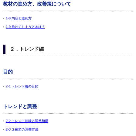
教材の進め方、改善策について
1-8 内容と進め方
1-9 負けてしまうときは？
２．トレンド編
目的
2-1 トレンド編の目的
トレンドと調整
2-2 トレンド相場と調整相場
2-3 ２種類の調整方法