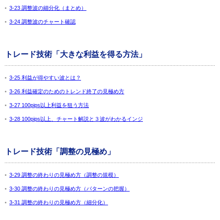
3-23 調整波の細分化（まとめ）
3-24 調整波のチャート確認
トレード技術「大きな利益を得る方法」
3-25 利益が得やすい波とは？
3-26 利益確定のためのトレンド終了の見極め方
3-27 100pips以上利益を狙う方法
3-28 100pips以上、チャート解説と３波がわかるインジ
トレード技術「調整の見極め」
3-29 調整の終わりの見極め方（調整の規模）
3-30 調整の終わりの見極め方（パターンの把握）
3-31 調整の終わりの見極め方（細分化）