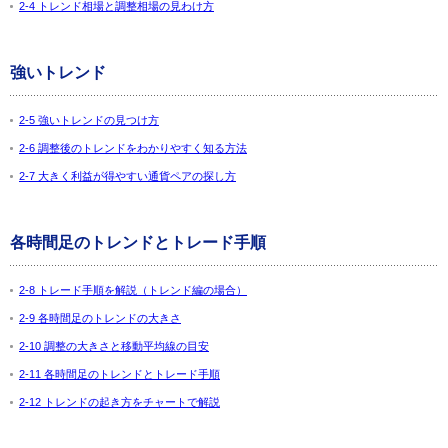
2-4 トレンド相場と調整相場の見わけ方
強いトレンド
2-5 強いトレンドの見つけ方
2-6 調整後のトレンドをわかりやすく知る方法
2-7 大きく利益が得やすい通貨ペアの探し方
各時間足のトレンドとトレード手順
2-8 トレード手順を解説（トレンド編の場合）
2-9 各時間足のトレンドの大きさ
2-10 調整の大きさと移動平均線の目安
2-11 各時間足のトレンドとトレード手順
2-12 トレンドの起き方をチャートで解説