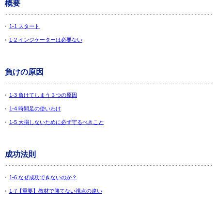
概要
1-1 スタート
1-2 インジケーターは必要ない
負けの原因
1-3 負けてしまう３つの原因
1-4 時間足の使いわけ
1-5 大損しないために必ず守るべきこと
成功法則
1-6 なぜ成功できないのか？
1-7【重要】教材で勝てない視点の違い