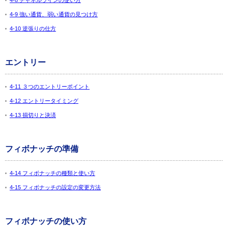
4-8 チャネルラインの使い方
4-9 強い通貨、弱い通貨の見つけ方
4-10 逆張りの仕方
エントリー
4-11 ３つのエントリーポイント
4-12 エントリータイミング
4-13 損切りと決済
フィボナッチの準備
4-14 フィボナッチの種類と使い方
4-15 フィボナッチの設定の変更方法
フィボナッチの使い方