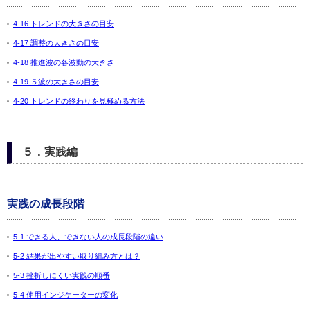
4-16 トレンドの大きさの目安
4-17 調整の大きさの目安
4-18 推進波の各波動の大きさ
4-19 ５波の大きさの目安
4-20 トレンドの終わりを見極める方法
５．実践編
実践の成長段階
5-1 できる人、できない人の成長段階の違い
5-2 結果が出やすい取り組み方とは？
5-3 挫折しにくい実践の順番
5-4 使用インジケーターの変化