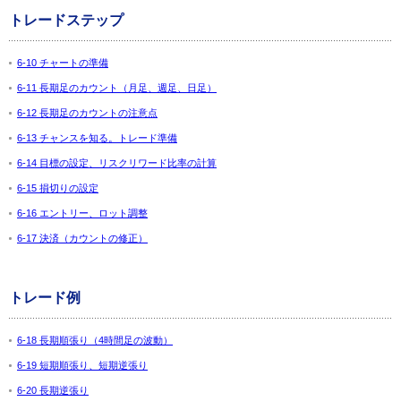
トレードステップ
6-10 チャートの準備
6-11 長期足のカウント（月足、週足、日足）
6-12 長期足のカウントの注意点
6-13 チャンスを知る。トレード準備
6-14 目標の設定、リスクリワード比率の計算
6-15 損切りの設定
6-16 エントリー、ロット調整
6-17 決済（カウントの修正）
トレード例
6-18 長期順張り（4時間足の波動）
6-19 短期順張り、短期逆張り
6-20 長期逆張り