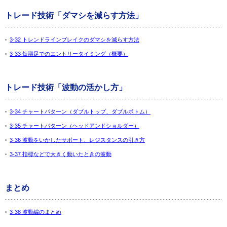
トレード技術「ダマシを減らす方法」
3-32 トレンドラインブレイクのダマシを減らす方法
3-33 短期足でのエントリータイミング（概要）
トレード技術「波動の活かし方」
3-34 チャートパターン（ダブルトップ、ダブルボトム）
3-35 チャートパターン（ヘッドアンドショルダー）
3-36 波動をいかしたサポート、レジスタンスの引き方
3-37 指標などで大きく動いたときの波動
まとめ
3-38 波動編のまとめ