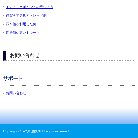
エントリーポイントの見つけ方
通貨ペア選択とトレード例
四本値を利用した例
期待値の高いトレード
お問い合わせ
サポート
お問い合わせ
Copyright ©
FX原理原則
All rights reserved.