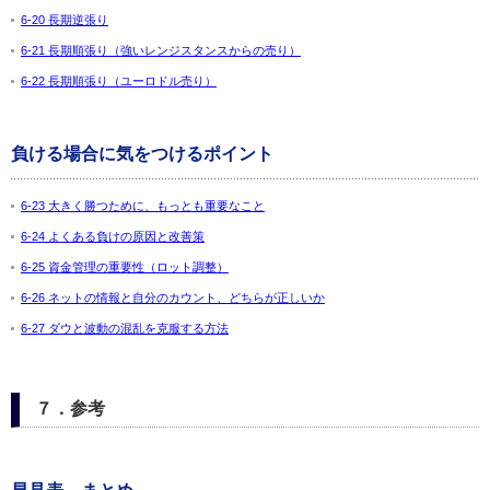
6-20 長期逆張り
6-21 長期順張り（強いレンジスタンスからの売り）
6-22 長期順張り（ユーロドル売り）
負ける場合に気をつけるポイント
6-23 大きく勝つために、もっとも重要なこと
6-24 よくある負けの原因と改善策
6-25 資金管理の重要性（ロット調整）
6-26 ネットの情報と自分のカウント、どちらが正しいか
6-27 ダウと波動の混乱を克服する方法
７．参考