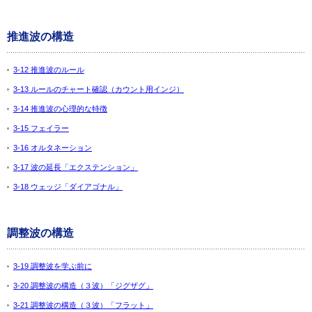
推進波の構造
3-12 推進波のルール
3-13 ルールのチャート確認（カウント用インジ）
3-14 推進波の心理的な特徴
3-15 フェイラー
3-16 オルタネーション
3-17 波の延長「エクステンション」
3-18 ウェッジ「ダイアゴナル」
調整波の構造
3-19 調整波を学ぶ前に
3-20 調整波の構造（３波）「ジグザグ」
3-21 調整波の構造（３波）「フラット」