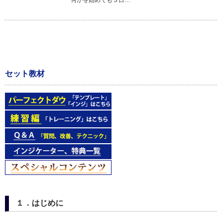
何かを始めても３日…
セット教材
１．はじめに