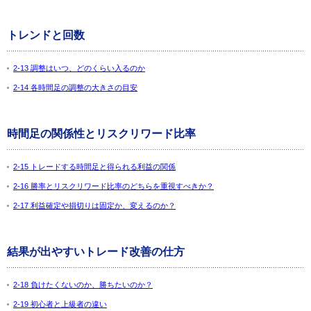
トレンドと回数
2-13 調整はいつ、どのくらい入るのか
2-14 各時間足の調整の大きさの目安
時間足の関係性とリスクリワード比率
2-15 トレードする時間足と得られる利益の関係
2-16 勝率とリスクリワード比率のどちらを重視すべきか？
2-17 利益確定や損切りは固定か、変えるのか？
結果が出やすいトレード改善の仕方
2-18 負けたくないのか、勝ちたいのか？
2-19 初心者と上級者の違い