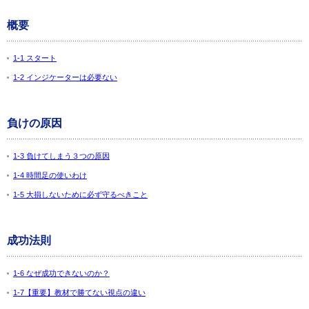
概要
1-1 スタート
1-2 インジケーターは必要ない
負けの原因
1-3 負けてしまう３つの原因
1-4 時間足の使いわけ
1-5 大損しないために必ず守るべきこと
成功法則
1-6 なぜ成功できないのか？
1-7【重要】教材で勝てない視点の違い