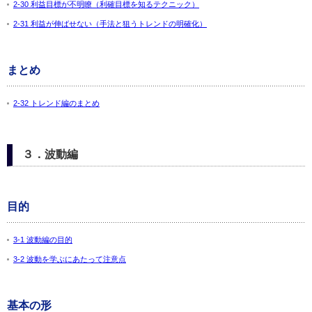
2-30 利益目標が不明瞭（利確目標を知るテクニック）
2-31 利益が伸ばせない（手法と狙うトレンドの明確化）
まとめ
2-32 トレンド編のまとめ
３．波動編
目的
3-1 波動編の目的
3-2 波動を学ぶにあたって注意点
基本の形