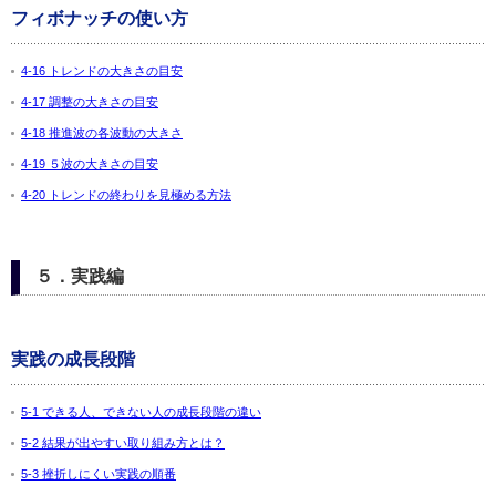
フィボナッチの使い方
4-16 トレンドの大きさの目安
4-17 調整の大きさの目安
4-18 推進波の各波動の大きさ
4-19 ５波の大きさの目安
4-20 トレンドの終わりを見極める方法
５．実践編
実践の成長段階
5-1 できる人、できない人の成長段階の違い
5-2 結果が出やすい取り組み方とは？
5-3 挫折しにくい実践の順番