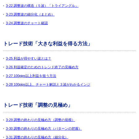
3-22 調整波の構造（５波）「トライアングル」
3-23 調整波の細分化（まとめ）
3-24 調整波のチャート確認
トレード技術「大きな利益を得る方法」
3-25 利益が得やすい波とは？
3-26 利益確定のためのトレンド終了の見極め方
3-27 100pips以上利益を狙う方法
3-28 100pips以上、チャート解説と３波がわかるインジ
トレード技術「調整の見極め」
3-29 調整の終わりの見極め方（調整の規模）
3-30 調整の終わりの見極め方（パターンの把握）
3-31 調整の終わりの見極め方（細分化）