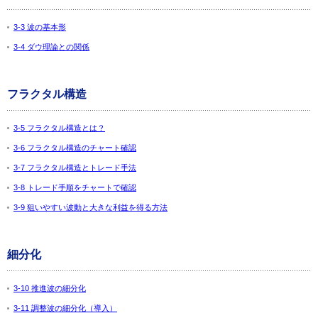
3-3 波の基本形
3-4 ダウ理論との関係
フラクタル構造
3-5 フラクタル構造とは？
3-6 フラクタル構造のチャート確認
3-7 フラクタル構造とトレード手法
3-8 トレード手順をチャートで確認
3-9 狙いやすい波動と大きな利益を得る方法
細分化
3-10 推進波の細分化
3-11 調整波の細分化（導入）