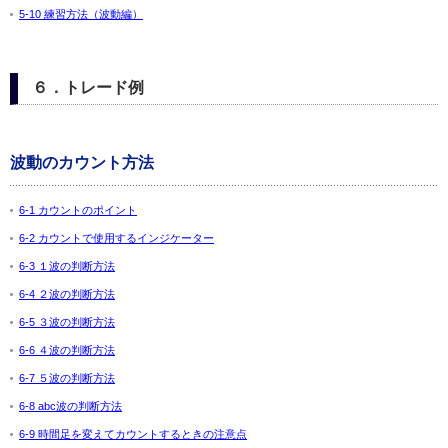
5-10 練習方法（波動編）
６．トレード例
波動のカウント方法
6-1 カウントのポイント
6-2 カウントで使用するインジケーター
6-3 １波の判断方法
6-4 ２波の判断方法
6-5 ３波の判断方法
6-6 ４波の判断方法
6-7 ５波の判断方法
6-8 abc波の判断方法
6-9 時間足を変えてカウントするときの注意点