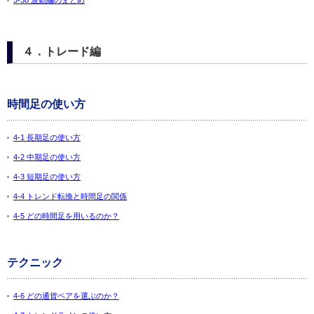
3-38 波動編のまとめ
４．トレード編
時間足の使い方
4-1 長期足の使い方
4-2 中期足の使い方
4-3 短期足の使い方
4-4 トレンド転換と時間足の関係
4-5 どの時間足を用いるのか？
テクニック
4-6 どの通貨ペアを選ぶのか？