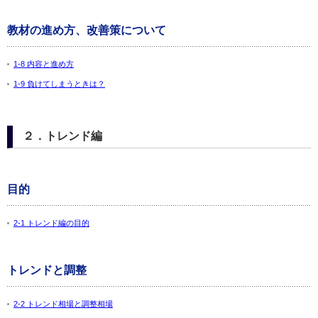
教材の進め方、改善策について
1-8 内容と進め方
1-9 負けてしまうときは？
２．トレンド編
目的
2-1 トレンド編の目的
トレンドと調整
2-2 トレンド相場と調整相場