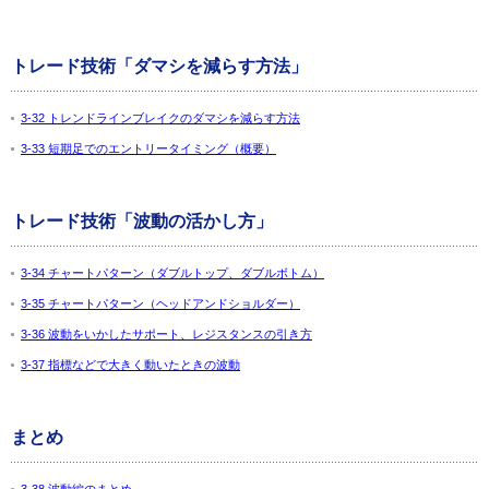
トレード技術「ダマシを減らす方法」
3-32 トレンドラインブレイクのダマシを減らす方法
3-33 短期足でのエントリータイミング（概要）
トレード技術「波動の活かし方」
3-34 チャートパターン（ダブルトップ、ダブルボトム）
3-35 チャートパターン（ヘッドアンドショルダー）
3-36 波動をいかしたサポート、レジスタンスの引き方
3-37 指標などで大きく動いたときの波動
まとめ