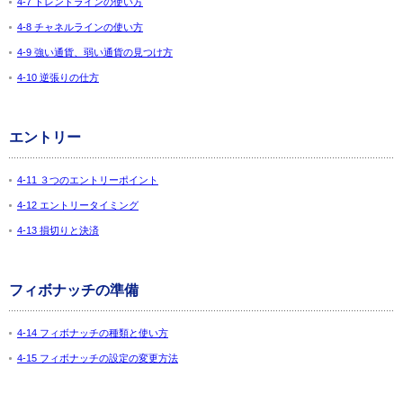
4-7 トレンドラインの使い方
4-8 チャネルラインの使い方
4-9 強い通貨、弱い通貨の見つけ方
4-10 逆張りの仕方
エントリー
4-11 ３つのエントリーポイント
4-12 エントリータイミング
4-13 損切りと決済
フィボナッチの準備
4-14 フィボナッチの種類と使い方
4-15 フィボナッチの設定の変更方法