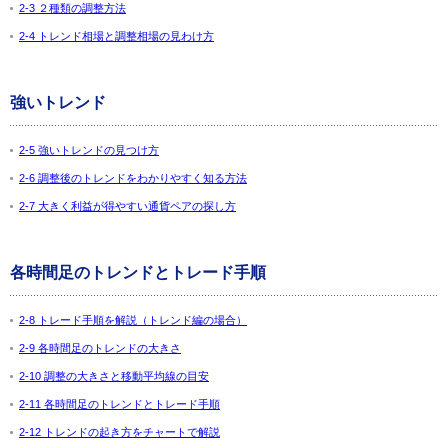
2-3 ２種類の調整方法
2-4 トレンド相場と調整相場の見わけ方
強いトレンド
2-5 強いトレンドの見つけ方
2-6 調整後のトレンドをわかりやすく知る方法
2-7 大きく利益が得やすい通貨ペアの探し方
各時間足のトレンドとトレード手順
2-8 トレード手順を解説（トレンド編の場合）
2-9 各時間足のトレンドの大きさ
2-10 調整の大きさと移動平均線の目安
2-11 各時間足のトレンドとトレード手順
2-12 トレンドの起き方をチャートで解説