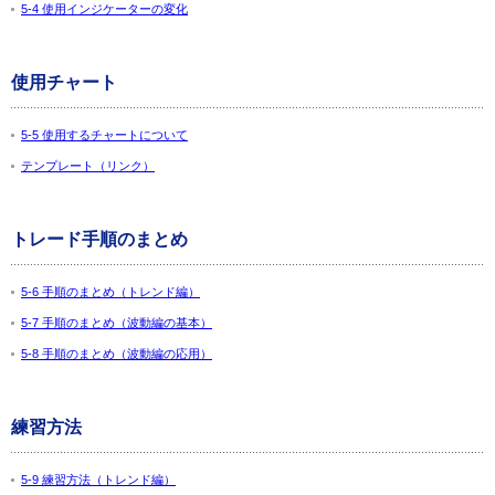
5-4 使用インジケーターの変化
使用チャート
5-5 使用するチャートについて
テンプレート（リンク）
トレード手順のまとめ
5-6 手順のまとめ（トレンド編）
5-7 手順のまとめ（波動編の基本）
5-8 手順のまとめ（波動編の応用）
練習方法
5-9 練習方法（トレンド編）