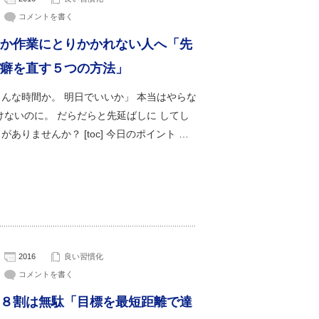
コメントを書く
か作業にとりかかれない人へ「先
癖を直す５つの方法」
んな時間か。 明日でいいか」 本当はやらな
けないのに。 だらだらと先延ばしに してし
がありませんか？ [toc] 今日のポイント …
2016
良い習慣化
コメントを書く
８割は無駄「目標を最短距離で達