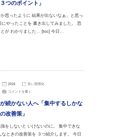
３つのポイント」
なか思ったように 結果が出ないなぁ」と思っ
日にやったことを 書き出してみました。 恐
とが わかりました… [toc] 今日…
2016
良い習慣化
コメントを書く
が続かない人へ「集中するしかな
の改善策」
強をしないと いけないのに。 集中できな
んなときの改善策を ３つ紹介します。 今日