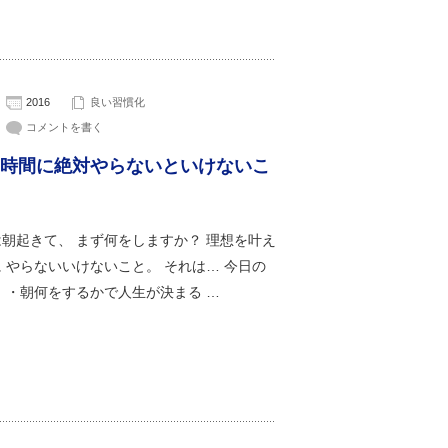
2016
良い習慣化
コメントを書く
時間に絶対やらないといけないこ
朝起きて、 まず何をしますか？ 理想を叶え
 やらないいけないこと。 それは… 今日の
 ・朝何をするかで人生が決まる …