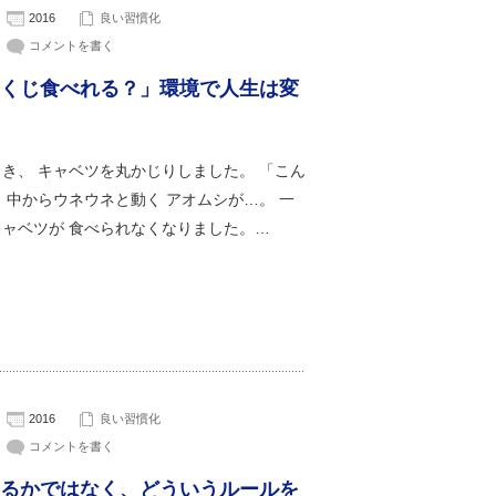
2016
良い習慣化
コメントを書く
くじ食べれる？」環境で人生は変
き、 キャベツを丸かじりしました。 「こん
 中からウネウネと動く アオムシが…。 一
キャベツが 食べられなくなりました。…
2016
良い習慣化
コメントを書く
るかではなく、どういうルールを