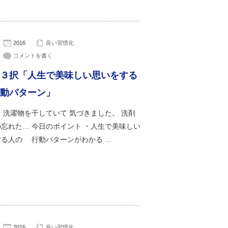
2016
良い習慣化
コメントを書く
３択「人生で美味しい思いをする
動パターン」
 洗濯物を干していて 気づきました。 洗剤
忘れた… 今日のポイント ・人生で美味しい
する人の 行動パターンがわかる …
2016
良い習慣化