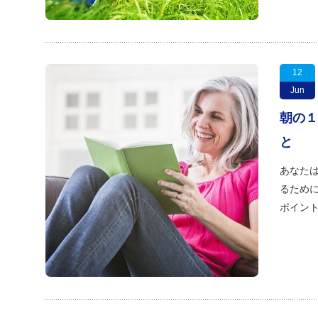
12
Jun
朝の１
と
あなたは
るために
ポイント