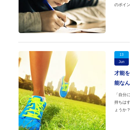
のポイン
13
Jun
才能を
能なん
「自分に
持ちはす
ょうか？