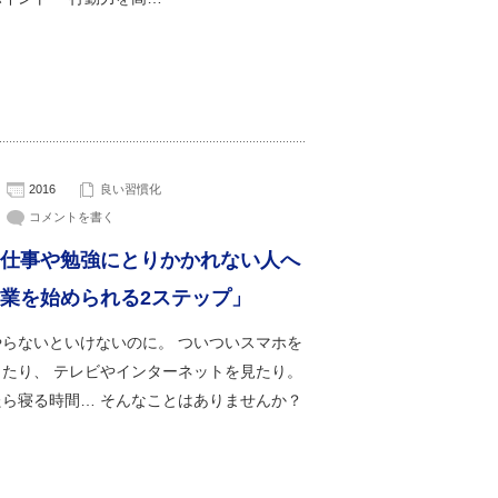
2016
良い習慣化
コメントを書く
仕事や勉強にとりかかれない人へ
業を始められる2ステップ」
やらないといけないのに。 ついついスマホを
ったり、 テレビやインターネットを見たり。
たら寝る時間… そんなことはありませんか？