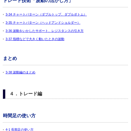
トレード技術「波動の活かし方」
3-34 チャートパターン（ダブルトップ、ダブルボトム）
3-35 チャートパターン（ヘッドアンドショルダー）
3-36 波動をいかしたサポート、レジスタンスの引き方
3-37 指標などで大きく動いたときの波動
まとめ
3-38 波動編のまとめ
４．トレード編
時間足の使い方
4-1 長期足の使い方