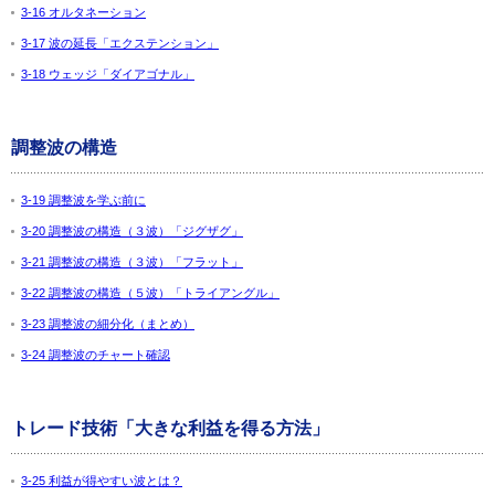
3-16 オルタネーション
3-17 波の延長「エクステンション」
3-18 ウェッジ「ダイアゴナル」
調整波の構造
3-19 調整波を学ぶ前に
3-20 調整波の構造（３波）「ジグザグ」
3-21 調整波の構造（３波）「フラット」
3-22 調整波の構造（５波）「トライアングル」
3-23 調整波の細分化（まとめ）
3-24 調整波のチャート確認
トレード技術「大きな利益を得る方法」
3-25 利益が得やすい波とは？