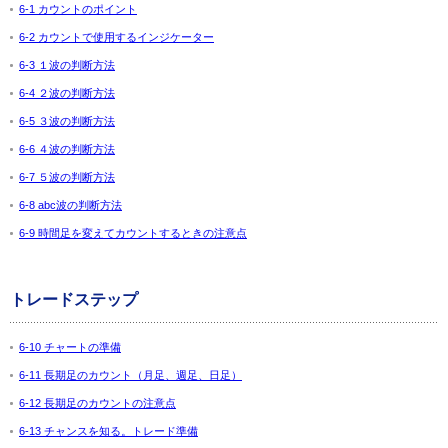
6-1 カウントのポイント
6-2 カウントで使用するインジケーター
6-3 １波の判断方法
6-4 ２波の判断方法
6-5 ３波の判断方法
6-6 ４波の判断方法
6-7 ５波の判断方法
6-8 abc波の判断方法
6-9 時間足を変えてカウントするときの注意点
トレードステップ
6-10 チャートの準備
6-11 長期足のカウント（月足、週足、日足）
6-12 長期足のカウントの注意点
6-13 チャンスを知る。トレード準備