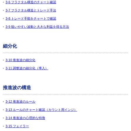
3-6 フラクタル構造のチャート確認
3-7 フラクタル構造とトレード手法
3-8 トレード手順をチャートで確認
3-9 狙いやすい波動と大きな利益を得る方法
細分化
3-10 推進波の細分化
3-11 調整波の細分化（導入）
推進波の構造
3-12 推進波のルール
3-13 ルールのチャート確認（カウント用インジ）
3-14 推進波の心理的な特徴
3-15 フェイラー