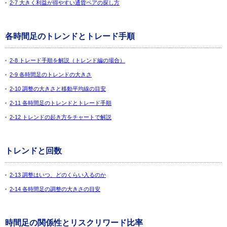
2-7 大きく利益が得やすい通貨ペアの探し方
各時間足のトレンドとトレード手順
2-8 トレード手順を解説（トレンド編の場合）
2-9 各時間足のトレンドの大きさ
2-10 調整の大きさと移動平均線の目安
2-11 各時間足のトレンドとトレード手順
2-12 トレンドの起き方をチャートで解説
トレンドと回数
2-13 調整はいつ、どのくらい入るのか
2-14 各時間足の調整の大きさの目安
時間足の関係性とリスクリワード比率