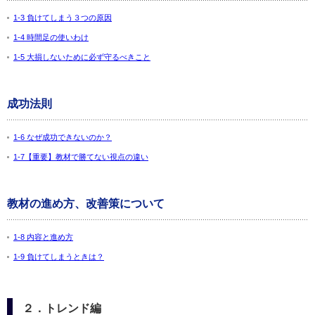
1-3 負けてしまう３つの原因
1-4 時間足の使いわけ
1-5 大損しないために必ず守るべきこと
成功法則
1-6 なぜ成功できないのか？
1-7【重要】教材で勝てない視点の違い
教材の進め方、改善策について
1-8 内容と進め方
1-9 負けてしまうときは？
２．トレンド編