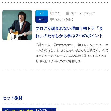
23
2015
コピーライティング
Aug
コメントを書く
ブログが読まれない理由｜朝ドラ「ま
れ」のたかしから学ぶ３つのポイント
「誰か一人に届けばいいげん。 始まりになるさけ」 ケ
ーキが売れないまれに たかしが言った言葉です。 今で
はメジャーデビューし みんなに歌を届けられるたかし
も 最初は１人のために歌を作りま…
セット教材