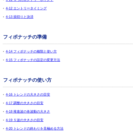
4-12 エントリータイミング
4-13 損切りと決済
フィボナッチの準備
4-14 フィボナッチの種類と使い方
4-15 フィボナッチの設定の変更方法
フィボナッチの使い方
4-16 トレンドの大きさの目安
4-17 調整の大きさの目安
4-18 推進波の各波動の大きさ
4-19 ５波の大きさの目安
4-20 トレンドの終わりを見極める方法