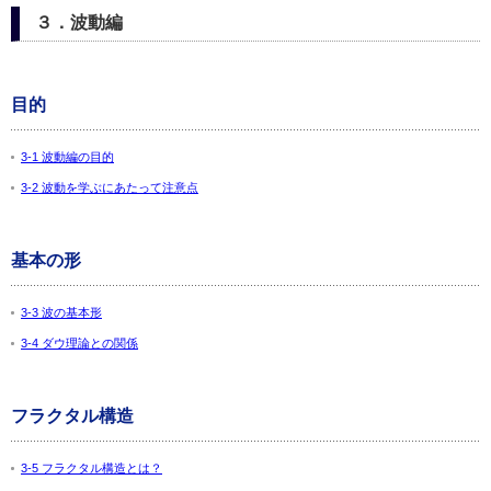
３．波動編
目的
3-1 波動編の目的
3-2 波動を学ぶにあたって注意点
基本の形
3-3 波の基本形
3-4 ダウ理論との関係
フラクタル構造
3-5 フラクタル構造とは？