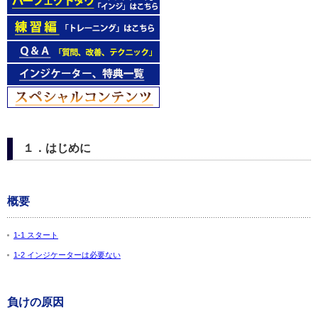
１．はじめに
概要
1-1 スタート
1-2 インジケーターは必要ない
負けの原因