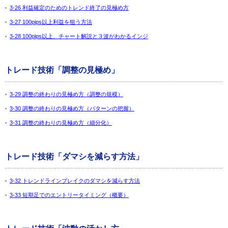
3-26 利益確定のためのトレンド終了の見極め方
3-27 100pips以上利益を狙う方法
3-28 100pips以上、チャート解説と３波がわかるインジ
トレード技術「調整の見極め」
3-29 調整の終わりの見極め方（調整の規模）
3-30 調整の終わりの見極め方（パターンの把握）
3-31 調整の終わりの見極め方（細分化）
トレード技術「ダマシを減らす方法」
3-32 トレンドラインブレイクのダマシを減らす方法
3-33 短期足でのエントリータイミング（概要）