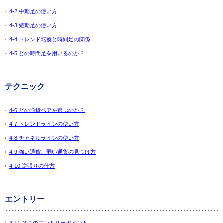
4-2 中期足の使い方
4-3 短期足の使い方
4-4 トレンド転換と時間足の関係
4-5 どの時間足を用いるのか？
テクニック
4-6 どの通貨ペアを選ぶのか？
4-7 トレンドラインの使い方
4-8 チャネルラインの使い方
4-9 強い通貨、弱い通貨の見つけ方
4-10 逆張りの仕方
エントリー
4-11 ３つのエントリーポイント