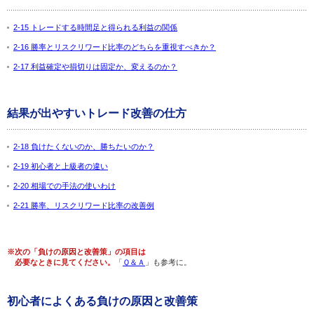
2-15 トレードする時間足と得られる利益の関係
2-16 勝率とリスクリワード比率のどちらを重視すべきか？
2-17 利益確定や損切りは固定か、変えるのか？
結果が出やすいトレード改善の仕方
2-18 負けたくないのか、勝ちたいのか？
2-19 初心者と上級者の違い
2-20 相場での手法の使いわけ
2-21 勝率、リスクリワード比率の改善例
※次の「負けの原因と改善策」の項目は
必要なときに見てください。
「
Ｑ＆Ａ
」も参考に。
初心者によくある負けの原因と改善策