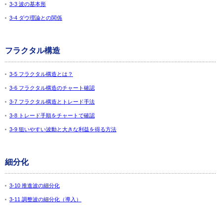
3-3 波の基本形
3-4 ダウ理論との関係
フラクタル構造
3-5 フラクタル構造とは？
3-6 フラクタル構造のチャート確認
3-7 フラクタル構造とトレード手法
3-8 トレード手順をチャートで確認
3-9 狙いやすい波動と大きな利益を得る方法
細分化
3-10 推進波の細分化
3-11 調整波の細分化（導入）