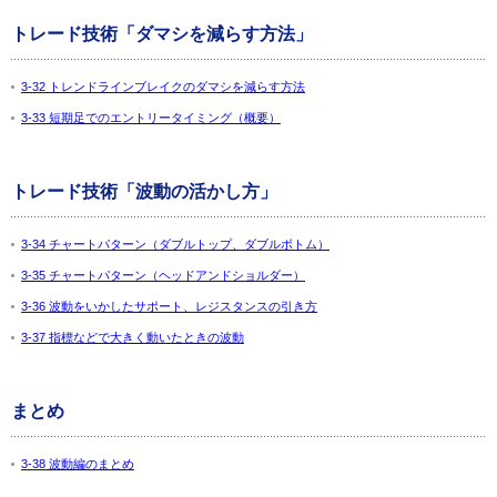
トレード技術「ダマシを減らす方法」
3-32 トレンドラインブレイクのダマシを減らす方法
3-33 短期足でのエントリータイミング（概要）
トレード技術「波動の活かし方」
3-34 チャートパターン（ダブルトップ、ダブルボトム）
3-35 チャートパターン（ヘッドアンドショルダー）
3-36 波動をいかしたサポート、レジスタンスの引き方
3-37 指標などで大きく動いたときの波動
まとめ
3-38 波動編のまとめ