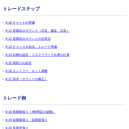
トレードステップ
6-10 チャートの準備
6-11 長期足のカウント（月足、週足、日足）
6-12 長期足のカウントの注意点
6-13 チャンスを知る。トレード準備
6-14 目標の設定、リスクリワード比率の計算
6-15 損切りの設定
6-16 エントリー、ロット調整
6-17 決済（カウントの修正）
トレード例
6-18 長期順張り（4時間足の波動）
6-19 短期順張り、短期逆張り
6-20 長期逆張り