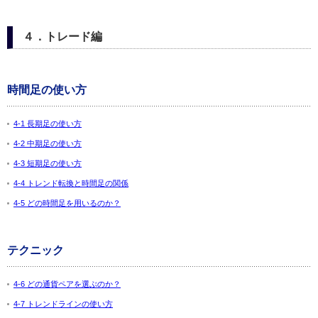
４．トレード編
時間足の使い方
4-1 長期足の使い方
4-2 中期足の使い方
4-3 短期足の使い方
4-4 トレンド転換と時間足の関係
4-5 どの時間足を用いるのか？
テクニック
4-6 どの通貨ペアを選ぶのか？
4-7 トレンドラインの使い方