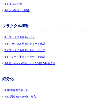
3-3 波の基本形
3-4 ダウ理論との関係
フラクタル構造
3-5 フラクタル構造とは？
3-6 フラクタル構造のチャート確認
3-7 フラクタル構造とトレード手法
3-8 トレード手順をチャートで確認
3-9 狙いやすい波動と大きな利益を得る方法
細分化
3-10 推進波の細分化
3-11 調整波の細分化（導入）