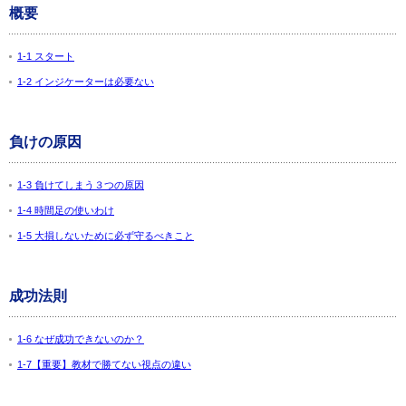
概要
1-1 スタート
1-2 インジケーターは必要ない
負けの原因
1-3 負けてしまう３つの原因
1-4 時間足の使いわけ
1-5 大損しないために必ず守るべきこと
成功法則
1-6 なぜ成功できないのか？
1-7【重要】教材で勝てない視点の違い