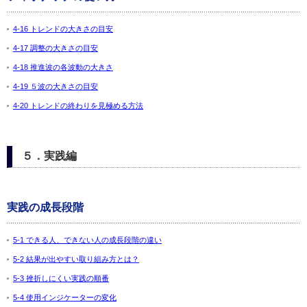
4-16 トレンドの大きさの目安
4-17 調整の大きさの目安
4-18 推進波の各波動の大きさ
4-19 ５波の大きさの目安
4-20 トレンドの終わりを見極める方法
５．実践編
実践の成長段階
5-1 できる人、できない人の成長段階の違い
5-2 結果が出やすい取り組み方とは？
5-3 挫折しにくい実践の順番
5-4 使用インジケーターの変化