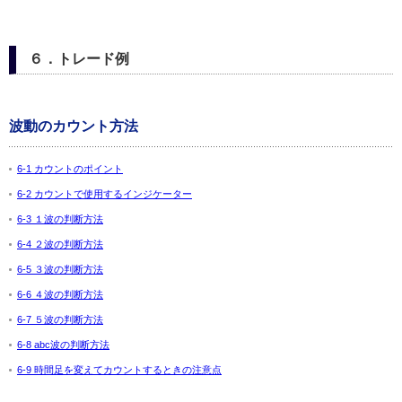
６．トレード例
波動のカウント方法
6-1 カウントのポイント
6-2 カウントで使用するインジケーター
6-3 １波の判断方法
6-4 ２波の判断方法
6-5 ３波の判断方法
6-6 ４波の判断方法
6-7 ５波の判断方法
6-8 abc波の判断方法
6-9 時間足を変えてカウントするときの注意点