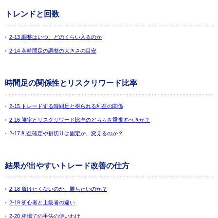
トレンドと回数
2-13 調整はいつ、どのくらい入るのか
2-14 各時間足の調整の大きさの目安
時間足の関係性とリスクリワード比率
2-15 トレードする時間足と得られる利益の関係
2-16 勝率とリスクリワード比率のどちらを重視すべきか？
2-17 利益確定や損切りは固定か、変えるのか？
結果が出やすいトレード改善の仕方
2-18 負けたくないのか、勝ちたいのか？
2-19 初心者と上級者の違い
2-20 相場での手法の使いわけ