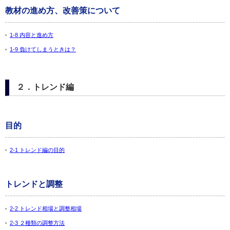
教材の進め方、改善策について
1-8 内容と進め方
1-9 負けてしまうときは？
２．トレンド編
目的
2-1 トレンド編の目的
トレンドと調整
2-2 トレンド相場と調整相場
2-3 ２種類の調整方法