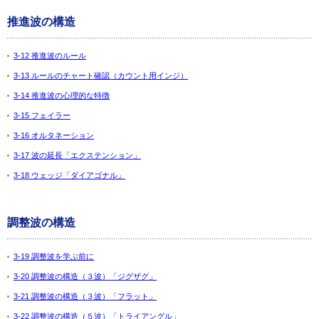
推進波の構造
3-12 推進波のルール
3-13 ルールのチャート確認（カウント用インジ）
3-14 推進波の心理的な特徴
3-15 フェイラー
3-16 オルタネーション
3-17 波の延長「エクステンション」
3-18 ウェッジ「ダイアゴナル」
調整波の構造
3-19 調整波を学ぶ前に
3-20 調整波の構造（３波）「ジグザグ」
3-21 調整波の構造（３波）「フラット」
3-22 調整波の構造（５波）「トライアングル」