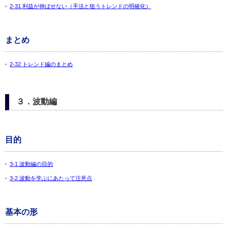
2-31 利益が伸ばせない（手法と狙うトレンドの明確化）
まとめ
2-32 トレンド編のまとめ
３．波動編
目的
3-1 波動編の目的
3-2 波動を学ぶにあたって注意点
基本の形