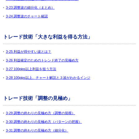
3-23 調整波の細分化（まとめ）
3-24 調整波のチャート確認
トレード技術「大きな利益を得る方法」
3-25 利益が得やすい波とは？
3-26 利益確定のためのトレンド終了の見極め方
3-27 100pips以上利益を狙う方法
3-28 100pips以上、チャート解説と３波がわかるインジ
トレード技術「調整の見極め」
3-29 調整の終わりの見極め方（調整の規模）
3-30 調整の終わりの見極め方（パターンの把握）
3-31 調整の終わりの見極め方（細分化）