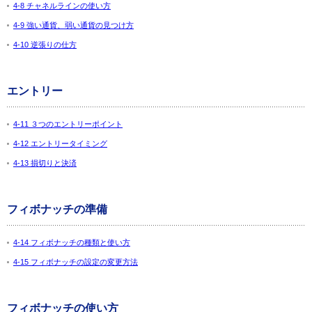
4-8 チャネルラインの使い方
4-9 強い通貨、弱い通貨の見つけ方
4-10 逆張りの仕方
エントリー
4-11 ３つのエントリーポイント
4-12 エントリータイミング
4-13 損切りと決済
フィボナッチの準備
4-14 フィボナッチの種類と使い方
4-15 フィボナッチの設定の変更方法
フィボナッチの使い方