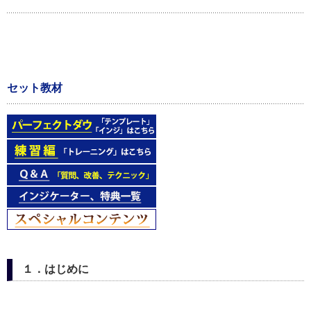
セット教材
１．はじめに