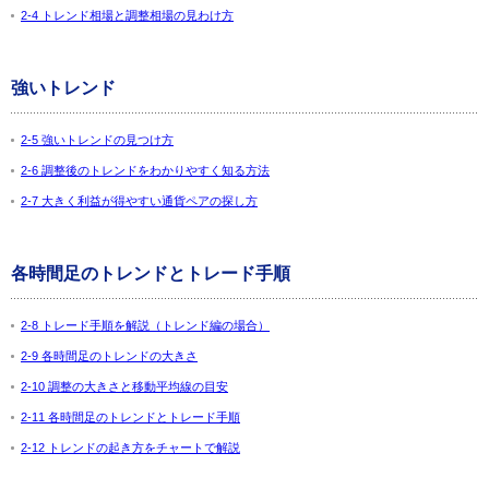
2-4 トレンド相場と調整相場の見わけ方
強いトレンド
2-5 強いトレンドの見つけ方
2-6 調整後のトレンドをわかりやすく知る方法
2-7 大きく利益が得やすい通貨ペアの探し方
各時間足のトレンドとトレード手順
2-8 トレード手順を解説（トレンド編の場合）
2-9 各時間足のトレンドの大きさ
2-10 調整の大きさと移動平均線の目安
2-11 各時間足のトレンドとトレード手順
2-12 トレンドの起き方をチャートで解説