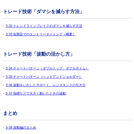
トレード技術「ダマシを減らす方法」
3-32 トレンドラインブレイクのダマシを減らす方法
3-33 短期足でのエントリータイミング（概要）
トレード技術「波動の活かし方」
3-34 チャートパターン（ダブルトップ、ダブルボトム）
3-35 チャートパターン（ヘッドアンドショルダー）
3-36 波動をいかしたサポート、レジスタンスの引き方
3-37 指標などで大きく動いたときの波動
まとめ
3-38 波動編のまとめ