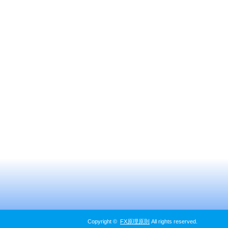
Copyright ©
FX原理原則
All rights reserved.