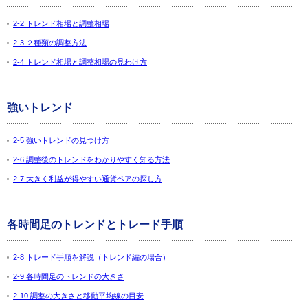
2-2 トレンド相場と調整相場
2-3 ２種類の調整方法
2-4 トレンド相場と調整相場の見わけ方
強いトレンド
2-5 強いトレンドの見つけ方
2-6 調整後のトレンドをわかりやすく知る方法
2-7 大きく利益が得やすい通貨ペアの探し方
各時間足のトレンドとトレード手順
2-8 トレード手順を解説（トレンド編の場合）
2-9 各時間足のトレンドの大きさ
2-10 調整の大きさと移動平均線の目安