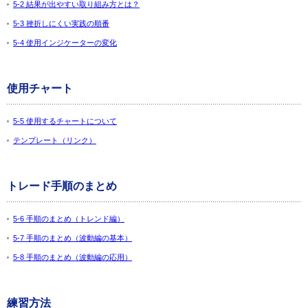
5-2 結果が出やすい取り組み方とは？
5-3 挫折しにくい実践の順番
5-4 使用インジケーターの変化
使用チャート
5-5 使用するチャートについて
テンプレート（リンク）
トレード手順のまとめ
5-6 手順のまとめ（トレンド編）
5-7 手順のまとめ（波動編の基本）
5-8 手順のまとめ（波動編の応用）
練習方法