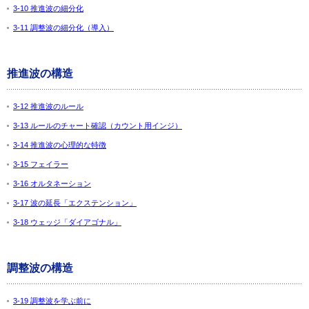
3-10 推進波の細分化
3-11 調整波の細分化（導入）
推進波の構造
3-12 推進波のルール
3-13 ルールのチャート確認（カウント用インジ）
3-14 推進波の心理的な特徴
3-15 フェイラー
3-16 オルタネーション
3-17 波の延長「エクステンション」
3-18 ウェッジ「ダイアゴナル」
調整波の構造
3-19 調整波を学ぶ前に