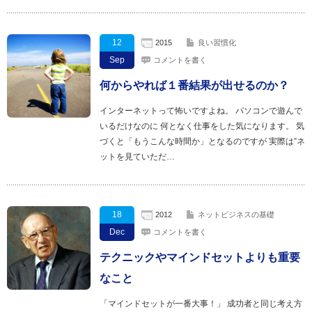
12
2015
良い習慣化
Sep
コメントを書く
何からやれば１番結果が出せるのか？
インターネットって怖いですよね。 パソコンで遊んで
いるだけなのに 何となく仕事をした気になります。 気
づくと「もうこんな時間か」となるのですが 実際は”ネ
ットを見ていただ…
18
2012
ネットビジネスの基礎
Dec
コメントを書く
テクニックやマインドセットよりも重要
なこと
「マインドセットが一番大事！」 成功者と同じ考え方