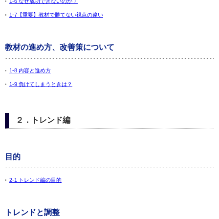
1-6 なぜ成功できないのか？
1-7【重要】教材で勝てない視点の違い
教材の進め方、改善策について
1-8 内容と進め方
1-9 負けてしまうときは？
２．トレンド編
目的
2-1 トレンド編の目的
トレンドと調整