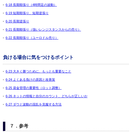
6-18 長期順張り（4時間足の波動）
6-19 短期順張り、短期逆張り
6-20 長期逆張り
6-21 長期順張り（強いレンジスタンスからの売り）
6-22 長期順張り（ユーロドル売り）
負ける場合に気をつけるポイント
6-23 大きく勝つために、もっとも重要なこと
6-24 よくある負けの原因と改善策
6-25 資金管理の重要性（ロット調整）
6-26 ネットの情報と自分のカウント、どちらが正しいか
6-27 ダウと波動の混乱を克服する方法
７．参考