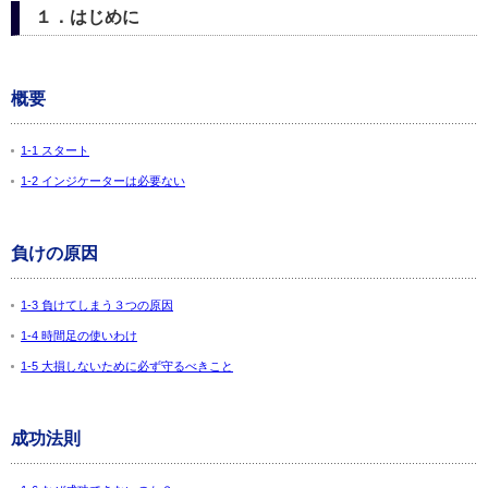
１．はじめに
概要
1-1 スタート
1-2 インジケーターは必要ない
負けの原因
1-3 負けてしまう３つの原因
1-4 時間足の使いわけ
1-5 大損しないために必ず守るべきこと
成功法則