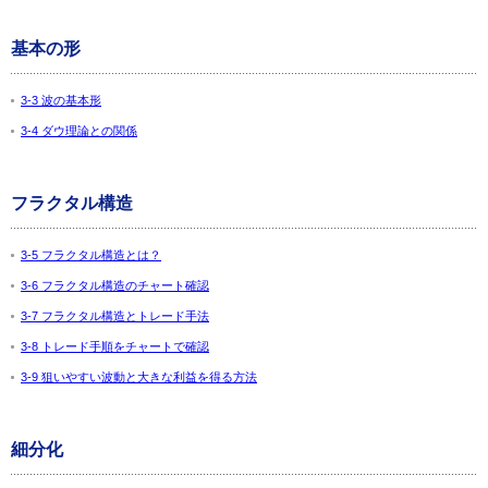
基本の形
3-3 波の基本形
3-4 ダウ理論との関係
フラクタル構造
3-5 フラクタル構造とは？
3-6 フラクタル構造のチャート確認
3-7 フラクタル構造とトレード手法
3-8 トレード手順をチャートで確認
3-9 狙いやすい波動と大きな利益を得る方法
細分化