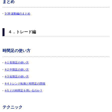
まとめ
3-38 波動編のまとめ
４．トレード編
時間足の使い方
4-1 長期足の使い方
4-2 中期足の使い方
4-3 短期足の使い方
4-4 トレンド転換と時間足の関係
4-5 どの時間足を用いるのか？
テクニック