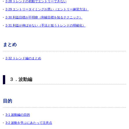
2-28 トレンドの初動でエントリーできない
2-29 エントリータイミングが悪い（エントリー練習方法）
2-30 利益目標が不明瞭（利確目標を知るテクニック）
2-31 利益が伸ばせない（手法と狙うトレンドの明確化）
まとめ
2-32 トレンド編のまとめ
３．波動編
目的
3-1 波動編の目的
3-2 波動を学ぶにあたって注意点