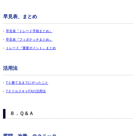
早見表、まとめ
早見表『トレード手順まとめ』
早見表『フィボナッチまとめ』
トレード『重要ポイント』まとめ
活用法
7-1 勝てるまでにやったこと
7-2 ドルスキャFXの活用法
８．Ｑ＆Ａ