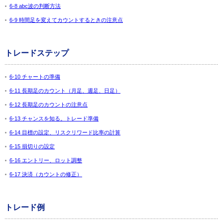
6-8 abc波の判断方法
6-9 時間足を変えてカウントするときの注意点
トレードステップ
6-10 チャートの準備
6-11 長期足のカウント（月足、週足、日足）
6-12 長期足のカウントの注意点
6-13 チャンスを知る。トレード準備
6-14 目標の設定、リスクリワード比率の計算
6-15 損切りの設定
6-16 エントリー、ロット調整
6-17 決済（カウントの修正）
トレード例