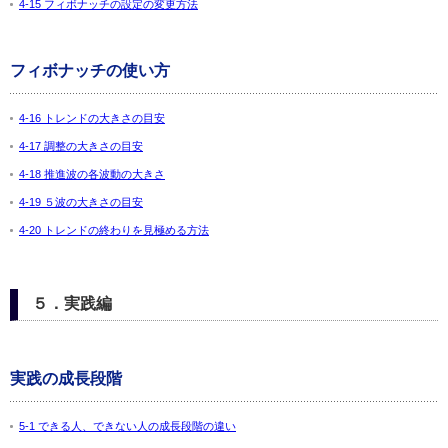
4-15 フィボナッチの設定の変更方法
フィボナッチの使い方
4-16 トレンドの大きさの目安
4-17 調整の大きさの目安
4-18 推進波の各波動の大きさ
4-19 ５波の大きさの目安
4-20 トレンドの終わりを見極める方法
５．実践編
実践の成長段階
5-1 できる人、できない人の成長段階の違い