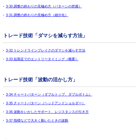
3-30 調整の終わりの見極め方（パターンの把握）
3-31 調整の終わりの見極め方（細分化）
トレード技術「ダマシを減らす方法」
3-32 トレンドラインブレイクのダマシを減らす方法
3-33 短期足でのエントリータイミング（概要）
トレード技術「波動の活かし方」
3-34 チャートパターン（ダブルトップ、ダブルボトム）
3-35 チャートパターン（ヘッドアンドショルダー）
3-36 波動をいかしたサポート、レジスタンスの引き方
3-37 指標などで大きく動いたときの波動