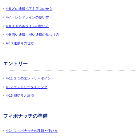
4-6 どの通貨ペアを選ぶのか？
4-7 トレンドラインの使い方
4-8 チャネルラインの使い方
4-9 強い通貨、弱い通貨の見つけ方
4-10 逆張りの仕方
エントリー
4-11 ３つのエントリーポイント
4-12 エントリータイミング
4-13 損切りと決済
フィボナッチの準備
4-14 フィボナッチの種類と使い方