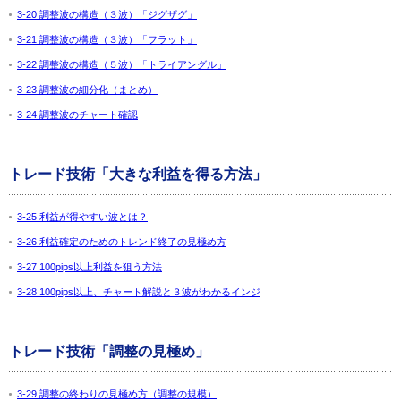
3-20 調整波の構造（３波）「ジグザグ」
3-21 調整波の構造（３波）「フラット」
3-22 調整波の構造（５波）「トライアングル」
3-23 調整波の細分化（まとめ）
3-24 調整波のチャート確認
トレード技術「大きな利益を得る方法」
3-25 利益が得やすい波とは？
3-26 利益確定のためのトレンド終了の見極め方
3-27 100pips以上利益を狙う方法
3-28 100pips以上、チャート解説と３波がわかるインジ
トレード技術「調整の見極め」
3-29 調整の終わりの見極め方（調整の規模）