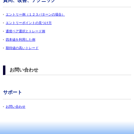
質問、改善、テクニック
エントリー例（１２３パターンの場合）
エントリーポイントの見つけ方
通貨ペア選択とトレード例
四本値を利用した例
期待値の高いトレード
お問い合わせ
サポート
お問い合わせ