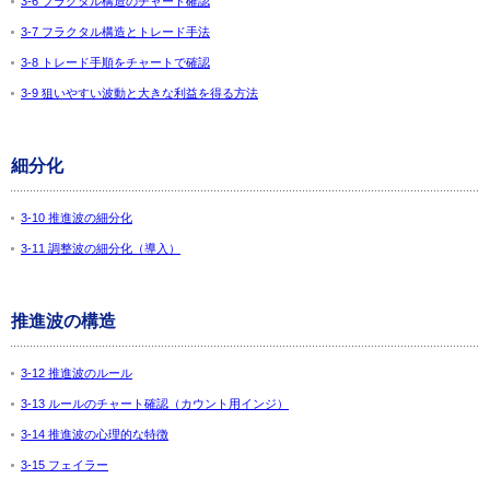
3-6 フラクタル構造のチャート確認
3-7 フラクタル構造とトレード手法
3-8 トレード手順をチャートで確認
3-9 狙いやすい波動と大きな利益を得る方法
細分化
3-10 推進波の細分化
3-11 調整波の細分化（導入）
推進波の構造
3-12 推進波のルール
3-13 ルールのチャート確認（カウント用インジ）
3-14 推進波の心理的な特徴
3-15 フェイラー