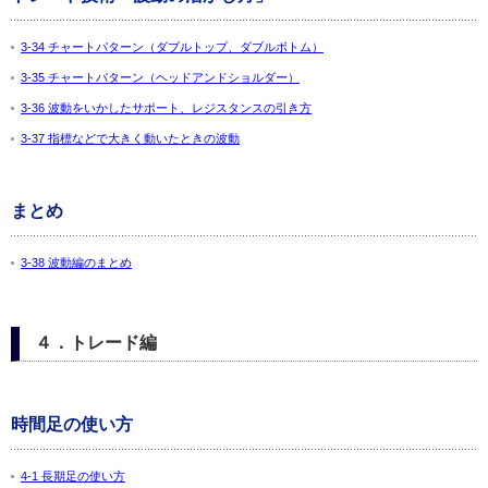
3-34 チャートパターン（ダブルトップ、ダブルボトム）
3-35 チャートパターン（ヘッドアンドショルダー）
3-36 波動をいかしたサポート、レジスタンスの引き方
3-37 指標などで大きく動いたときの波動
まとめ
3-38 波動編のまとめ
４．トレード編
時間足の使い方
4-1 長期足の使い方