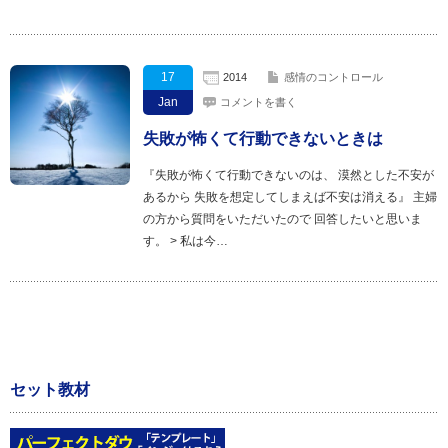
17
2014
感情のコントロール
Jan
コメントを書く
失敗が怖くて行動できないときは
『失敗が怖くて行動できないのは、 漠然とした不安が
あるから 失敗を想定してしまえば不安は消える』 主婦
の方から質問をいただいたので 回答したいと思いま
す。 > 私は今…
セット教材