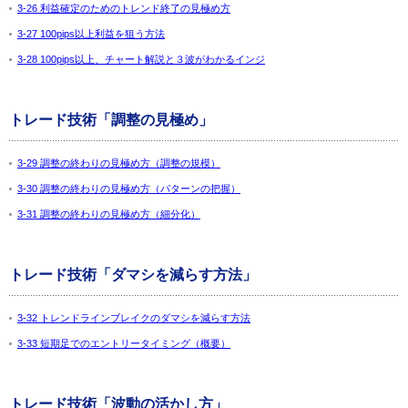
3-26 利益確定のためのトレンド終了の見極め方
3-27 100pips以上利益を狙う方法
3-28 100pips以上、チャート解説と３波がわかるインジ
トレード技術「調整の見極め」
3-29 調整の終わりの見極め方（調整の規模）
3-30 調整の終わりの見極め方（パターンの把握）
3-31 調整の終わりの見極め方（細分化）
トレード技術「ダマシを減らす方法」
3-32 トレンドラインブレイクのダマシを減らす方法
3-33 短期足でのエントリータイミング（概要）
トレード技術「波動の活かし方」