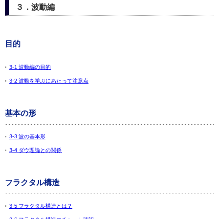
３．波動編
目的
3-1 波動編の目的
3-2 波動を学ぶにあたって注意点
基本の形
3-3 波の基本形
3-4 ダウ理論との関係
フラクタル構造
3-5 フラクタル構造とは？