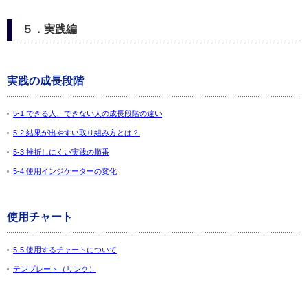
５．実践編
実践の成長段階
5-1 できる人、できない人の成長段階の違い
5-2 結果が出やすい取り組み方とは？
5-3 挫折しにくい実践の順番
5-4 使用インジケーターの変化
使用チャート
5-5 使用するチャートについて
テンプレート（リンク）