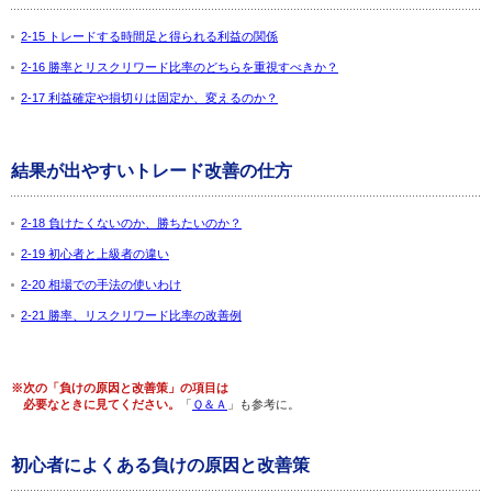
2-15 トレードする時間足と得られる利益の関係
2-16 勝率とリスクリワード比率のどちらを重視すべきか？
2-17 利益確定や損切りは固定か、変えるのか？
結果が出やすいトレード改善の仕方
2-18 負けたくないのか、勝ちたいのか？
2-19 初心者と上級者の違い
2-20 相場での手法の使いわけ
2-21 勝率、リスクリワード比率の改善例
※次の「負けの原因と改善策」の項目は
必要なときに見てください。
「
Ｑ＆Ａ
」も参考に。
初心者によくある負けの原因と改善策