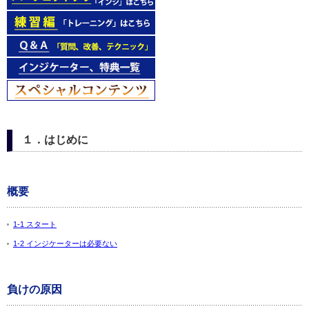
１．はじめに
概要
1-1 スタート
1-2 インジケーターは必要ない
負けの原因