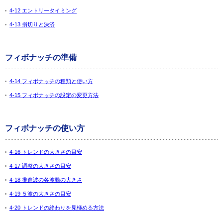
4-12 エントリータイミング
4-13 損切りと決済
フィボナッチの準備
4-14 フィボナッチの種類と使い方
4-15 フィボナッチの設定の変更方法
フィボナッチの使い方
4-16 トレンドの大きさの目安
4-17 調整の大きさの目安
4-18 推進波の各波動の大きさ
4-19 ５波の大きさの目安
4-20 トレンドの終わりを見極める方法