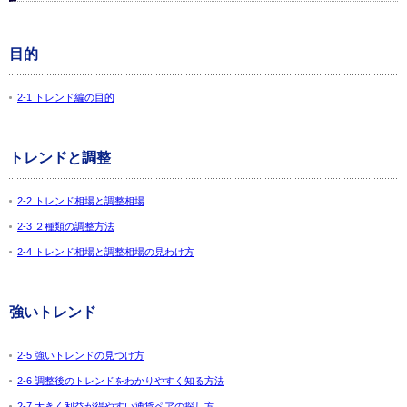
目的
2-1 トレンド編の目的
トレンドと調整
2-2 トレンド相場と調整相場
2-3 ２種類の調整方法
2-4 トレンド相場と調整相場の見わけ方
強いトレンド
2-5 強いトレンドの見つけ方
2-6 調整後のトレンドをわかりやすく知る方法
2-7 大きく利益が得やすい通貨ペアの探し方