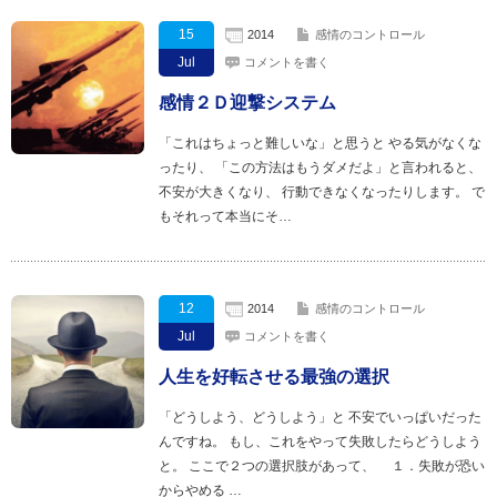
15
2014
感情のコントロール
Jul
コメントを書く
感情２Ｄ迎撃システム
「これはちょっと難しいな」と思うと やる気がなくな
ったり、 「この方法はもうダメだよ」と言われると、
不安が大きくなり、 行動できなくなったりします。 で
もそれって本当にそ…
12
2014
感情のコントロール
Jul
コメントを書く
人生を好転させる最強の選択
「どうしよう、どうしよう」と 不安でいっぱいだった
んですね。 もし、これをやって失敗したらどうしよう
と。 ここで２つの選択肢があって、 １．失敗が恐い
からやめる …