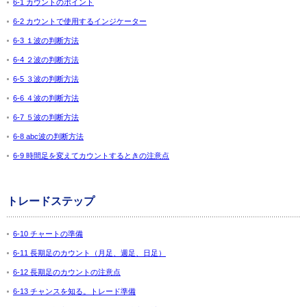
6-1 カウントのポイント
6-2 カウントで使用するインジケーター
6-3 １波の判断方法
6-4 ２波の判断方法
6-5 ３波の判断方法
6-6 ４波の判断方法
6-7 ５波の判断方法
6-8 abc波の判断方法
6-9 時間足を変えてカウントするときの注意点
トレードステップ
6-10 チャートの準備
6-11 長期足のカウント（月足、週足、日足）
6-12 長期足のカウントの注意点
6-13 チャンスを知る。トレード準備