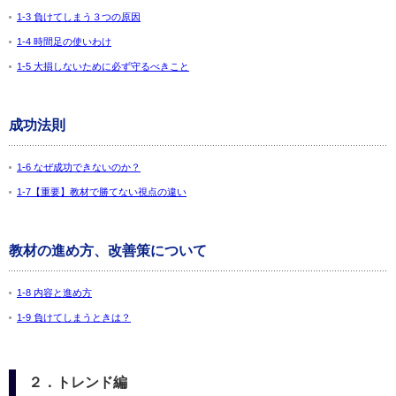
1-3 負けてしまう３つの原因
1-4 時間足の使いわけ
1-5 大損しないために必ず守るべきこと
成功法則
1-6 なぜ成功できないのか？
1-7【重要】教材で勝てない視点の違い
教材の進め方、改善策について
1-8 内容と進め方
1-9 負けてしまうときは？
２．トレンド編