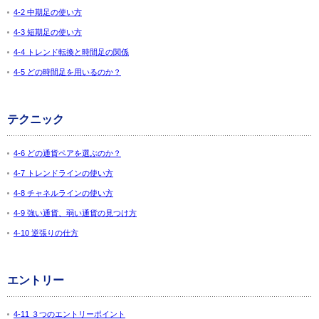
4-2 中期足の使い方
4-3 短期足の使い方
4-4 トレンド転換と時間足の関係
4-5 どの時間足を用いるのか？
テクニック
4-6 どの通貨ペアを選ぶのか？
4-7 トレンドラインの使い方
4-8 チャネルラインの使い方
4-9 強い通貨、弱い通貨の見つけ方
4-10 逆張りの仕方
エントリー
4-11 ３つのエントリーポイント