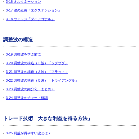
3-16 オルタネーション
3-17 波の延長「エクステンション」
3-18 ウェッジ「ダイアゴナル」
調整波の構造
3-19 調整波を学ぶ前に
3-20 調整波の構造（３波）「ジグザグ」
3-21 調整波の構造（３波）「フラット」
3-22 調整波の構造（５波）「トライアングル」
3-23 調整波の細分化（まとめ）
3-24 調整波のチャート確認
トレード技術「大きな利益を得る方法」
3-25 利益が得やすい波とは？