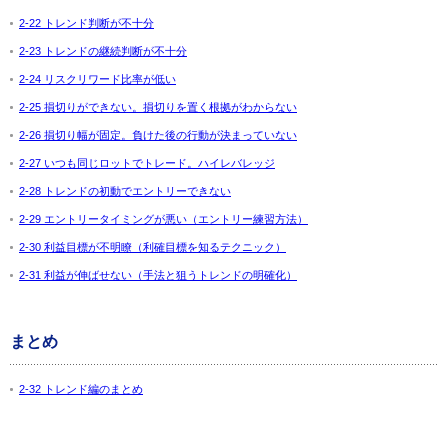
2-22 トレンド判断が不十分
2-23 トレンドの継続判断が不十分
2-24 リスクリワード比率が低い
2-25 損切りができない。損切りを置く根拠がわからない
2-26 損切り幅が固定。負けた後の行動が決まっていない
2-27 いつも同じロットでトレード。ハイレバレッジ
2-28 トレンドの初動でエントリーできない
2-29 エントリータイミングが悪い（エントリー練習方法）
2-30 利益目標が不明瞭（利確目標を知るテクニック）
2-31 利益が伸ばせない（手法と狙うトレンドの明確化）
まとめ
2-32 トレンド編のまとめ