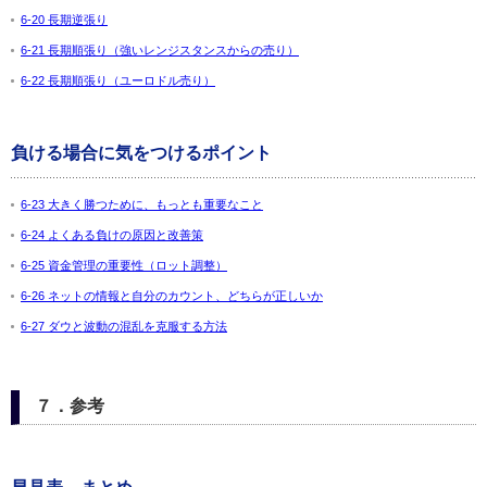
6-20 長期逆張り
6-21 長期順張り（強いレンジスタンスからの売り）
6-22 長期順張り（ユーロドル売り）
負ける場合に気をつけるポイント
6-23 大きく勝つために、もっとも重要なこと
6-24 よくある負けの原因と改善策
6-25 資金管理の重要性（ロット調整）
6-26 ネットの情報と自分のカウント、どちらが正しいか
6-27 ダウと波動の混乱を克服する方法
７．参考