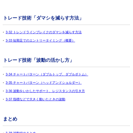
トレード技術「ダマシを減らす方法」
3-32 トレンドラインブレイクのダマシを減らす方法
3-33 短期足でのエントリータイミング（概要）
トレード技術「波動の活かし方」
3-34 チャートパターン（ダブルトップ、ダブルボトム）
3-35 チャートパターン（ヘッドアンドショルダー）
3-36 波動をいかしたサポート、レジスタンスの引き方
3-37 指標などで大きく動いたときの波動
まとめ