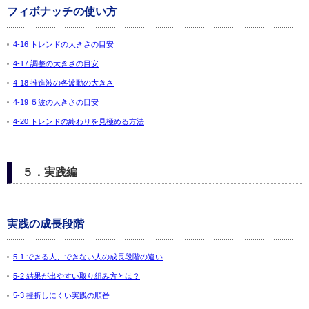
フィボナッチの使い方
4-16 トレンドの大きさの目安
4-17 調整の大きさの目安
4-18 推進波の各波動の大きさ
4-19 ５波の大きさの目安
4-20 トレンドの終わりを見極める方法
５．実践編
実践の成長段階
5-1 できる人、できない人の成長段階の違い
5-2 結果が出やすい取り組み方とは？
5-3 挫折しにくい実践の順番