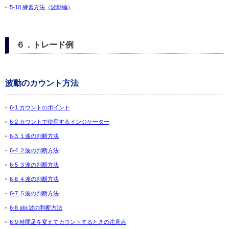
5-10 練習方法（波動編）
６．トレード例
波動のカウント方法
6-1 カウントのポイント
6-2 カウントで使用するインジケーター
6-3 １波の判断方法
6-4 ２波の判断方法
6-5 ３波の判断方法
6-6 ４波の判断方法
6-7 ５波の判断方法
6-8 abc波の判断方法
6-9 時間足を変えてカウントするときの注意点