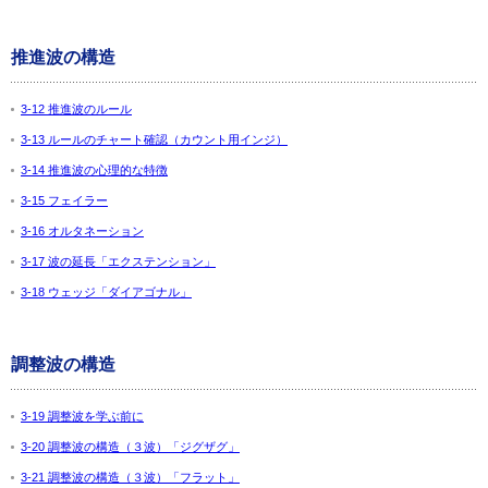
推進波の構造
3-12 推進波のルール
3-13 ルールのチャート確認（カウント用インジ）
3-14 推進波の心理的な特徴
3-15 フェイラー
3-16 オルタネーション
3-17 波の延長「エクステンション」
3-18 ウェッジ「ダイアゴナル」
調整波の構造
3-19 調整波を学ぶ前に
3-20 調整波の構造（３波）「ジグザグ」
3-21 調整波の構造（３波）「フラット」