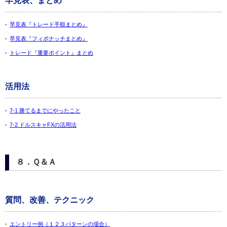
早見表、まとめ
早見表『トレード手順まとめ』
早見表『フィボナッチまとめ』
トレード『重要ポイント』まとめ
活用法
7-1 勝てるまでにやったこと
7-2 ドルスキャFXの活用法
８．Ｑ＆Ａ
質問、改善、テクニック
エントリー例（１２３パターンの場合）