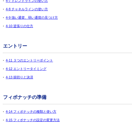
4-7 トレンドラインの使い方
4-8 チャネルラインの使い方
4-9 強い通貨、弱い通貨の見つけ方
4-10 逆張りの仕方
エントリー
4-11 ３つのエントリーポイント
4-12 エントリータイミング
4-13 損切りと決済
フィボナッチの準備
4-14 フィボナッチの種類と使い方
4-15 フィボナッチの設定の変更方法