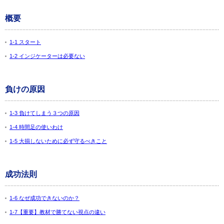
概要
1-1 スタート
1-2 インジケーターは必要ない
負けの原因
1-3 負けてしまう３つの原因
1-4 時間足の使いわけ
1-5 大損しないために必ず守るべきこと
成功法則
1-6 なぜ成功できないのか？
1-7【重要】教材で勝てない視点の違い