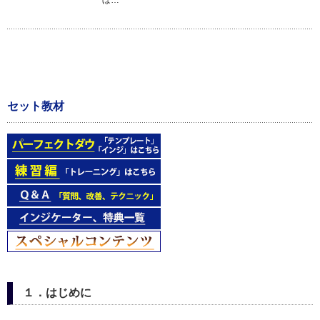
ぼ…
セット教材
１．はじめに