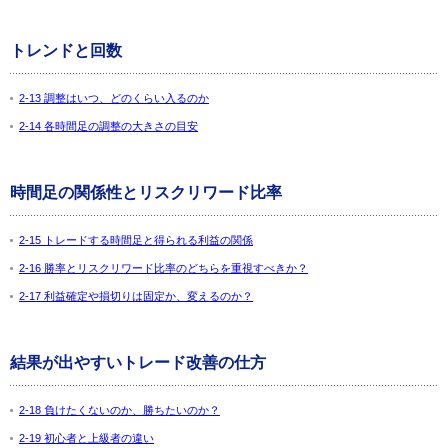
トレンドと回数
2-13 調整はいつ、どのくらい入るのか
2-14 各時間足の調整の大きさの目安
時間足の関係性とリスクリワード比率
2-15 トレードする時間足と得られる利益の関係
2-16 勝率とリスクリワード比率のどちらを重視すべきか？
2-17 利益確定や損切りは固定か、変えるのか？
結果が出やすいトレード改善の仕方
2-18 負けたくないのか、勝ちたいのか？
2-19 初心者と上級者の違い