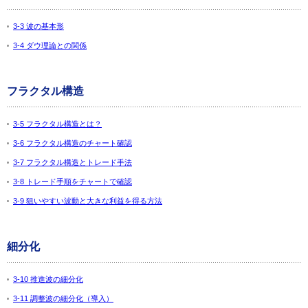
3-3 波の基本形
3-4 ダウ理論との関係
フラクタル構造
3-5 フラクタル構造とは？
3-6 フラクタル構造のチャート確認
3-7 フラクタル構造とトレード手法
3-8 トレード手順をチャートで確認
3-9 狙いやすい波動と大きな利益を得る方法
細分化
3-10 推進波の細分化
3-11 調整波の細分化（導入）