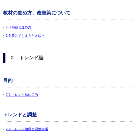
教材の進め方、改善策について
1-8 内容と進め方
1-9 負けてしまうときは？
２．トレンド編
目的
2-1 トレンド編の目的
トレンドと調整
2-2 トレンド相場と調整相場