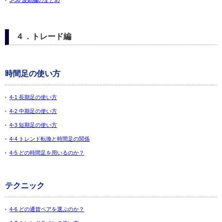
3-38 波動編のまとめ
４．トレード編
時間足の使い方
4-1 長期足の使い方
4-2 中期足の使い方
4-3 短期足の使い方
4-4 トレンド転換と時間足の関係
4-5 どの時間足を用いるのか？
テクニック
4-6 どの通貨ペアを選ぶのか？