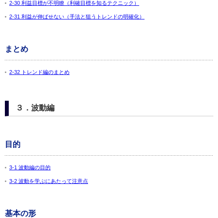
2-30 利益目標が不明瞭（利確目標を知るテクニック）
2-31 利益が伸ばせない（手法と狙うトレンドの明確化）
まとめ
2-32 トレンド編のまとめ
３．波動編
目的
3-1 波動編の目的
3-2 波動を学ぶにあたって注意点
基本の形