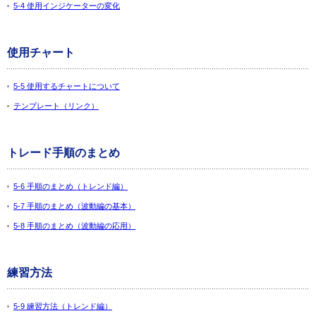
5-4 使用インジケーターの変化
使用チャート
5-5 使用するチャートについて
テンプレート（リンク）
トレード手順のまとめ
5-6 手順のまとめ（トレンド編）
5-7 手順のまとめ（波動編の基本）
5-8 手順のまとめ（波動編の応用）
練習方法
5-9 練習方法（トレンド編）