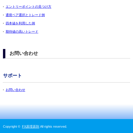
エントリーポイントの見つけ方
通貨ペア選択とトレード例
四本値を利用した例
期待値の高いトレード
お問い合わせ
サポート
お問い合わせ
Copyright ©
FX原理原則
All rights reserved.