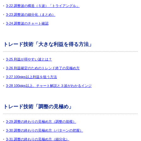
3-22 調整波の構造（５波）「トライアングル」
3-23 調整波の細分化（まとめ）
3-24 調整波のチャート確認
トレード技術「大きな利益を得る方法」
3-25 利益が得やすい波とは？
3-26 利益確定のためのトレンド終了の見極め方
3-27 100pips以上利益を狙う方法
3-28 100pips以上、チャート解説と３波がわかるインジ
トレード技術「調整の見極め」
3-29 調整の終わりの見極め方（調整の規模）
3-30 調整の終わりの見極め方（パターンの把握）
3-31 調整の終わりの見極め方（細分化）