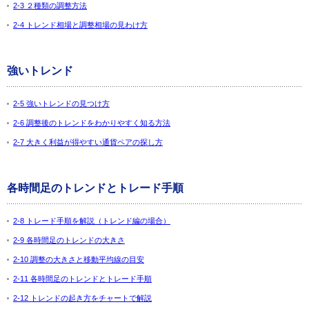
2-3 ２種類の調整方法
2-4 トレンド相場と調整相場の見わけ方
強いトレンド
2-5 強いトレンドの見つけ方
2-6 調整後のトレンドをわかりやすく知る方法
2-7 大きく利益が得やすい通貨ペアの探し方
各時間足のトレンドとトレード手順
2-8 トレード手順を解説（トレンド編の場合）
2-9 各時間足のトレンドの大きさ
2-10 調整の大きさと移動平均線の目安
2-11 各時間足のトレンドとトレード手順
2-12 トレンドの起き方をチャートで解説