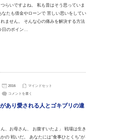
てつらいですよね。 私も昔はそう思っていま
あなたも借金やローンで 苦しい思いをしてい
しれません。 そんな心の痛みを解決する方法
今日のポイン…
2016
マインドセット
コメントを書く
があり愛される人とゴキブリの違
ん、お母さん、 お腹すいたよ」 戦場は生き
かの 戦いだ。 あなたには”食事ひとくち”が