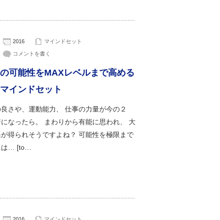
2016
マインドセット
コメントを書く
の可能性をMAXレベルまで高める
マインドセット
の良さや、運動能力、 仕事の力量が今の２
になったら。 まわりから有能に思われ、 大
果が得られそうですよね？ 可能性を極限まで
… [to…
2016
マインドセット