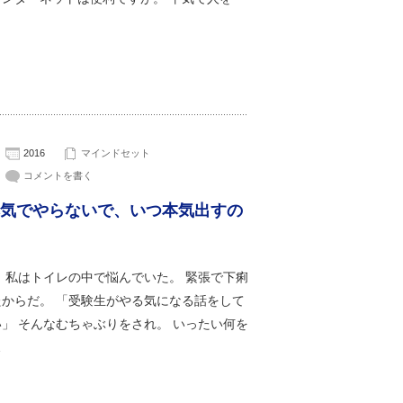
2016
マインドセット
コメントを書く
気でやらないで、いつ本気出すの
 私はトイレの中で悩んでいた。 緊張で下痢
たからだ。 「受験生がやる気になる話をして
」 そんなむちゃぶりをされ。 いったい何を
…