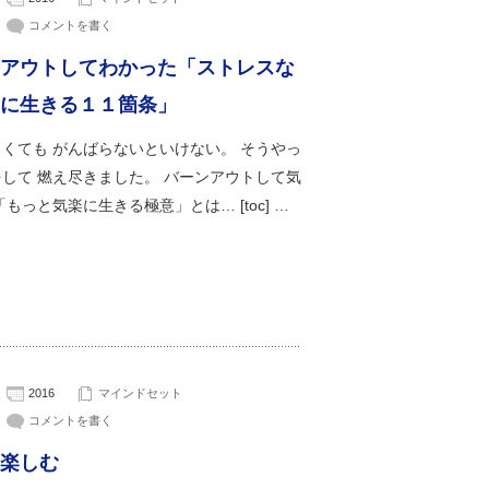
コメントを書く
アウトしてわかった「ストレスな
に生きる１１箇条」
くても がんばらないといけない。 そうやっ
して 燃え尽きました。 バーンアウトして気
「もっと気楽に生きる極意」とは… [toc] …
2016
マインドセット
コメントを書く
楽しむ