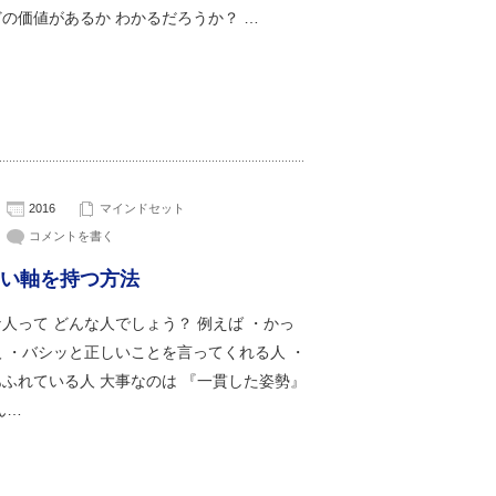
の価値があるか わかるだろうか？ …
2016
マインドセット
コメントを書く
い軸を持つ方法
人って どんな人でしょう？ 例えば ・かっ
 ・バシッと正しいことを言ってくれる人 ・
ふれている人 大事なのは 『一貫した姿勢』
ん…