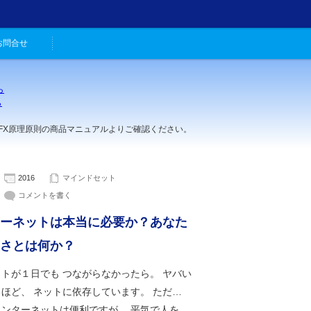
お問合せ
ら
ら
。
理原則の商品マニュアルよりご確認ください。
2016
マインドセット
コメントを書く
ーネットは本当に必要か？あなた
さとは何か？
トが１日でも つながらなかったら。 ヤバい
ほど、 ネットに依存しています。 ただ…
インターネットは便利ですが。 平気で人を