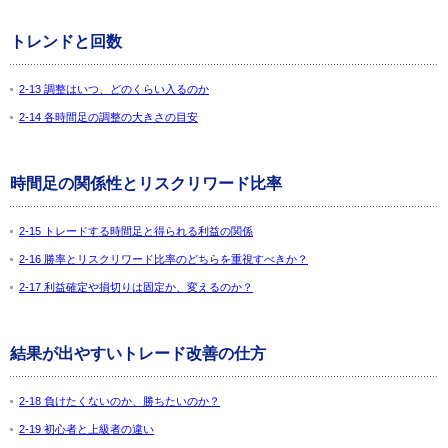
トレンドと回数
2-13 調整はいつ、どのくらい入るのか
2-14 各時間足の調整の大きさの目安
時間足の関係性とリスクリワード比率
2-15 トレードする時間足と得られる利益の関係
2-16 勝率とリスクリワード比率のどちらを重視すべきか？
2-17 利益確定や損切りは固定か、変えるのか？
結果が出やすいトレード改善の仕方
2-18 負けたくないのか、勝ちたいのか？
2-19 初心者と上級者の違い