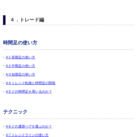
４．トレード編
時間足の使い方
4-1 長期足の使い方
4-2 中期足の使い方
4-3 短期足の使い方
4-4 トレンド転換と時間足の関係
4-5 どの時間足を用いるのか？
テクニック
4-6 どの通貨ペアを選ぶのか？
4-7 トレンドラインの使い方