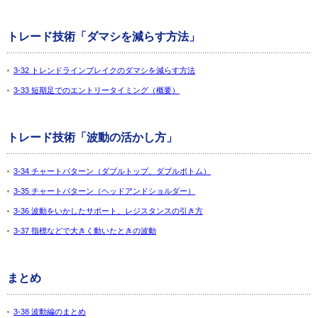
トレード技術「ダマシを減らす方法」
3-32 トレンドラインブレイクのダマシを減らす方法
3-33 短期足でのエントリータイミング（概要）
トレード技術「波動の活かし方」
3-34 チャートパターン（ダブルトップ、ダブルボトム）
3-35 チャートパターン（ヘッドアンドショルダー）
3-36 波動をいかしたサポート、レジスタンスの引き方
3-37 指標などで大きく動いたときの波動
まとめ
3-38 波動編のまとめ