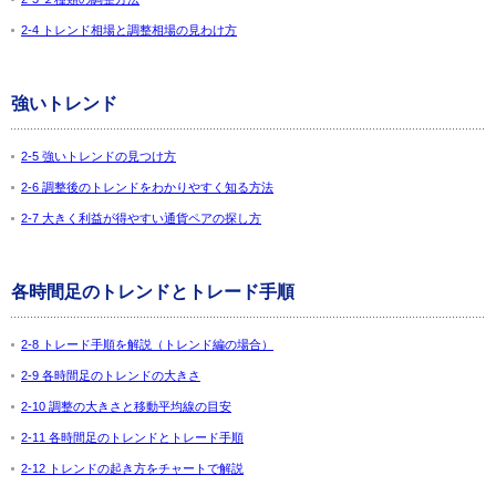
2-4 トレンド相場と調整相場の見わけ方
強いトレンド
2-5 強いトレンドの見つけ方
2-6 調整後のトレンドをわかりやすく知る方法
2-7 大きく利益が得やすい通貨ペアの探し方
各時間足のトレンドとトレード手順
2-8 トレード手順を解説（トレンド編の場合）
2-9 各時間足のトレンドの大きさ
2-10 調整の大きさと移動平均線の目安
2-11 各時間足のトレンドとトレード手順
2-12 トレンドの起き方をチャートで解説