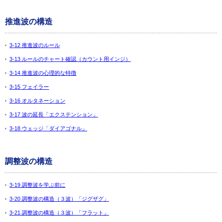
推進波の構造
3-12 推進波のルール
3-13 ルールのチャート確認（カウント用インジ）
3-14 推進波の心理的な特徴
3-15 フェイラー
3-16 オルタネーション
3-17 波の延長「エクステンション」
3-18 ウェッジ「ダイアゴナル」
調整波の構造
3-19 調整波を学ぶ前に
3-20 調整波の構造（３波）「ジグザグ」
3-21 調整波の構造（３波）「フラット」