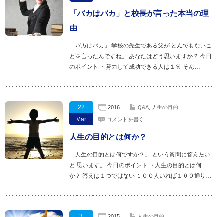
「バカはバカ」と校長が言った本当の理
由
「バカはバカ」 学校の先生である父が とんでもないこ
とを言ったんですね。 あなたはどう思いますか？ 今日
のポイント ・努力して成功できる人は１％ そん…
22
2016
Q&A
,
人生の目的
Mar
コメントを書く
人生の目的とは何か？
「人生の目的とは何ですか？」 という質問に答えたい
と 思います。 今日のポイント ・人生の目的とは何
か？ 答えは１つではない １００人いれば１００通り…
3
2015
人生の目的