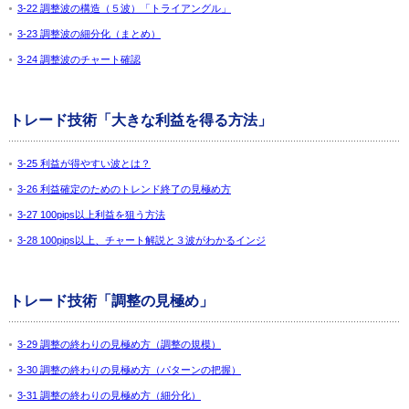
3-22 調整波の構造（５波）「トライアングル」
3-23 調整波の細分化（まとめ）
3-24 調整波のチャート確認
トレード技術「大きな利益を得る方法」
3-25 利益が得やすい波とは？
3-26 利益確定のためのトレンド終了の見極め方
3-27 100pips以上利益を狙う方法
3-28 100pips以上、チャート解説と３波がわかるインジ
トレード技術「調整の見極め」
3-29 調整の終わりの見極め方（調整の規模）
3-30 調整の終わりの見極め方（パターンの把握）
3-31 調整の終わりの見極め方（細分化）