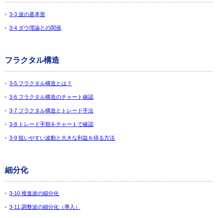
3-3 波の基本形
3-4 ダウ理論との関係
フラクタル構造
3-5 フラクタル構造とは？
3-6 フラクタル構造のチャート確認
3-7 フラクタル構造とトレード手法
3-8 トレード手順をチャートで確認
3-9 狙いやすい波動と大きな利益を得る方法
細分化
3-10 推進波の細分化
3-11 調整波の細分化（導入）