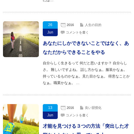
には…
26
2016
人生の目的
Jun
コメントを書く
あなたにしかできないことではなく、あ
なただからできることをやる
自分らしく生きるって 何だと思いますか？ 自分らし
さ。 難しいですよね。 話し方かなぁ。服装かなぁ。
持っているものかなぁ。見た目かなぁ。 得意なことか
なぁ。職業かなぁ。 …
13
2016
良い習慣化
Jun
コメントを書く
才能を見つける３つの方法「突出した才