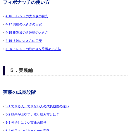
フィボナッチの使い方
4-16 トレンドの大きさの目安
4-17 調整の大きさの目安
4-18 推進波の各波動の大きさ
4-19 ５波の大きさの目安
4-20 トレンドの終わりを見極める方法
５．実践編
実践の成長段階
5-1 できる人、できない人の成長段階の違い
5-2 結果が出やすい取り組み方とは？
5-3 挫折しにくい実践の順番
5-4 使用インジケーターの変化