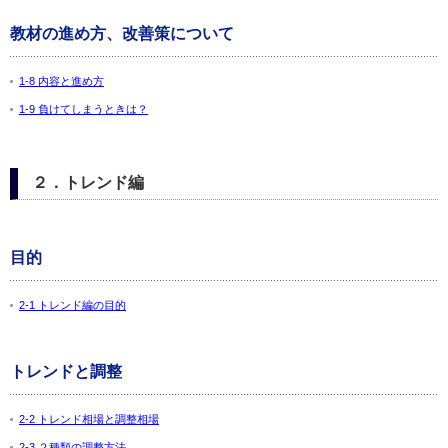
教材の進め方、改善策について
1-8 内容と進め方
1-9 負けてしまうときは？
２．トレンド編
目的
2-1 トレンド編の目的
トレンドと調整
2-2 トレンド相場と調整相場
2-3 ２種類の調整方法