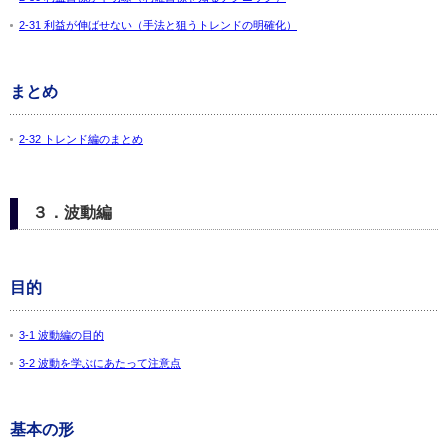
2-31 利益が伸ばせない（手法と狙うトレンドの明確化）
まとめ
2-32 トレンド編のまとめ
３．波動編
目的
3-1 波動編の目的
3-2 波動を学ぶにあたって注意点
基本の形