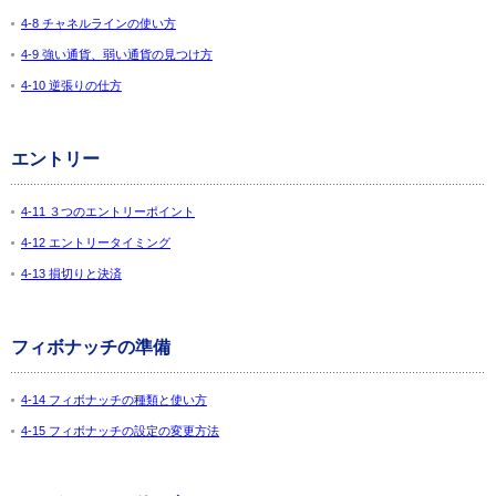
4-8 チャネルラインの使い方
4-9 強い通貨、弱い通貨の見つけ方
4-10 逆張りの仕方
エントリー
4-11 ３つのエントリーポイント
4-12 エントリータイミング
4-13 損切りと決済
フィボナッチの準備
4-14 フィボナッチの種類と使い方
4-15 フィボナッチの設定の変更方法