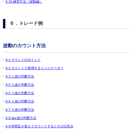
5-10 練習方法（波動編）
６．トレード例
波動のカウント方法
6-1 カウントのポイント
6-2 カウントで使用するインジケーター
6-3 １波の判断方法
6-4 ２波の判断方法
6-5 ３波の判断方法
6-6 ４波の判断方法
6-7 ５波の判断方法
6-8 abc波の判断方法
6-9 時間足を変えてカウントするときの注意点