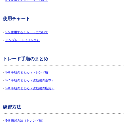
使用チャート
5-5 使用するチャートについて
テンプレート（リンク）
トレード手順のまとめ
5-6 手順のまとめ（トレンド編）
5-7 手順のまとめ（波動編の基本）
5-8 手順のまとめ（波動編の応用）
練習方法
5-9 練習方法（トレンド編）