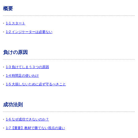
概要
1-1 スタート
1-2 インジケーターは必要ない
負けの原因
1-3 負けてしまう３つの原因
1-4 時間足の使いわけ
1-5 大損しないために必ず守るべきこと
成功法則
1-6 なぜ成功できないのか？
1-7【重要】教材で勝てない視点の違い