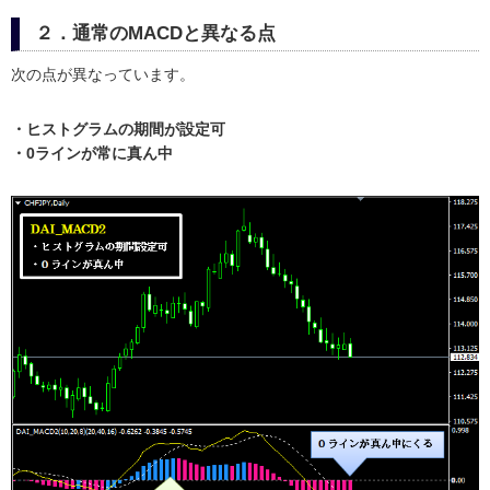
２．通常のMACDと異なる点
次の点が異なっています。
・ヒストグラムの期間が設定可
・0ラインが常に真ん中