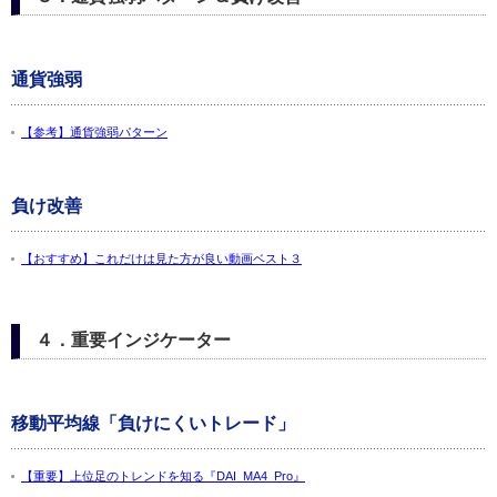
通貨強弱
【参考】通貨強弱パターン
負け改善
【おすすめ】これだけは見た方が良い動画ベスト３
４．重要インジケーター
移動平均線「負けにくいトレード」
【重要】上位足のトレンドを知る『DAI_MA4_Pro』