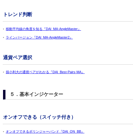
トレンド判断
移動平均線の角度を知る『DAI_MA-AngleMaster』
ラインバージョン『DAI_MA-AngleMaster2』
通貨ペア選択
損小利大の通貨ペアがわかる『DAI_Best-Pairs-MA』
５．基本インジケーター
オンオフできる（スイッチ付き）
オンオフできるボリンジャーバンド『DAI_ON_BB』