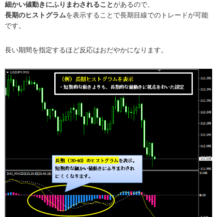
細かい値動きにふりまわされること
があるので、
長期のヒストグラム
を表示することで長期目線でのトレードが可能
です。
長い期間を指定するほど反応はおだやかになります。