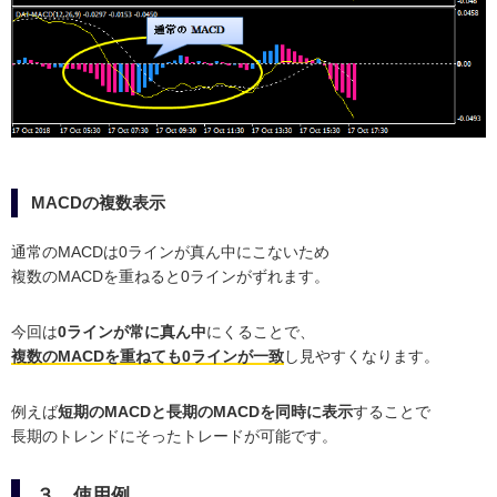
MACDの複数表示
通常のMACDは0ラインが真ん中にこないため
複数のMACDを重ねると0ラインがずれます。
今回は
0ラインが常に真ん中
にくることで、
複数のMACDを重ねても0ラインが一致
し見やすくなります。
例えば
短期のMACDと長期のMACDを同時に表示
することで
長期のトレンドにそったトレードが可能です。
３．使用例