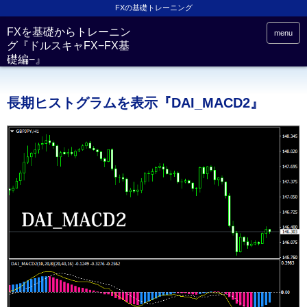
FXの基礎トレーニング
FXを基礎からトレーニン
menu
グ『ドルスキャFX−FX基
礎編−』
長期ヒストグラムを表示『DAI_MACD2』