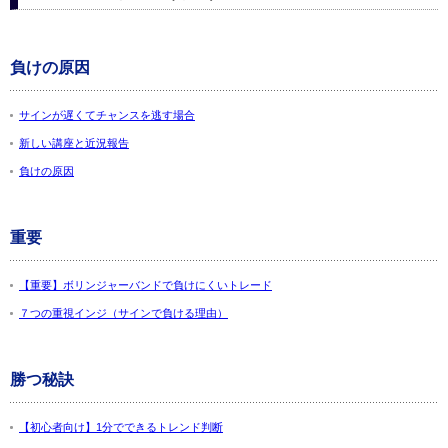
負けの原因
サインが遅くてチャンスを逃す場合
新しい講座と近況報告
負けの原因
重要
【重要】ボリンジャーバンドで負けにくいトレード
７つの重視インジ（サインで負ける理由）
勝つ秘訣
【初心者向け】1分でできるトレンド判断