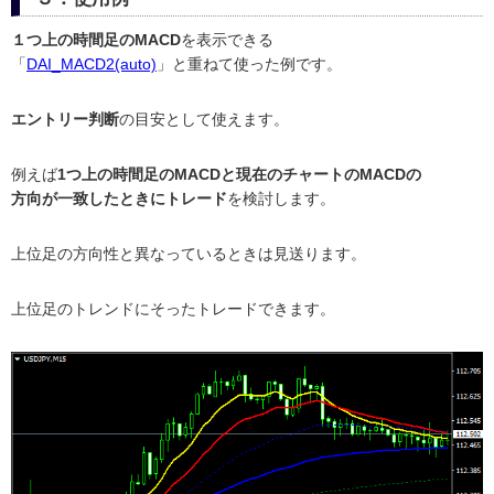
１つ上の時間足のMACD
を表示できる
「
DAI_MACD2(auto)
」と重ねて使った例です。
エントリー判断
の目安として使えます。
例えば
1つ上の時間足のMACDと現在のチャートのMACDの
方向が一致したときにトレード
を検討します。
上位足の方向性と異なっているときは見送ります。
上位足のトレンドにそったトレードできます。