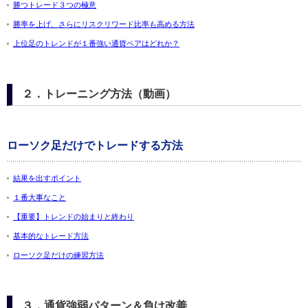
勝つトレード３つの極意
勝率を上げ、さらにリスクリワード比率も高める方法
上位足のトレンドが１番強い通貨ペアはどれか？
２．トレーニング方法（動画）
ローソク足だけでトレードする方法
結果を出すポイント
１番大事なこと
【重要】トレンドの始まりと終わり
基本的なトレード方法
ローソク足だけの練習方法
３．通貨強弱パターン＆負け改善