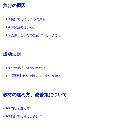
負けの原因
1-3 負けてしまう３つの原因
1-4 時間足の使いわけ
1-5 大損しないために必ず守るべきこと
成功法則
1-6 なぜ成功できないのか？
1-7【重要】教材で勝てない視点の違い
教材の進め方、改善策について
1-8 内容と進め方
1-9 負けてしまうときは？