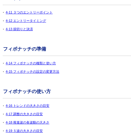
4-11 ３つのエントリーポイント
4-12 エントリータイミング
4-13 損切りと決済
フィボナッチの準備
4-14 フィボナッチの種類と使い方
4-15 フィボナッチの設定の変更方法
フィボナッチの使い方
4-16 トレンドの大きさの目安
4-17 調整の大きさの目安
4-18 推進波の各波動の大きさ
4-19 ５波の大きさの目安