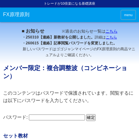
トレードが10倍楽になる基礎講座
FX原理原則
menu
■ お知らせ
※過去のお知らせ一覧は
こちら
・250310【連絡】新教材を公開しました。
詳細は
こちら
・260615【連絡】記事閲覧パスワードを変更しました。
新しいパスワードはゴゴジャンマイページのFX原理原則の商品マニ
ュアルよりご確認ください。
メンバー限定：複合調整波（コンビネーショ
ン）
このコンテンツはパスワードで保護されています。閲覧するに
は以下にパスワードを入力してください。
パスワード:
セット教材