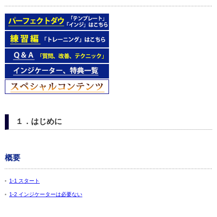
１．はじめに
概要
1-1 スタート
1-2 インジケーターは必要ない