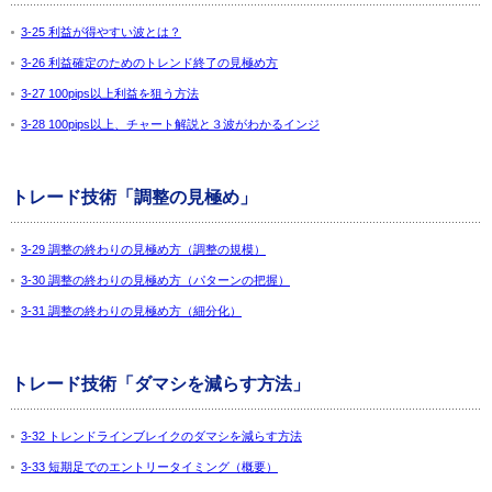
3-25 利益が得やすい波とは？
3-26 利益確定のためのトレンド終了の見極め方
3-27 100pips以上利益を狙う方法
3-28 100pips以上、チャート解説と３波がわかるインジ
トレード技術「調整の見極め」
3-29 調整の終わりの見極め方（調整の規模）
3-30 調整の終わりの見極め方（パターンの把握）
3-31 調整の終わりの見極め方（細分化）
トレード技術「ダマシを減らす方法」
3-32 トレンドラインブレイクのダマシを減らす方法
3-33 短期足でのエントリータイミング（概要）