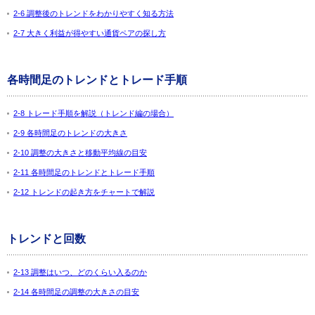
2-6 調整後のトレンドをわかりやすく知る方法
2-7 大きく利益が得やすい通貨ペアの探し方
各時間足のトレンドとトレード手順
2-8 トレード手順を解説（トレンド編の場合）
2-9 各時間足のトレンドの大きさ
2-10 調整の大きさと移動平均線の目安
2-11 各時間足のトレンドとトレード手順
2-12 トレンドの起き方をチャートで解説
トレンドと回数
2-13 調整はいつ、どのくらい入るのか
2-14 各時間足の調整の大きさの目安