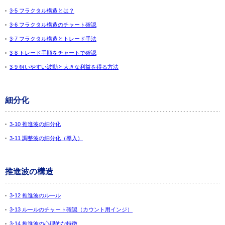
3-5 フラクタル構造とは？
3-6 フラクタル構造のチャート確認
3-7 フラクタル構造とトレード手法
3-8 トレード手順をチャートで確認
3-9 狙いやすい波動と大きな利益を得る方法
細分化
3-10 推進波の細分化
3-11 調整波の細分化（導入）
推進波の構造
3-12 推進波のルール
3-13 ルールのチャート確認（カウント用インジ）
3-14 推進波の心理的な特徴