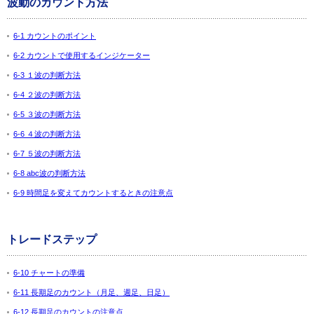
波動のカウント方法
6-1 カウントのポイント
6-2 カウントで使用するインジケーター
6-3 １波の判断方法
6-4 ２波の判断方法
6-5 ３波の判断方法
6-6 ４波の判断方法
6-7 ５波の判断方法
6-8 abc波の判断方法
6-9 時間足を変えてカウントするときの注意点
トレードステップ
6-10 チャートの準備
6-11 長期足のカウント（月足、週足、日足）
6-12 長期足のカウントの注意点