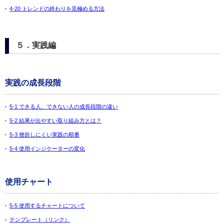
4-20 トレンドの終わりを見極める方法
５．実践編
実践の成長段階
5-1 できる人、できない人の成長段階の違い
5-2 結果が出やすい取り組み方とは？
5-3 挫折しにくい実践の順番
5-4 使用インジケーターの変化
使用チャート
5-5 使用するチャートについて
テンプレート（リンク）