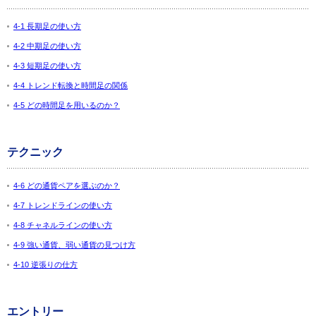
4-1 長期足の使い方
4-2 中期足の使い方
4-3 短期足の使い方
4-4 トレンド転換と時間足の関係
4-5 どの時間足を用いるのか？
テクニック
4-6 どの通貨ペアを選ぶのか？
4-7 トレンドラインの使い方
4-8 チャネルラインの使い方
4-9 強い通貨、弱い通貨の見つけ方
4-10 逆張りの仕方
エントリー