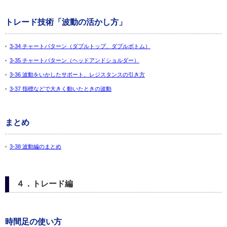
トレード技術「波動の活かし方」
3-34 チャートパターン（ダブルトップ、ダブルボトム）
3-35 チャートパターン（ヘッドアンドショルダー）
3-36 波動をいかしたサポート、レジスタンスの引き方
3-37 指標などで大きく動いたときの波動
まとめ
3-38 波動編のまとめ
４．トレード編
時間足の使い方