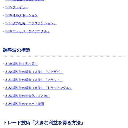
3-15 フェイラー
3-16 オルタネーション
3-17 波の延長「エクステンション」
3-18 ウェッジ「ダイアゴナル」
調整波の構造
3-19 調整波を学ぶ前に
3-20 調整波の構造（３波）「ジグザグ」
3-21 調整波の構造（３波）「フラット」
3-22 調整波の構造（５波）「トライアングル」
3-23 調整波の細分化（まとめ）
3-24 調整波のチャート確認
トレード技術「大きな利益を得る方法」