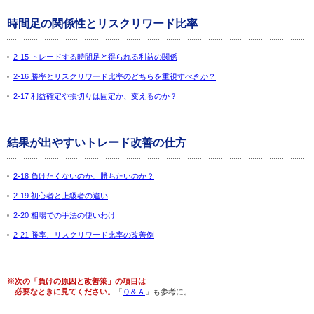
時間足の関係性とリスクリワード比率
2-15 トレードする時間足と得られる利益の関係
2-16 勝率とリスクリワード比率のどちらを重視すべきか？
2-17 利益確定や損切りは固定か、変えるのか？
結果が出やすいトレード改善の仕方
2-18 負けたくないのか、勝ちたいのか？
2-19 初心者と上級者の違い
2-20 相場での手法の使いわけ
2-21 勝率、リスクリワード比率の改善例
※次の「負けの原因と改善策」の項目は
必要なときに見てください。
「
Ｑ＆Ａ
」も参考に。