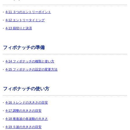
4-11 ３つのエントリーポイント
4-12 エントリータイミング
4-13 損切りと決済
フィボナッチの準備
4-14 フィボナッチの種類と使い方
4-15 フィボナッチの設定の変更方法
フィボナッチの使い方
4-16 トレンドの大きさの目安
4-17 調整の大きさの目安
4-18 推進波の各波動の大きさ
4-19 ５波の大きさの目安