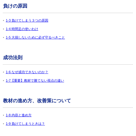
負けの原因
1-3 負けてしまう３つの原因
1-4 時間足の使いわけ
1-5 大損しないために必ず守るべきこと
成功法則
1-6 なぜ成功できないのか？
1-7【重要】教材で勝てない視点の違い
教材の進め方、改善策について
1-8 内容と進め方
1-9 負けてしまうときは？