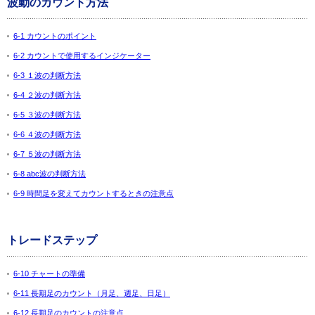
波動のカウント方法
6-1 カウントのポイント
6-2 カウントで使用するインジケーター
6-3 １波の判断方法
6-4 ２波の判断方法
6-5 ３波の判断方法
6-6 ４波の判断方法
6-7 ５波の判断方法
6-8 abc波の判断方法
6-9 時間足を変えてカウントするときの注意点
トレードステップ
6-10 チャートの準備
6-11 長期足のカウント（月足、週足、日足）
6-12 長期足のカウントの注意点