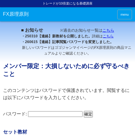
トレードが10倍楽になる基礎講座
FX原理原則
menu
■ お知らせ
※過去のお知らせ一覧は
こちら
・250310【連絡】新教材を公開しました。
詳細は
こちら
・260615【連絡】記事閲覧パスワードを変更しました。
新しいパスワードはゴゴジャンマイページのFX原理原則の商品マニ
ュアルよりご確認ください。
メンバー限定：大損しないために必ず守るべき
こと
このコンテンツはパスワードで保護されています。閲覧するに
は以下にパスワードを入力してください。
パスワード:
セット教材