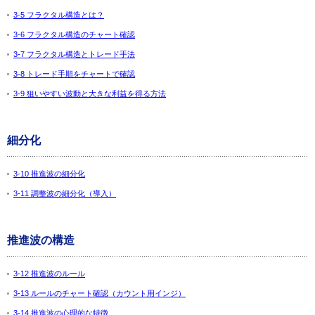
3-5 フラクタル構造とは？
3-6 フラクタル構造のチャート確認
3-7 フラクタル構造とトレード手法
3-8 トレード手順をチャートで確認
3-9 狙いやすい波動と大きな利益を得る方法
細分化
3-10 推進波の細分化
3-11 調整波の細分化（導入）
推進波の構造
3-12 推進波のルール
3-13 ルールのチャート確認（カウント用インジ）
3-14 推進波の心理的な特徴