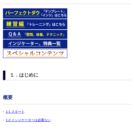
１．はじめに
概要
1-1 スタート
1-2 インジケーターは必要ない