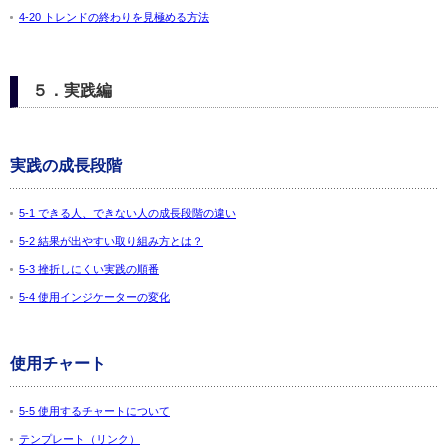
4-20 トレンドの終わりを見極める方法
５．実践編
実践の成長段階
5-1 できる人、できない人の成長段階の違い
5-2 結果が出やすい取り組み方とは？
5-3 挫折しにくい実践の順番
5-4 使用インジケーターの変化
使用チャート
5-5 使用するチャートについて
テンプレート（リンク）