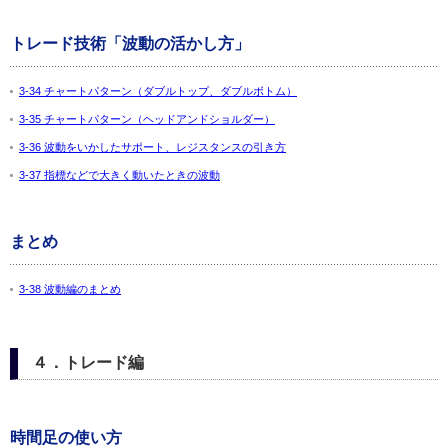
トレード技術「波動の活かし方」
3-34 チャートパターン（ダブルトップ、ダブルボトム）
3-35 チャートパターン（ヘッドアンドショルダー）
3-36 波動をいかしたサポート、レジスタンスの引き方
3-37 指標などで大きく動いたときの波動
まとめ
3-38 波動編のまとめ
４．トレード編
時間足の使い方