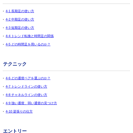
4-1 長期足の使い方
4-2 中期足の使い方
4-3 短期足の使い方
4-4 トレンド転換と時間足の関係
4-5 どの時間足を用いるのか？
テクニック
4-6 どの通貨ペアを選ぶのか？
4-7 トレンドラインの使い方
4-8 チャネルラインの使い方
4-9 強い通貨、弱い通貨の見つけ方
4-10 逆張りの仕方
エントリー