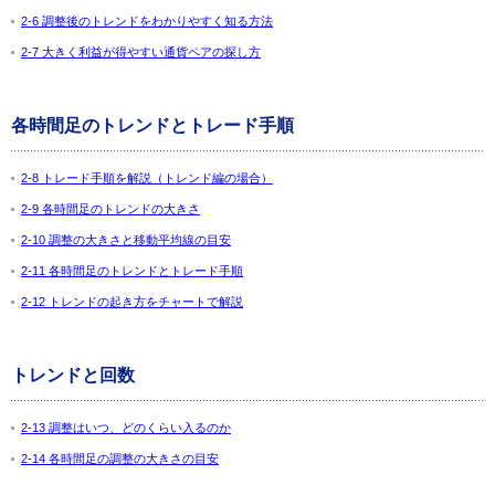
2-6 調整後のトレンドをわかりやすく知る方法
2-7 大きく利益が得やすい通貨ペアの探し方
各時間足のトレンドとトレード手順
2-8 トレード手順を解説（トレンド編の場合）
2-9 各時間足のトレンドの大きさ
2-10 調整の大きさと移動平均線の目安
2-11 各時間足のトレンドとトレード手順
2-12 トレンドの起き方をチャートで解説
トレンドと回数
2-13 調整はいつ、どのくらい入るのか
2-14 各時間足の調整の大きさの目安