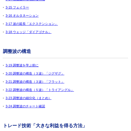
3-15 フェイラー
3-16 オルタネーション
3-17 波の延長「エクステンション」
3-18 ウェッジ「ダイアゴナル」
調整波の構造
3-19 調整波を学ぶ前に
3-20 調整波の構造（３波）「ジグザグ」
3-21 調整波の構造（３波）「フラット」
3-22 調整波の構造（５波）「トライアングル」
3-23 調整波の細分化（まとめ）
3-24 調整波のチャート確認
トレード技術「大きな利益を得る方法」