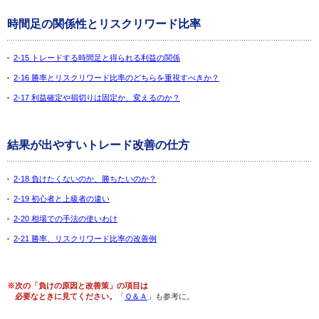
時間足の関係性とリスクリワード比率
2-15 トレードする時間足と得られる利益の関係
2-16 勝率とリスクリワード比率のどちらを重視すべきか？
2-17 利益確定や損切りは固定か、変えるのか？
結果が出やすいトレード改善の仕方
2-18 負けたくないのか、勝ちたいのか？
2-19 初心者と上級者の違い
2-20 相場での手法の使いわけ
2-21 勝率、リスクリワード比率の改善例
※次の「負けの原因と改善策」の項目は
必要なときに見てください。
「
Ｑ＆Ａ
」も参考に。