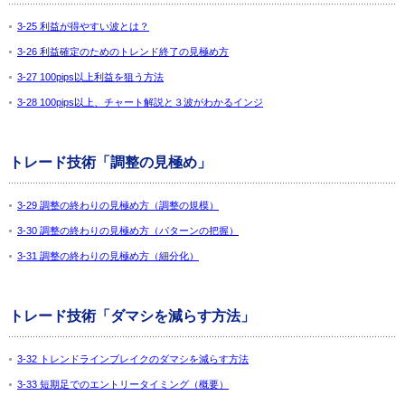
3-25 利益が得やすい波とは？
3-26 利益確定のためのトレンド終了の見極め方
3-27 100pips以上利益を狙う方法
3-28 100pips以上、チャート解説と３波がわかるインジ
トレード技術「調整の見極め」
3-29 調整の終わりの見極め方（調整の規模）
3-30 調整の終わりの見極め方（パターンの把握）
3-31 調整の終わりの見極め方（細分化）
トレード技術「ダマシを減らす方法」
3-32 トレンドラインブレイクのダマシを減らす方法
3-33 短期足でのエントリータイミング（概要）