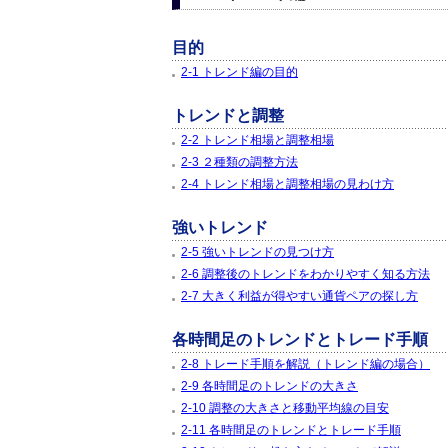
目的
2-1 トレンド編の目的
トレンドと調整
2-2 トレンド相場と調整相場
2-3 ２種類の調整方法
2-4 トレンド相場と調整相場の見わけ方
強いトレンド
2-5 強いトレンドの見つけ方
2-6 調整後のトレンドをわかりやすく知る方法
2-7 大きく利益が得やすい通貨ペアの探し方
各時間足のトレンドとトレード手順
2-8 トレード手順を解説（トレンド編の場合）
2-9 各時間足のトレンドの大きさ
2-10 調整の大きさと移動平均線の目安
2-11 各時間足のトレンドとトレード手順