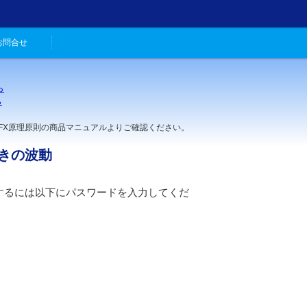
お問合せ
ら
ら
。
理原則の商品マニュアルよりご確認ください。
きの波動
するには以下にパスワードを入力してくだ