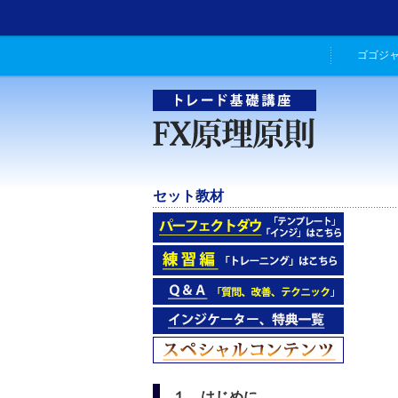
ゴゴジ
セット教材
１．はじめに