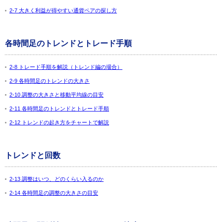
2-7 大きく利益が得やすい通貨ペアの探し方
各時間足のトレンドとトレード手順
2-8 トレード手順を解説（トレンド編の場合）
2-9 各時間足のトレンドの大きさ
2-10 調整の大きさと移動平均線の目安
2-11 各時間足のトレンドとトレード手順
2-12 トレンドの起き方をチャートで解説
トレンドと回数
2-13 調整はいつ、どのくらい入るのか
2-14 各時間足の調整の大きさの目安