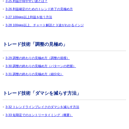
3-25 利益が得やすい波とは？
3-26 利益確定のためのトレンド終了の見極め方
3-27 100pips以上利益を狙う方法
3-28 100pips以上、チャート解説と３波がわかるインジ
トレード技術「調整の見極め」
3-29 調整の終わりの見極め方（調整の規模）
3-30 調整の終わりの見極め方（パターンの把握）
3-31 調整の終わりの見極め方（細分化）
トレード技術「ダマシを減らす方法」
3-32 トレンドラインブレイクのダマシを減らす方法
3-33 短期足でのエントリータイミング（概要）