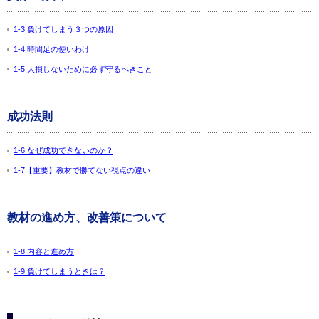
1-3 負けてしまう３つの原因
1-4 時間足の使いわけ
1-5 大損しないために必ず守るべきこと
成功法則
1-6 なぜ成功できないのか？
1-7【重要】教材で勝てない視点の違い
教材の進め方、改善策について
1-8 内容と進め方
1-9 負けてしまうときは？