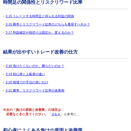
時間足の関係性とリスクリワード比率
2-15 トレードする時間足と得られる利益の関係
2-16 勝率とリスクリワード比率のどちらを重視すべきか？
2-17 利益確定や損切りは固定か、変えるのか？
結果が出やすいトレード改善の仕方
2-18 負けたくないのか、勝ちたいのか？
2-19 初心者と上級者の違い
2-20 相場での手法の使いわけ
2-21 勝率、リスクリワード比率の改善例
※次の「負けの原因と改善策」の項目は
必要なときに見てください。
「
Ｑ＆Ａ
」も参考に。
初心者によくある負けの原因と改善策