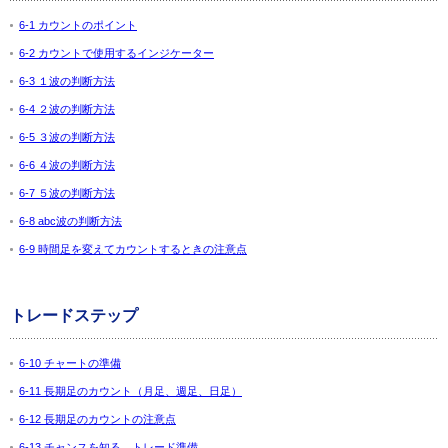
6-1 カウントのポイント
6-2 カウントで使用するインジケーター
6-3 １波の判断方法
6-4 ２波の判断方法
6-5 ３波の判断方法
6-6 ４波の判断方法
6-7 ５波の判断方法
6-8 abc波の判断方法
6-9 時間足を変えてカウントするときの注意点
トレードステップ
6-10 チャートの準備
6-11 長期足のカウント（月足、週足、日足）
6-12 長期足のカウントの注意点
6-13 チャンスを知る。トレード準備