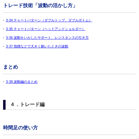
トレード技術「波動の活かし方」
3-34 チャートパターン（ダブルトップ、ダブルボトム）
3-35 チャートパターン（ヘッドアンドショルダー）
3-36 波動をいかしたサポート、レジスタンスの引き方
3-37 指標などで大きく動いたときの波動
まとめ
3-38 波動編のまとめ
４．トレード編
時間足の使い方