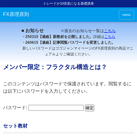
トレードが10倍楽になる基礎講座
FX原理原則
menu
■ お知らせ
※過去のお知らせ一覧は
こちら
・250310【連絡】新教材を公開しました。
詳細は
こちら
・260615【連絡】記事閲覧パスワードを変更しました。
新しいパスワードはゴゴジャンマイページのFX原理原則の商品マニ
ュアルよりご確認ください。
メンバー限定：フラクタル構造とは？
このコンテンツはパスワードで保護されています。閲覧するに
は以下にパスワードを入力してください。
パスワード:
セット教材