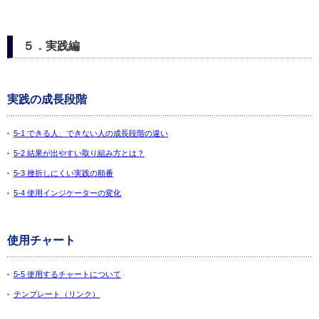
５．実践編
実践の成長段階
5-1 できる人、できない人の成長段階の違い
5-2 結果が出やすい取り組み方とは？
5-3 挫折しにくい実践の順番
5-4 使用インジケーターの変化
使用チャート
5-5 使用するチャートについて
テンプレート（リンク）