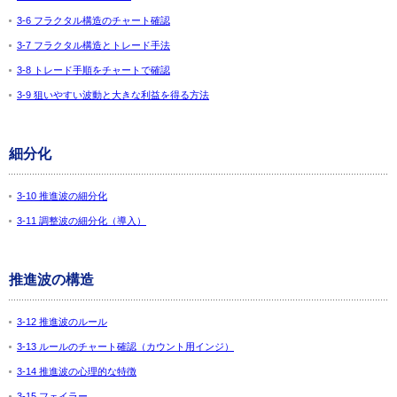
3-6 フラクタル構造のチャート確認
3-7 フラクタル構造とトレード手法
3-8 トレード手順をチャートで確認
3-9 狙いやすい波動と大きな利益を得る方法
細分化
3-10 推進波の細分化
3-11 調整波の細分化（導入）
推進波の構造
3-12 推進波のルール
3-13 ルールのチャート確認（カウント用インジ）
3-14 推進波の心理的な特徴
3-15 フェイラー