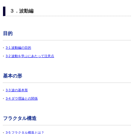
３．波動編
目的
3-1 波動編の目的
3-2 波動を学ぶにあたって注意点
基本の形
3-3 波の基本形
3-4 ダウ理論との関係
フラクタル構造
3-5 フラクタル構造とは？