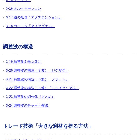
3-16 オルタネーション
3-17 波の延長「エクステンション」
3-18 ウェッジ「ダイアゴナル」
調整波の構造
3-19 調整波を学ぶ前に
3-20 調整波の構造（３波）「ジグザグ」
3-21 調整波の構造（３波）「フラット」
3-22 調整波の構造（５波）「トライアングル」
3-23 調整波の細分化（まとめ）
3-24 調整波のチャート確認
トレード技術「大きな利益を得る方法」