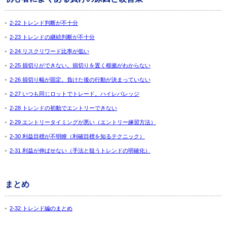
2-22 トレンド判断が不十分
2-23 トレンドの継続判断が不十分
2-24 リスクリワード比率が低い
2-25 損切りができない。損切りを置く根拠がわからない
2-26 損切り幅が固定。負けた後の行動が決まっていない
2-27 いつも同じロットでトレード。ハイレバレッジ
2-28 トレンドの初動でエントリーできない
2-29 エントリータイミングが悪い（エントリー練習方法）
2-30 利益目標が不明瞭（利確目標を知るテクニック）
2-31 利益が伸ばせない（手法と狙うトレンドの明確化）
まとめ
2-32 トレンド編のまとめ