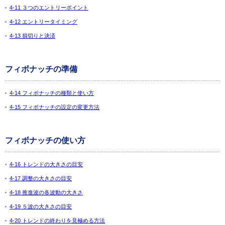
4-11 ３つのエントリーポイント
4-12 エントリータイミング
4-13 損切りと決済
フィボナッチの準備
4-14 フィボナッチの種類と使い方
4-15 フィボナッチの設定の変更方法
フィボナッチの使い方
4-16 トレンドの大きさの目安
4-17 調整の大きさの目安
4-18 推進波の各波動の大きさ
4-19 ５波の大きさの目安
4-20 トレンドの終わりを見極める方法