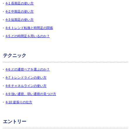
4-1 長期足の使い方
4-2 中期足の使い方
4-3 短期足の使い方
4-4 トレンド転換と時間足の関係
4-5 どの時間足を用いるのか？
テクニック
4-6 どの通貨ペアを選ぶのか？
4-7 トレンドラインの使い方
4-8 チャネルラインの使い方
4-9 強い通貨、弱い通貨の見つけ方
4-10 逆張りの仕方
エントリー