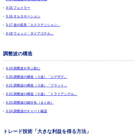
3-15 フェイラー
3-16 オルタネーション
3-17 波の延長「エクステンション」
3-18 ウェッジ「ダイアゴナル」
調整波の構造
3-19 調整波を学ぶ前に
3-20 調整波の構造（３波）「ジグザグ」
3-21 調整波の構造（３波）「フラット」
3-22 調整波の構造（５波）「トライアングル」
3-23 調整波の細分化（まとめ）
3-24 調整波のチャート確認
トレード技術「大きな利益を得る方法」