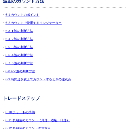
波動のカウント方法
6-1 カウントのポイント
6-2 カウントで使用するインジケーター
6-3 １波の判断方法
6-4 ２波の判断方法
6-5 ３波の判断方法
6-6 ４波の判断方法
6-7 ５波の判断方法
6-8 abc波の判断方法
6-9 時間足を変えてカウントするときの注意点
トレードステップ
6-10 チャートの準備
6-11 長期足のカウント（月足、週足、日足）
6-12 長期足のカウントの注意点