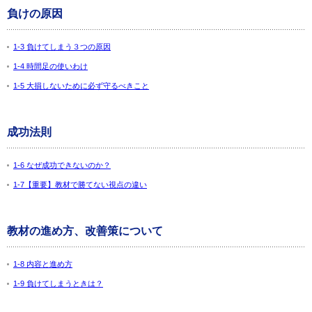
負けの原因
1-3 負けてしまう３つの原因
1-4 時間足の使いわけ
1-5 大損しないために必ず守るべきこと
成功法則
1-6 なぜ成功できないのか？
1-7【重要】教材で勝てない視点の違い
教材の進め方、改善策について
1-8 内容と進め方
1-9 負けてしまうときは？