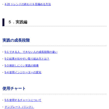
4-20 トレンドの終わりを見極める方法
５．実践編
実践の成長段階
5-1 できる人、できない人の成長段階の違い
5-2 結果が出やすい取り組み方とは？
5-3 挫折しにくい実践の順番
5-4 使用インジケーターの変化
使用チャート
5-5 使用するチャートについて
テンプレート（リンク）