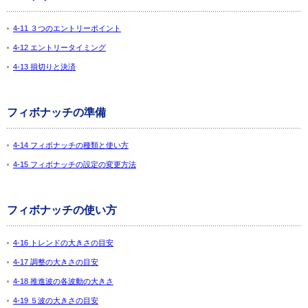
4-11 ３つのエントリーポイント
4-12 エントリータイミング
4-13 損切りと決済
フィボナッチの準備
4-14 フィボナッチの種類と使い方
4-15 フィボナッチの設定の変更方法
フィボナッチの使い方
4-16 トレンドの大きさの目安
4-17 調整の大きさの目安
4-18 推進波の各波動の大きさ
4-19 ５波の大きさの目安