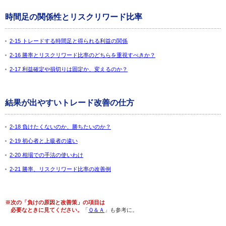
時間足の関係性とリスクリワード比率
2-15 トレードする時間足と得られる利益の関係
2-16 勝率とリスクリワード比率のどちらを重視すべきか？
2-17 利益確定や損切りは固定か、変えるのか？
結果が出やすいトレード改善の仕方
2-18 負けたくないのか、勝ちたいのか？
2-19 初心者と上級者の違い
2-20 相場での手法の使いわけ
2-21 勝率、リスクリワード比率の改善例
※次の「負けの原因と改善策」の項目は
必要なときに見てください。
「
Ｑ＆Ａ
」も参考に。