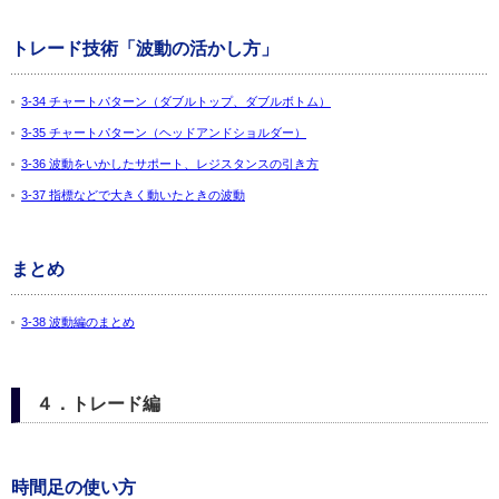
トレード技術「波動の活かし方」
3-34 チャートパターン（ダブルトップ、ダブルボトム）
3-35 チャートパターン（ヘッドアンドショルダー）
3-36 波動をいかしたサポート、レジスタンスの引き方
3-37 指標などで大きく動いたときの波動
まとめ
3-38 波動編のまとめ
４．トレード編
時間足の使い方