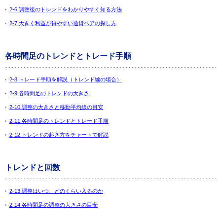
2-6 調整後のトレンドをわかりやすく知る方法
2-7 大きく利益が得やすい通貨ペアの探し方
各時間足のトレンドとトレード手順
2-8 トレード手順を解説（トレンド編の場合）
2-9 各時間足のトレンドの大きさ
2-10 調整の大きさと移動平均線の目安
2-11 各時間足のトレンドとトレード手順
2-12 トレンドの起き方をチャートで解説
トレンドと回数
2-13 調整はいつ、どのくらい入るのか
2-14 各時間足の調整の大きさの目安