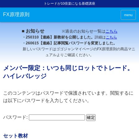
トレードが10倍楽になる基礎講座
FX原理原則
menu
■ お知らせ
※過去のお知らせ一覧は
こちら
・250310【連絡】新教材を公開しました。
詳細は
こちら
・260615【連絡】記事閲覧パスワードを変更しました。
新しいパスワードはゴゴジャンマイページのFX原理原則の商品マニ
ュアルよりご確認ください。
メンバー限定：いつも同じロットでトレード。
ハイレバレッジ
このコンテンツはパスワードで保護されています。閲覧するに
は以下にパスワードを入力してください。
パスワード:
セット教材