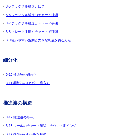
3-5 フラクタル構造とは？
3-6 フラクタル構造のチャート確認
3-7 フラクタル構造とトレード手法
3-8 トレード手順をチャートで確認
3-9 狙いやすい波動と大きな利益を得る方法
細分化
3-10 推進波の細分化
3-11 調整波の細分化（導入）
推進波の構造
3-12 推進波のルール
3-13 ルールのチャート確認（カウント用インジ）
3-14 推進波の心理的な特徴