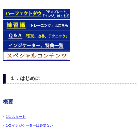
１．はじめに
概要
1-1 スタート
1-2 インジケーターは必要ない