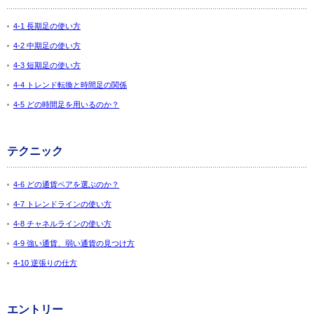
4-1 長期足の使い方
4-2 中期足の使い方
4-3 短期足の使い方
4-4 トレンド転換と時間足の関係
4-5 どの時間足を用いるのか？
テクニック
4-6 どの通貨ペアを選ぶのか？
4-7 トレンドラインの使い方
4-8 チャネルラインの使い方
4-9 強い通貨、弱い通貨の見つけ方
4-10 逆張りの仕方
エントリー