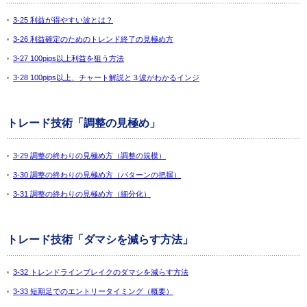
3-25 利益が得やすい波とは？
3-26 利益確定のためのトレンド終了の見極め方
3-27 100pips以上利益を狙う方法
3-28 100pips以上、チャート解説と３波がわかるインジ
トレード技術「調整の見極め」
3-29 調整の終わりの見極め方（調整の規模）
3-30 調整の終わりの見極め方（パターンの把握）
3-31 調整の終わりの見極め方（細分化）
トレード技術「ダマシを減らす方法」
3-32 トレンドラインブレイクのダマシを減らす方法
3-33 短期足でのエントリータイミング（概要）