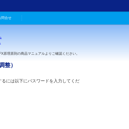
お問合せ
ら
ら
。
理原則の商品マニュアルよりご確認ください。
調整）
するには以下にパスワードを入力してくだ