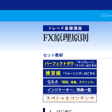
ゴゴジ
セット教材
１．はじめに