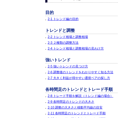
目的
2-1 トレンド編の目的
トレンドと調整
2-2 トレンド相場と調整相場
2-3 ２種類の調整方法
2-4 トレンド相場と調整相場の見わけ方
強いトレンド
2-5 強いトレンドの見つけ方
2-6 調整後のトレンドをわかりやすく知る方法
2-7 大きく利益が得やすい通貨ペアの探し方
各時間足のトレンドとトレード手順
2-8 トレード手順を解説（トレンド編の場合）
2-9 各時間足のトレンドの大きさ
2-10 調整の大きさと移動平均線の目安
2-11 各時間足のトレンドとトレード手順