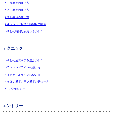
4-1 長期足の使い方
4-2 中期足の使い方
4-3 短期足の使い方
4-4 トレンド転換と時間足の関係
4-5 どの時間足を用いるのか？
テクニック
4-6 どの通貨ペアを選ぶのか？
4-7 トレンドラインの使い方
4-8 チャネルラインの使い方
4-9 強い通貨、弱い通貨の見つけ方
4-10 逆張りの仕方
エントリー