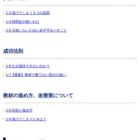
1-3 負けてしまう３つの原因
1-4 時間足の使いわけ
1-5 大損しないために必ず守るべきこと
成功法則
1-6 なぜ成功できないのか？
1-7【重要】教材で勝てない視点の違い
教材の進め方、改善策について
1-8 内容と進め方
1-9 負けてしまうときは？