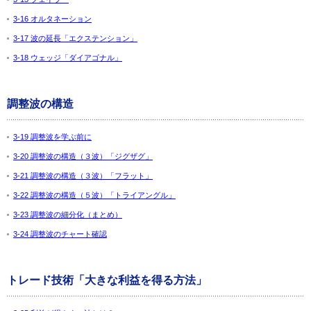
3-16 オルタネーション
3-17 波の延長「エクステンション」
3-18 ウェッジ「ダイアゴナル」
調整波の構造
3-19 調整波を学ぶ前に
3-20 調整波の構造（３波）「ジグザグ」
3-21 調整波の構造（３波）「フラット」
3-22 調整波の構造（５波）「トライアングル」
3-23 調整波の細分化（まとめ）
3-24 調整波のチャート確認
トレード技術「大きな利益を得る方法」