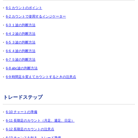
6-1 カウントのポイント
6-2 カウントで使用するインジケーター
6-3 １波の判断方法
6-4 ２波の判断方法
6-5 ３波の判断方法
6-6 ４波の判断方法
6-7 ５波の判断方法
6-8 abc波の判断方法
6-9 時間足を変えてカウントするときの注意点
トレードステップ
6-10 チャートの準備
6-11 長期足のカウント（月足、週足、日足）
6-12 長期足のカウントの注意点
6-13 チャンスを知る。トレード準備