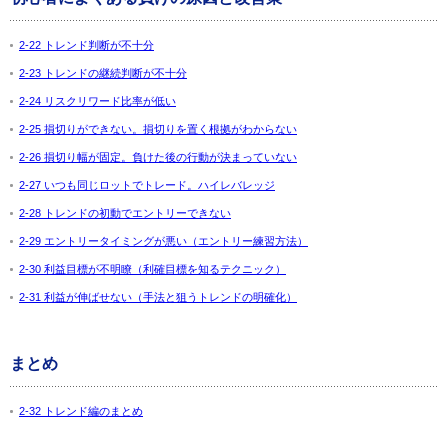
2-22 トレンド判断が不十分
2-23 トレンドの継続判断が不十分
2-24 リスクリワード比率が低い
2-25 損切りができない。損切りを置く根拠がわからない
2-26 損切り幅が固定。負けた後の行動が決まっていない
2-27 いつも同じロットでトレード。ハイレバレッジ
2-28 トレンドの初動でエントリーできない
2-29 エントリータイミングが悪い（エントリー練習方法）
2-30 利益目標が不明瞭（利確目標を知るテクニック）
2-31 利益が伸ばせない（手法と狙うトレンドの明確化）
まとめ
2-32 トレンド編のまとめ