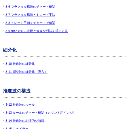
3-6 フラクタル構造のチャート確認
3-7 フラクタル構造とトレード手法
3-8 トレード手順をチャートで確認
3-9 狙いやすい波動と大きな利益を得る方法
細分化
3-10 推進波の細分化
3-11 調整波の細分化（導入）
推進波の構造
3-12 推進波のルール
3-13 ルールのチャート確認（カウント用インジ）
3-14 推進波の心理的な特徴
3-15 フェイラー