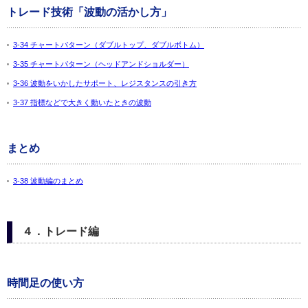
トレード技術「波動の活かし方」
3-34 チャートパターン（ダブルトップ、ダブルボトム）
3-35 チャートパターン（ヘッドアンドショルダー）
3-36 波動をいかしたサポート、レジスタンスの引き方
3-37 指標などで大きく動いたときの波動
まとめ
3-38 波動編のまとめ
４．トレード編
時間足の使い方