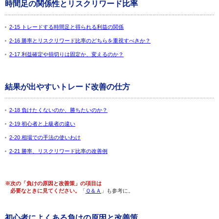
時間足の関係性とリスクリワード比率
2-15 トレードする時間足と得られる利益の関係
2-16 勝率とリスクリワード比率のどちらを重視すべきか？
2-17 利益確定や損切りは固定か、変えるのか？
結果が出やすいトレード改善の仕方
2-18 負けたくないのか、勝ちたいのか？
2-19 初心者と上級者の違い
2-20 相場での手法の使いわけ
2-21 勝率、リスクリワード比率の改善例
※次の「負けの原因と改善策」の項目は
必要なときに見てください。
「
Ｑ＆Ａ
」も参考に。
初心者によくある負けの原因と改善策