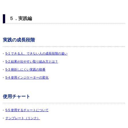
５．実践編
実践の成長段階
5-1 できる人、できない人の成長段階の違い
5-2 結果が出やすい取り組み方とは？
5-3 挫折しにくい実践の順番
5-4 使用インジケーターの変化
使用チャート
5-5 使用するチャートについて
テンプレート（リンク）