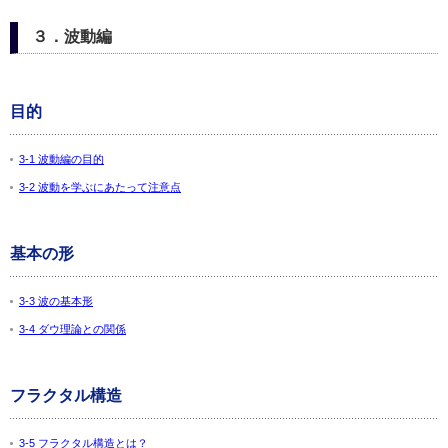
３．波動編
目的
3-1 波動編の目的
3-2 波動を学ぶにあたって注意点
基本の形
3-3 波の基本形
3-4 ダウ理論との関係
フラクタル構造
3-5 フラクタル構造とは？