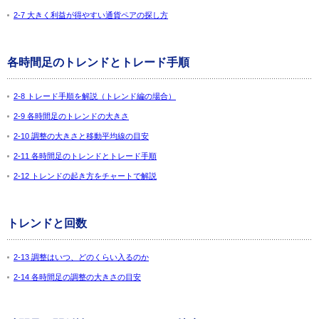
2-7 大きく利益が得やすい通貨ペアの探し方
各時間足のトレンドとトレード手順
2-8 トレード手順を解説（トレンド編の場合）
2-9 各時間足のトレンドの大きさ
2-10 調整の大きさと移動平均線の目安
2-11 各時間足のトレンドとトレード手順
2-12 トレンドの起き方をチャートで解説
トレンドと回数
2-13 調整はいつ、どのくらい入るのか
2-14 各時間足の調整の大きさの目安