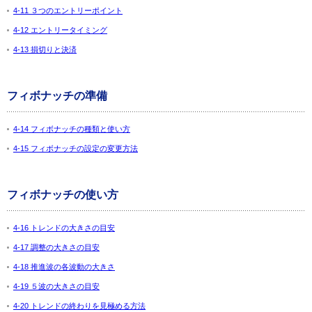
4-11 ３つのエントリーポイント
4-12 エントリータイミング
4-13 損切りと決済
フィボナッチの準備
4-14 フィボナッチの種類と使い方
4-15 フィボナッチの設定の変更方法
フィボナッチの使い方
4-16 トレンドの大きさの目安
4-17 調整の大きさの目安
4-18 推進波の各波動の大きさ
4-19 ５波の大きさの目安
4-20 トレンドの終わりを見極める方法