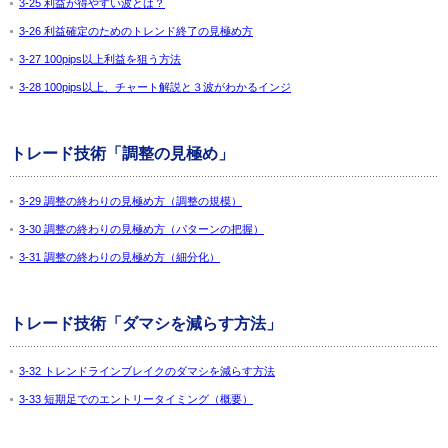
3-25 利益が得やすい波とは？
3-26 利益確定のためのトレンド終了の見極め方
3-27 100pips以上利益を狙う方法
3-28 100pips以上、チャート解説と３波がわかるインジ
トレード技術「調整の見極め」
3-29 調整の終わりの見極め方（調整の規模）
3-30 調整の終わりの見極め方（パターンの把握）
3-31 調整の終わりの見極め方（細分化）
トレード技術「ダマシを減らす方法」
3-32 トレンドラインブレイクのダマシを減らす方法
3-33 短期足でのエントリータイミング（概要）