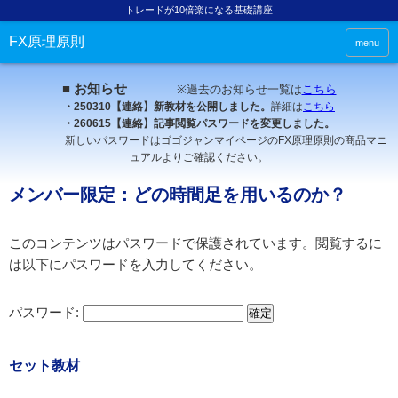
トレードが10倍楽になる基礎講座
FX原理原則
menu
■ お知らせ
※過去のお知らせ一覧は
こちら
・250310【連絡】新教材を公開しました。
詳細は
こちら
・260615【連絡】記事閲覧パスワードを変更しました。
新しいパスワードはゴゴジャンマイページのFX原理原則の商品マニ
ュアルよりご確認ください。
メンバー限定：どの時間足を用いるのか？
このコンテンツはパスワードで保護されています。閲覧するに
は以下にパスワードを入力してください。
パスワード:
セット教材