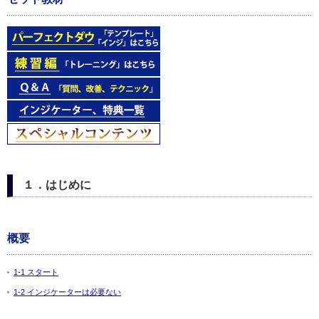
１．はじめに
概要
1-1 スタート
1-2 インジケーターは必要ない