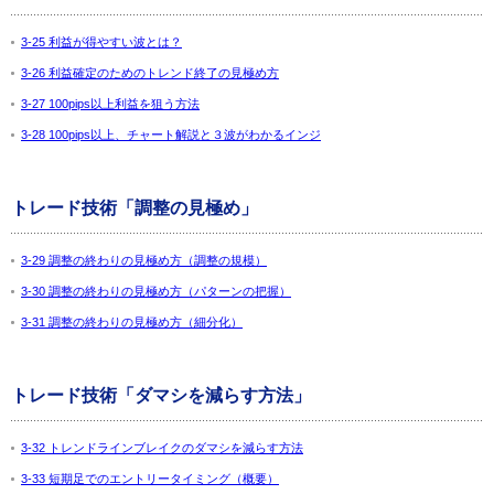
3-25 利益が得やすい波とは？
3-26 利益確定のためのトレンド終了の見極め方
3-27 100pips以上利益を狙う方法
3-28 100pips以上、チャート解説と３波がわかるインジ
トレード技術「調整の見極め」
3-29 調整の終わりの見極め方（調整の規模）
3-30 調整の終わりの見極め方（パターンの把握）
3-31 調整の終わりの見極め方（細分化）
トレード技術「ダマシを減らす方法」
3-32 トレンドラインブレイクのダマシを減らす方法
3-33 短期足でのエントリータイミング（概要）