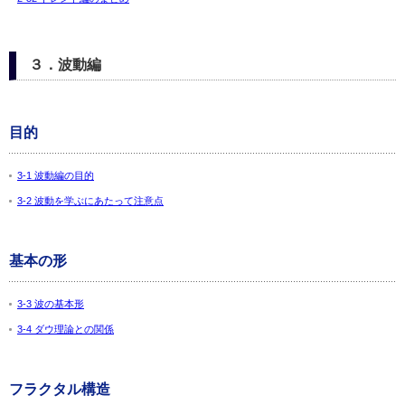
３．波動編
目的
3-1 波動編の目的
3-2 波動を学ぶにあたって注意点
基本の形
3-3 波の基本形
3-4 ダウ理論との関係
フラクタル構造