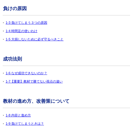
負けの原因
1-3 負けてしまう３つの原因
1-4 時間足の使いわけ
1-5 大損しないために必ず守るべきこと
成功法則
1-6 なぜ成功できないのか？
1-7【重要】教材で勝てない視点の違い
教材の進め方、改善策について
1-8 内容と進め方
1-9 負けてしまうときは？