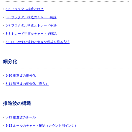
3-5 フラクタル構造とは？
3-6 フラクタル構造のチャート確認
3-7 フラクタル構造とトレード手法
3-8 トレード手順をチャートで確認
3-9 狙いやすい波動と大きな利益を得る方法
細分化
3-10 推進波の細分化
3-11 調整波の細分化（導入）
推進波の構造
3-12 推進波のルール
3-13 ルールのチャート確認（カウント用インジ）