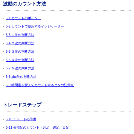
波動のカウント方法
6-1 カウントのポイント
6-2 カウントで使用するインジケーター
6-3 １波の判断方法
6-4 ２波の判断方法
6-5 ３波の判断方法
6-6 ４波の判断方法
6-7 ５波の判断方法
6-8 abc波の判断方法
6-9 時間足を変えてカウントするときの注意点
トレードステップ
6-10 チャートの準備
6-11 長期足のカウント（月足、週足、日足）