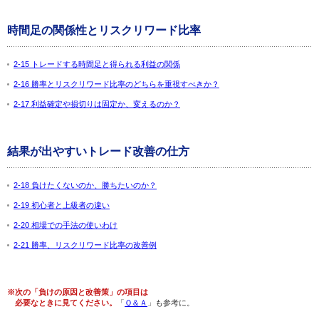
時間足の関係性とリスクリワード比率
2-15 トレードする時間足と得られる利益の関係
2-16 勝率とリスクリワード比率のどちらを重視すべきか？
2-17 利益確定や損切りは固定か、変えるのか？
結果が出やすいトレード改善の仕方
2-18 負けたくないのか、勝ちたいのか？
2-19 初心者と上級者の違い
2-20 相場での手法の使いわけ
2-21 勝率、リスクリワード比率の改善例
※次の「負けの原因と改善策」の項目は
必要なときに見てください。
「
Ｑ＆Ａ
」も参考に。