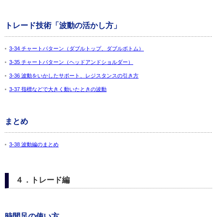
トレード技術「波動の活かし方」
3-34 チャートパターン（ダブルトップ、ダブルボトム）
3-35 チャートパターン（ヘッドアンドショルダー）
3-36 波動をいかしたサポート、レジスタンスの引き方
3-37 指標などで大きく動いたときの波動
まとめ
3-38 波動編のまとめ
４．トレード編
時間足の使い方