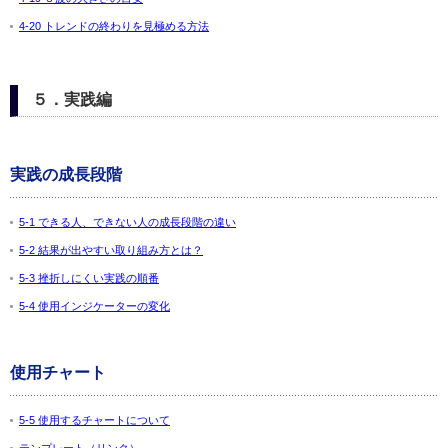
4-20 トレンドの終わりを見極める方法
５．実践編
実践の成長段階
5-1 できる人、できない人の成長段階の違い
5-2 結果が出やすい取り組み方とは？
5-3 挫折しにくい実践の順番
5-4 使用インジケーターの変化
使用チャート
5-5 使用するチャートについて