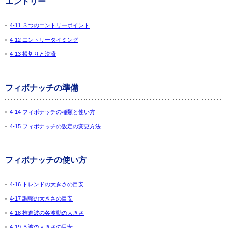
エントリー
4-11 ３つのエントリーポイント
4-12 エントリータイミング
4-13 損切りと決済
フィボナッチの準備
4-14 フィボナッチの種類と使い方
4-15 フィボナッチの設定の変更方法
フィボナッチの使い方
4-16 トレンドの大きさの目安
4-17 調整の大きさの目安
4-18 推進波の各波動の大きさ
4-19 ５波の大きさの目安