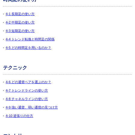
4-1 長期足の使い方
4-2 中期足の使い方
4-3 短期足の使い方
4-4 トレンド転換と時間足の関係
4-5 どの時間足を用いるのか？
テクニック
4-6 どの通貨ペアを選ぶのか？
4-7 トレンドラインの使い方
4-8 チャネルラインの使い方
4-9 強い通貨、弱い通貨の見つけ方
4-10 逆張りの仕方