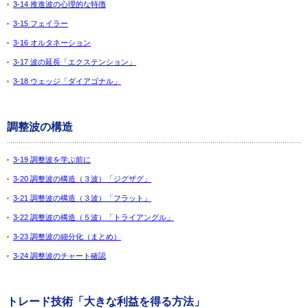
3-14 推進波の心理的な特徴
3-15 フェイラー
3-16 オルタネーション
3-17 波の延長「エクステンション」
3-18 ウェッジ「ダイアゴナル」
調整波の構造
3-19 調整波を学ぶ前に
3-20 調整波の構造（３波）「ジグザグ」
3-21 調整波の構造（３波）「フラット」
3-22 調整波の構造（５波）「トライアングル」
3-23 調整波の細分化（まとめ）
3-24 調整波のチャート確認
トレード技術「大きな利益を得る方法」