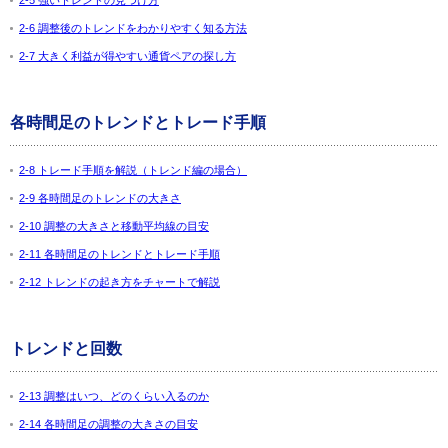
2-5 強いトレンドの見つけ方
2-6 調整後のトレンドをわかりやすく知る方法
2-7 大きく利益が得やすい通貨ペアの探し方
各時間足のトレンドとトレード手順
2-8 トレード手順を解説（トレンド編の場合）
2-9 各時間足のトレンドの大きさ
2-10 調整の大きさと移動平均線の目安
2-11 各時間足のトレンドとトレード手順
2-12 トレンドの起き方をチャートで解説
トレンドと回数
2-13 調整はいつ、どのくらい入るのか
2-14 各時間足の調整の大きさの目安