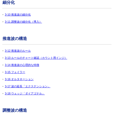
細分化
3-10 推進波の細分化
3-11 調整波の細分化（導入）
推進波の構造
3-12 推進波のルール
3-13 ルールのチャート確認（カウント用インジ）
3-14 推進波の心理的な特徴
3-15 フェイラー
3-16 オルタネーション
3-17 波の延長「エクステンション」
3-18 ウェッジ「ダイアゴナル」
調整波の構造