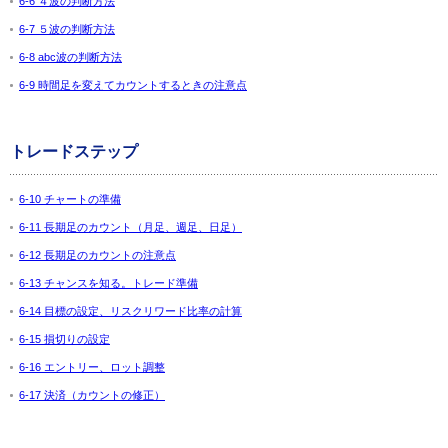
6-6 ４波の判断方法
6-7 ５波の判断方法
6-8 abc波の判断方法
6-9 時間足を変えてカウントするときの注意点
トレードステップ
6-10 チャートの準備
6-11 長期足のカウント（月足、週足、日足）
6-12 長期足のカウントの注意点
6-13 チャンスを知る。トレード準備
6-14 目標の設定、リスクリワード比率の計算
6-15 損切りの設定
6-16 エントリー、ロット調整
6-17 決済（カウントの修正）