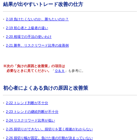
結果が出やすいトレード改善の仕方
2-18 負けたくないのか、勝ちたいのか？
2-19 初心者と上級者の違い
2-20 相場での手法の使いわけ
2-21 勝率、リスクリワード比率の改善例
※次の「負けの原因と改善策」の項目は
必要なときに見てください。
「
Ｑ＆Ａ
」も参考に。
初心者によくある負けの原因と改善策
2-22 トレンド判断が不十分
2-23 トレンドの継続判断が不十分
2-24 リスクリワード比率が低い
2-25 損切りができない。損切りを置く根拠がわからない
2-26 損切り幅が固定。負けた後の行動が決まっていない