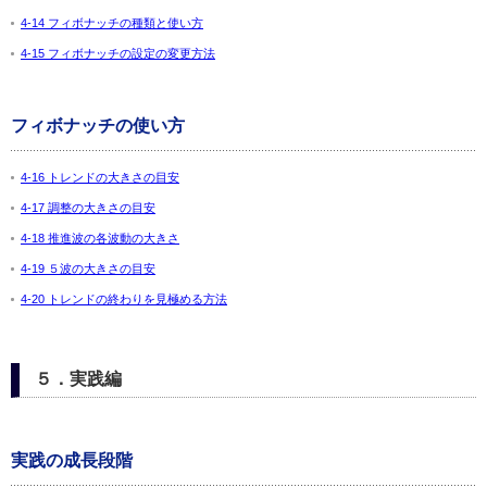
4-14 フィボナッチの種類と使い方
4-15 フィボナッチの設定の変更方法
フィボナッチの使い方
4-16 トレンドの大きさの目安
4-17 調整の大きさの目安
4-18 推進波の各波動の大きさ
4-19 ５波の大きさの目安
4-20 トレンドの終わりを見極める方法
５．実践編
実践の成長段階