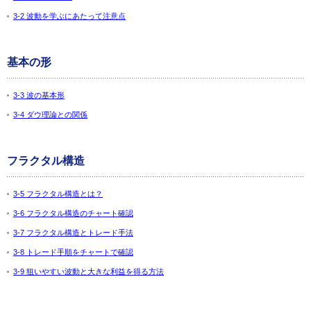
3-2 波動を学ぶにあたって注意点
基本の形
3-3 波の基本形
3-4 ダウ理論との関係
フラクタル構造
3-5 フラクタル構造とは？
3-6 フラクタル構造のチャート確認
3-7 フラクタル構造とトレード手法
3-8 トレード手順をチャートで確認
3-9 狙いやすい波動と大きな利益を得る方法