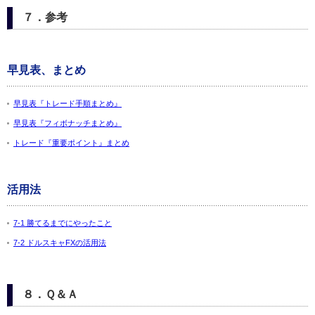
７．参考
早見表、まとめ
早見表『トレード手順まとめ』
早見表『フィボナッチまとめ』
トレード『重要ポイント』まとめ
活用法
7-1 勝てるまでにやったこと
7-2 ドルスキャFXの活用法
８．Ｑ＆Ａ