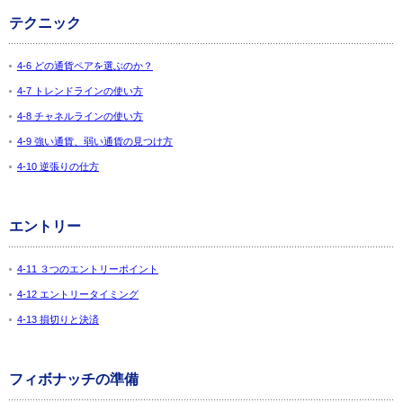
テクニック
4-6 どの通貨ペアを選ぶのか？
4-7 トレンドラインの使い方
4-8 チャネルラインの使い方
4-9 強い通貨、弱い通貨の見つけ方
4-10 逆張りの仕方
エントリー
4-11 ３つのエントリーポイント
4-12 エントリータイミング
4-13 損切りと決済
フィボナッチの準備