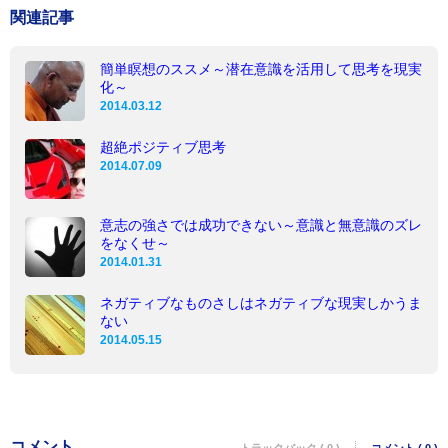
関連記事
簡単瞑想のススメ～潜在意識を活用して思考を現実
化～
2014.03.12
超絶ポジティブ思考
2014.07.09
意志の強さでは成功できない～意識と無意識のズレ
をなくせ～
2014.01.31
ネガティブなものさしはネガティブな現実しかうま
ない
2014.05.15
コメント
トラックバック ( 0 )
コメント ( 0 )