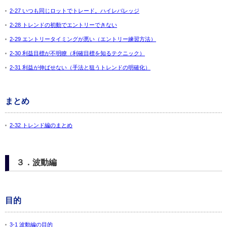
2-27 いつも同じロットでトレード。ハイレバレッジ
2-28 トレンドの初動でエントリーできない
2-29 エントリータイミングが悪い（エントリー練習方法）
2-30 利益目標が不明瞭（利確目標を知るテクニック）
2-31 利益が伸ばせない（手法と狙うトレンドの明確化）
まとめ
2-32 トレンド編のまとめ
３．波動編
目的
3-1 波動編の目的