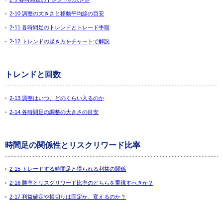
2-10 調整の大きさと移動平均線の目安
2-11 各時間足のトレンドとトレード手順
2-12 トレンドの起き方をチャートで解説
トレンドと回数
2-13 調整はいつ、どのくらい入るのか
2-14 各時間足の調整の大きさの目安
時間足の関係性とリスクリワード比率
2-15 トレードする時間足と得られる利益の関係
2-16 勝率とリスクリワード比率のどちらを重視すべきか？
2-17 利益確定や損切りは固定か、変えるのか？