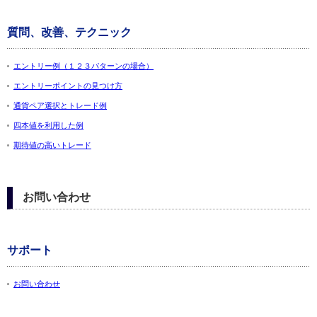
質問、改善、テクニック
エントリー例（１２３パターンの場合）
エントリーポイントの見つけ方
通貨ペア選択とトレード例
四本値を利用した例
期待値の高いトレード
お問い合わせ
サポート
お問い合わせ