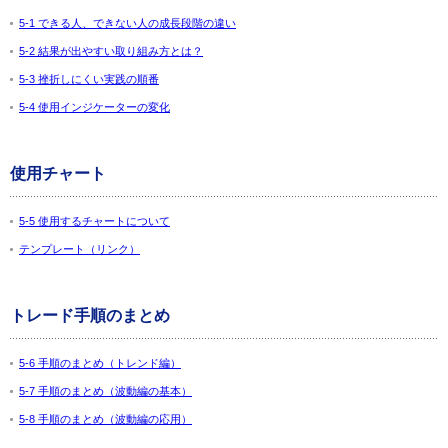
5-1 できる人、できない人の成長段階の違い
5-2 結果が出やすい取り組み方とは？
5-3 挫折しにくい実践の順番
5-4 使用インジケーターの変化
使用チャート
5-5 使用するチャートについて
テンプレート（リンク）
トレード手順のまとめ
5-6 手順のまとめ（トレンド編）
5-7 手順のまとめ（波動編の基本）
5-8 手順のまとめ（波動編の応用）