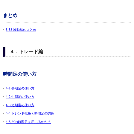
まとめ
3-38 波動編のまとめ
４．トレード編
時間足の使い方
4-1 長期足の使い方
4-2 中期足の使い方
4-3 短期足の使い方
4-4 トレンド転換と時間足の関係
4-5 どの時間足を用いるのか？