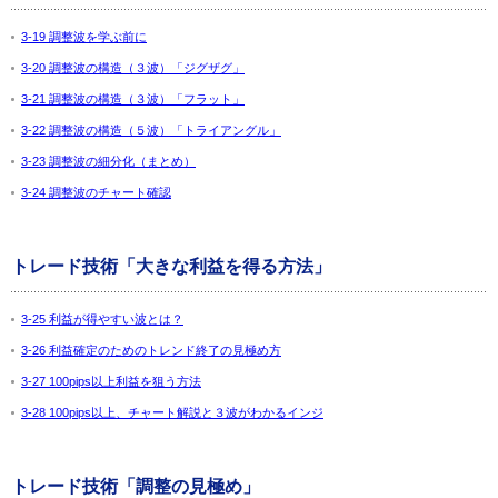
3-19 調整波を学ぶ前に
3-20 調整波の構造（３波）「ジグザグ」
3-21 調整波の構造（３波）「フラット」
3-22 調整波の構造（５波）「トライアングル」
3-23 調整波の細分化（まとめ）
3-24 調整波のチャート確認
トレード技術「大きな利益を得る方法」
3-25 利益が得やすい波とは？
3-26 利益確定のためのトレンド終了の見極め方
3-27 100pips以上利益を狙う方法
3-28 100pips以上、チャート解説と３波がわかるインジ
トレード技術「調整の見極め」