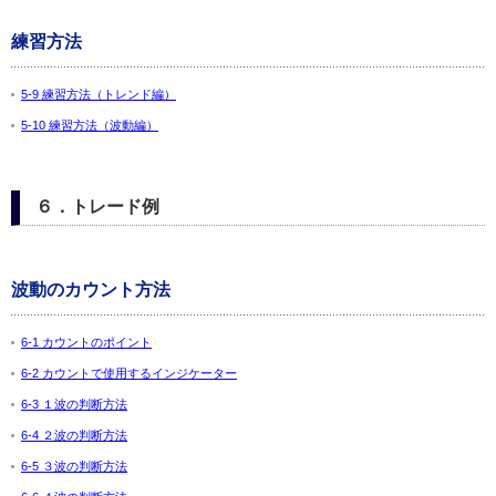
練習方法
5-9 練習方法（トレンド編）
5-10 練習方法（波動編）
６．トレード例
波動のカウント方法
6-1 カウントのポイント
6-2 カウントで使用するインジケーター
6-3 １波の判断方法
6-4 ２波の判断方法
6-5 ３波の判断方法