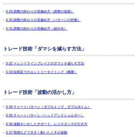
3-29 調整の終わりの見極め方（調整の規模）
3-30 調整の終わりの見極め方（パターンの把握）
3-31 調整の終わりの見極め方（細分化）
トレード技術「ダマシを減らす方法」
3-32 トレンドラインブレイクのダマシを減らす方法
3-33 短期足でのエントリータイミング（概要）
トレード技術「波動の活かし方」
3-34 チャートパターン（ダブルトップ、ダブルボトム）
3-35 チャートパターン（ヘッドアンドショルダー）
3-36 波動をいかしたサポート、レジスタンスの引き方
3-37 指標などで大きく動いたときの波動