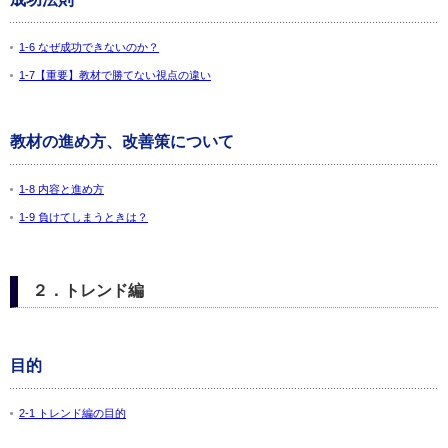
1-6 なぜ成功できないのか？
1-7【重要】教材で勝てない視点の違い
教材の進め方、改善策について
1-8 内容と進め方
1-9 負けてしまうときは？
２．トレンド編
目的
2-1 トレンド編の目的