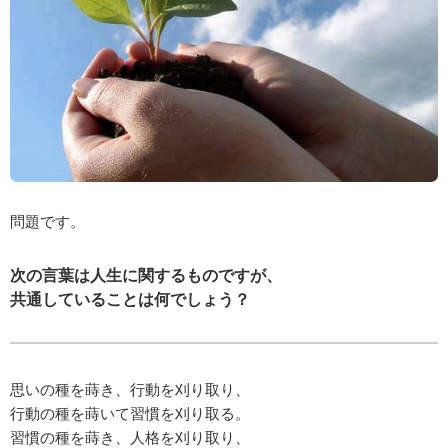
問題です。
次の言葉は人生に関するものですが、
共通していることは何でしょう？
思いの種を蒔き、行動を刈り取り、
行動の種を蒔いて習慣を刈り取る。
習慣の種を蒔き、人格を刈り取り、