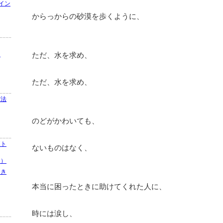
るイン
からっからの砂漠を歩くように、
）
ただ、水を求め、
ただ、水を求め、
方法
のどがかわいても、
ボト
ないものはなく、
ー）
引き
本当に困ったときに助けてくれた人に、
時には涙し、