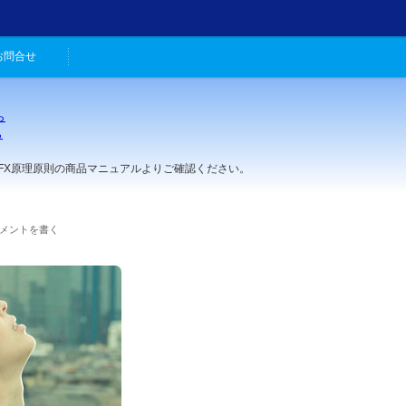
お問合せ
ら
ら
。
理原則の商品マニュアルよりご確認ください。
メントを書く