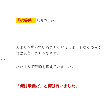
『劣等感』
の塊でした。
人よりも劣っていることがどうしようもなくつらく、
誰にも言うこともできず、
ただ１人で苦悩を抱えていました。
「俺は最低だ」と俺は言いました。