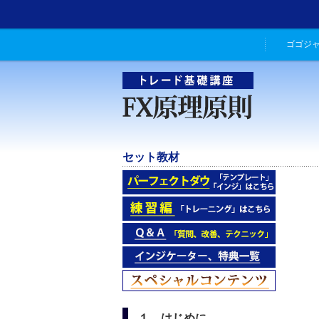
ゴゴジ
セット教材
１．はじめに