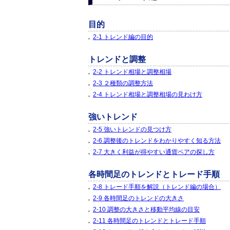
目的
2-1 トレンド編の目的
トレンドと調整
2-2 トレンド相場と調整相場
2-3 ２種類の調整方法
2-4 トレンド相場と調整相場の見わけ方
強いトレンド
2-5 強いトレンドの見つけ方
2-6 調整後のトレンドをわかりやすく知る方法
2-7 大きく利益が得やすい通貨ペアの探し方
各時間足のトレンドとトレード手順
2-8 トレード手順を解説（トレンド編の場合）
2-9 各時間足のトレンドの大きさ
2-10 調整の大きさと移動平均線の目安
2-11 各時間足のトレンドとトレード手順