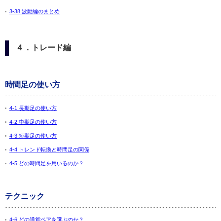
3-38 波動編のまとめ
４．トレード編
時間足の使い方
4-1 長期足の使い方
4-2 中期足の使い方
4-3 短期足の使い方
4-4 トレンド転換と時間足の関係
4-5 どの時間足を用いるのか？
テクニック
4-6 どの通貨ペアを選ぶのか？