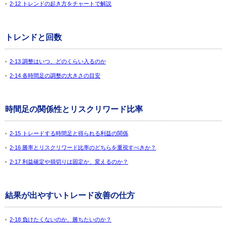
2-12 トレンドの起き方をチャートで解説
トレンドと回数
2-13 調整はいつ、どのくらい入るのか
2-14 各時間足の調整の大きさの目安
時間足の関係性とリスクリワード比率
2-15 トレードする時間足と得られる利益の関係
2-16 勝率とリスクリワード比率のどちらを重視すべきか？
2-17 利益確定や損切りは固定か、変えるのか？
結果が出やすいトレード改善の仕方
2-18 負けたくないのか、勝ちたいのか？