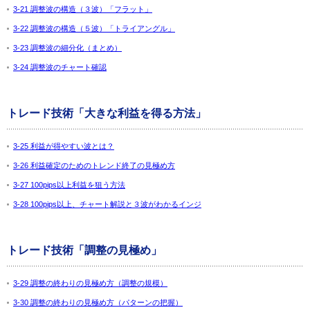
3-21 調整波の構造（３波）「フラット」
3-22 調整波の構造（５波）「トライアングル」
3-23 調整波の細分化（まとめ）
3-24 調整波のチャート確認
トレード技術「大きな利益を得る方法」
3-25 利益が得やすい波とは？
3-26 利益確定のためのトレンド終了の見極め方
3-27 100pips以上利益を狙う方法
3-28 100pips以上、チャート解説と３波がわかるインジ
トレード技術「調整の見極め」
3-29 調整の終わりの見極め方（調整の規模）
3-30 調整の終わりの見極め方（パターンの把握）