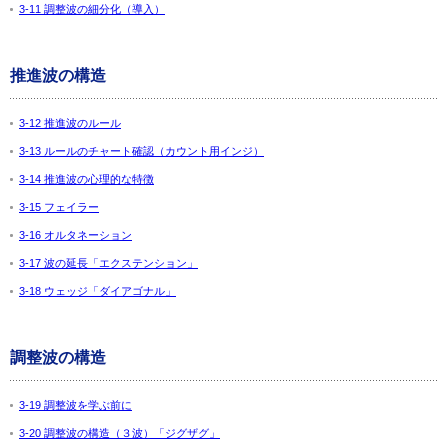
3-11 調整波の細分化（導入）
推進波の構造
3-12 推進波のルール
3-13 ルールのチャート確認（カウント用インジ）
3-14 推進波の心理的な特徴
3-15 フェイラー
3-16 オルタネーション
3-17 波の延長「エクステンション」
3-18 ウェッジ「ダイアゴナル」
調整波の構造
3-19 調整波を学ぶ前に
3-20 調整波の構造（３波）「ジグザグ」