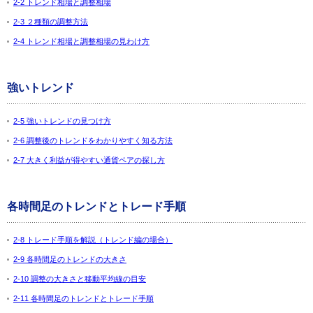
2-2 トレンド相場と調整相場
2-3 ２種類の調整方法
2-4 トレンド相場と調整相場の見わけ方
強いトレンド
2-5 強いトレンドの見つけ方
2-6 調整後のトレンドをわかりやすく知る方法
2-7 大きく利益が得やすい通貨ペアの探し方
各時間足のトレンドとトレード手順
2-8 トレード手順を解説（トレンド編の場合）
2-9 各時間足のトレンドの大きさ
2-10 調整の大きさと移動平均線の目安
2-11 各時間足のトレンドとトレード手順