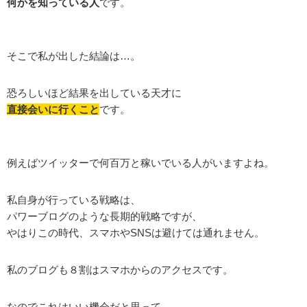
何かを知っている人
です。
そこで私が出した結論は…。
恐ろしいほど結果を出している天才に
直接会いに行くこと
です。
例えばツイッターで何百万と稼いでいる人がいますよね。
私自身が行っている戦略は、
パワーブログのような長期的戦略ですが、
やはりこの時代、スマホやSNSは避けては通れません。
私のブログも８割はスマホからのアクセスです。
なのでこれはいい機会だと思って、