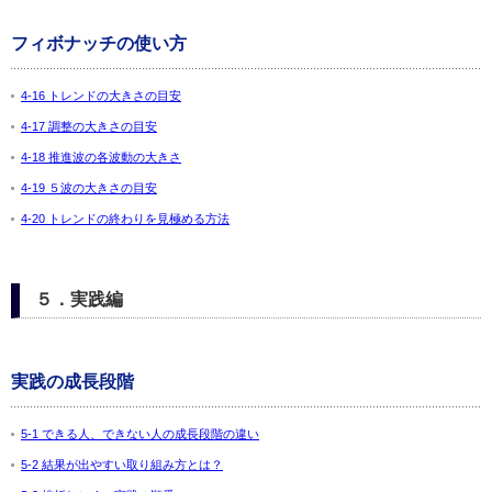
フィボナッチの使い方
4-16 トレンドの大きさの目安
4-17 調整の大きさの目安
4-18 推進波の各波動の大きさ
4-19 ５波の大きさの目安
4-20 トレンドの終わりを見極める方法
５．実践編
実践の成長段階
5-1 できる人、できない人の成長段階の違い
5-2 結果が出やすい取り組み方とは？