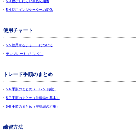
5-3 挫折しにくい実践の順番
5-4 使用インジケーターの変化
使用チャート
5-5 使用するチャートについて
テンプレート（リンク）
トレード手順のまとめ
5-6 手順のまとめ（トレンド編）
5-7 手順のまとめ（波動編の基本）
5-8 手順のまとめ（波動編の応用）
練習方法