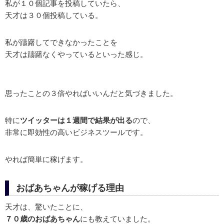
私が１０個記事を投稿していたら、
天才は３０個投稿している。
私が躊躇してできなかったことを
天才は躊躇なくやっているといった感じ。
思ったことの３倍やればいいんだと気づきました。
特に
ツイッターは１週間で結果が出る
ので、
非常に即効性の高いビジネスツールです。
やれば簡単に稼げます。
おばあちゃんが稼げる理由
天才は、驚いたことに、
７０歳のおばあちゃん
にも教えていました。