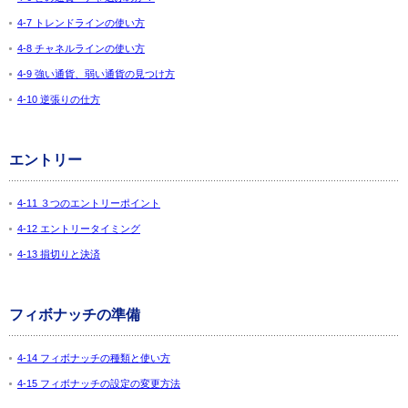
4-7 トレンドラインの使い方
4-8 チャネルラインの使い方
4-9 強い通貨、弱い通貨の見つけ方
4-10 逆張りの仕方
エントリー
4-11 ３つのエントリーポイント
4-12 エントリータイミング
4-13 損切りと決済
フィボナッチの準備
4-14 フィボナッチの種類と使い方
4-15 フィボナッチの設定の変更方法