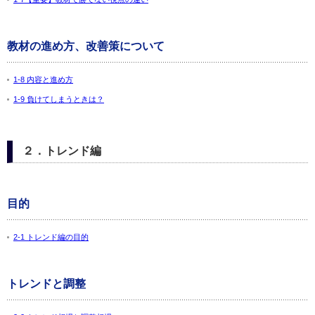
教材の進め方、改善策について
1-8 内容と進め方
1-9 負けてしまうときは？
２．トレンド編
目的
2-1 トレンド編の目的
トレンドと調整