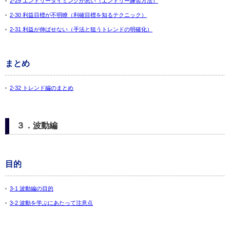
2-29 エントリータイミングが悪い（エントリー練習方法）
2-30 利益目標が不明瞭（利確目標を知るテクニック）
2-31 利益が伸ばせない（手法と狙うトレンドの明確化）
まとめ
2-32 トレンド編のまとめ
３．波動編
目的
3-1 波動編の目的
3-2 波動を学ぶにあたって注意点