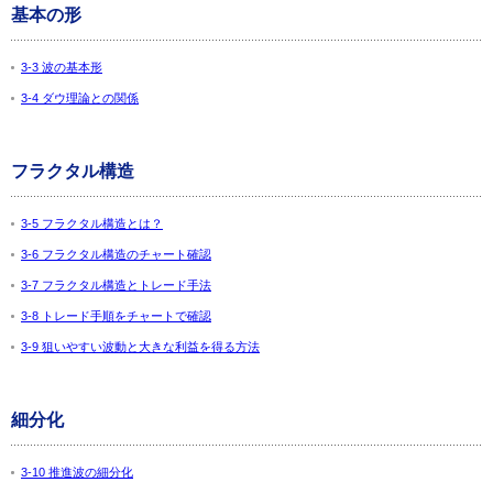
基本の形
3-3 波の基本形
3-4 ダウ理論との関係
フラクタル構造
3-5 フラクタル構造とは？
3-6 フラクタル構造のチャート確認
3-7 フラクタル構造とトレード手法
3-8 トレード手順をチャートで確認
3-9 狙いやすい波動と大きな利益を得る方法
細分化
3-10 推進波の細分化