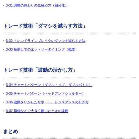
3-31 調整の終わりの見極め方（細分化）
トレード技術「ダマシを減らす方法」
3-32 トレンドラインブレイクのダマシを減らす方法
3-33 短期足でのエントリータイミング（概要）
トレード技術「波動の活かし方」
3-34 チャートパターン（ダブルトップ、ダブルボトム）
3-35 チャートパターン（ヘッドアンドショルダー）
3-36 波動をいかしたサポート、レジスタンスの引き方
3-37 指標などで大きく動いたときの波動
まとめ