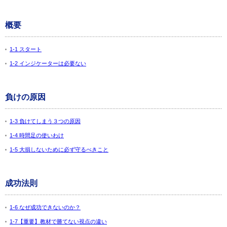
概要
1-1 スタート
1-2 インジケーターは必要ない
負けの原因
1-3 負けてしまう３つの原因
1-4 時間足の使いわけ
1-5 大損しないために必ず守るべきこと
成功法則
1-6 なぜ成功できないのか？
1-7【重要】教材で勝てない視点の違い