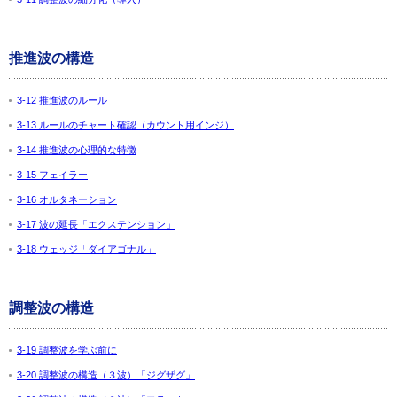
推進波の構造
3-12 推進波のルール
3-13 ルールのチャート確認（カウント用インジ）
3-14 推進波の心理的な特徴
3-15 フェイラー
3-16 オルタネーション
3-17 波の延長「エクステンション」
3-18 ウェッジ「ダイアゴナル」
調整波の構造
3-19 調整波を学ぶ前に
3-20 調整波の構造（３波）「ジグザグ」