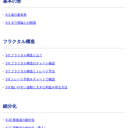
基本の形
3-3 波の基本形
3-4 ダウ理論との関係
フラクタル構造
3-5 フラクタル構造とは？
3-6 フラクタル構造のチャート確認
3-7 フラクタル構造とトレード手法
3-8 トレード手順をチャートで確認
3-9 狙いやすい波動と大きな利益を得る方法
細分化
3-10 推進波の細分化
3-11 調整波の細分化（導入）