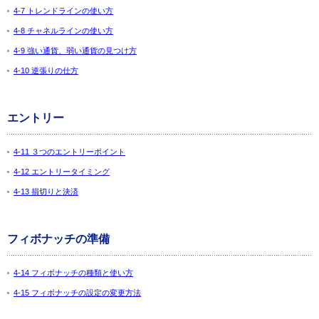
4-7 トレンドラインの使い方
4-8 チャネルラインの使い方
4-9 強い通貨、弱い通貨の見つけ方
4-10 逆張りの仕方
エントリー
4-11 ３つのエントリーポイント
4-12 エントリータイミング
4-13 損切りと決済
フィボナッチの準備
4-14 フィボナッチの種類と使い方
4-15 フィボナッチの設定の変更方法