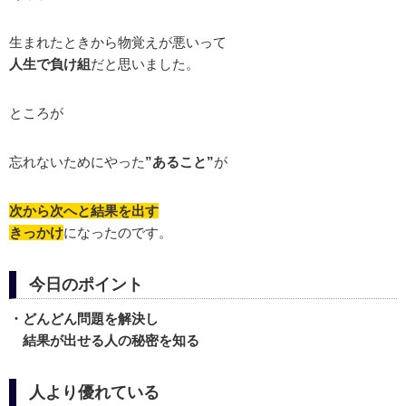
生まれたときから物覚えが悪いって
人生で負け組
だと思いました。
ところが
忘れないためにやった
”あること”
が
次から次へと結果を出す
きっかけ
になったのです。
今日のポイント
・どんどん問題を解決し
結果が出せる人の秘密を知る
人より優れている