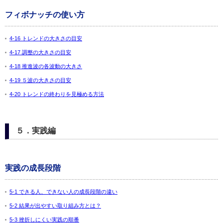
フィボナッチの使い方
4-16 トレンドの大きさの目安
4-17 調整の大きさの目安
4-18 推進波の各波動の大きさ
4-19 ５波の大きさの目安
4-20 トレンドの終わりを見極める方法
５．実践編
実践の成長段階
5-1 できる人、できない人の成長段階の違い
5-2 結果が出やすい取り組み方とは？
5-3 挫折しにくい実践の順番