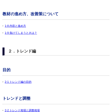
教材の進め方、改善策について
1-8 内容と進め方
1-9 負けてしまうときは？
２．トレンド編
目的
2-1 トレンド編の目的
トレンドと調整
2-2 トレンド相場と調整相場