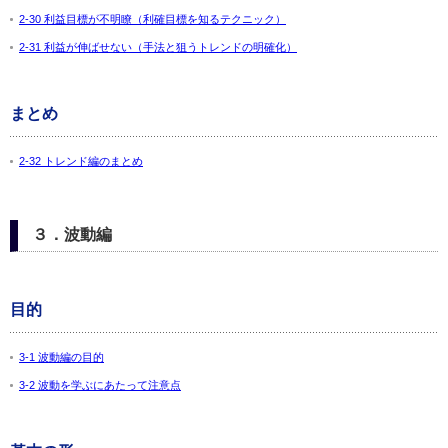
2-30 利益目標が不明瞭（利確目標を知るテクニック）
2-31 利益が伸ばせない（手法と狙うトレンドの明確化）
まとめ
2-32 トレンド編のまとめ
３．波動編
目的
3-1 波動編の目的
3-2 波動を学ぶにあたって注意点