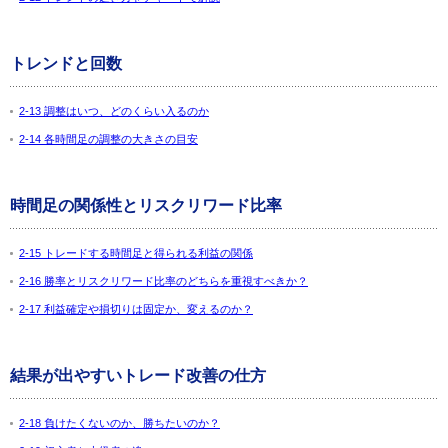
トレンドと回数
2-13 調整はいつ、どのくらい入るのか
2-14 各時間足の調整の大きさの目安
時間足の関係性とリスクリワード比率
2-15 トレードする時間足と得られる利益の関係
2-16 勝率とリスクリワード比率のどちらを重視すべきか？
2-17 利益確定や損切りは固定か、変えるのか？
結果が出やすいトレード改善の仕方
2-18 負けたくないのか、勝ちたいのか？