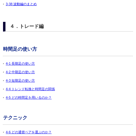
3-38 波動編のまとめ
４．トレード編
時間足の使い方
4-1 長期足の使い方
4-2 中期足の使い方
4-3 短期足の使い方
4-4 トレンド転換と時間足の関係
4-5 どの時間足を用いるのか？
テクニック
4-6 どの通貨ペアを選ぶのか？