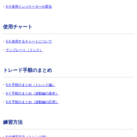
5-4 使用インジケーターの変化
使用チャート
5-5 使用するチャートについて
テンプレート（リンク）
トレード手順のまとめ
5-6 手順のまとめ（トレンド編）
5-7 手順のまとめ（波動編の基本）
5-8 手順のまとめ（波動編の応用）
練習方法
5-9 練習方法（トレンド編）