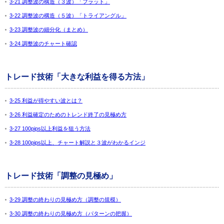
3-21 調整波の構造（３波）「フラット」
3-22 調整波の構造（５波）「トライアングル」
3-23 調整波の細分化（まとめ）
3-24 調整波のチャート確認
トレード技術「大きな利益を得る方法」
3-25 利益が得やすい波とは？
3-26 利益確定のためのトレンド終了の見極め方
3-27 100pips以上利益を狙う方法
3-28 100pips以上、チャート解説と３波がわかるインジ
トレード技術「調整の見極め」
3-29 調整の終わりの見極め方（調整の規模）
3-30 調整の終わりの見極め方（パターンの把握）