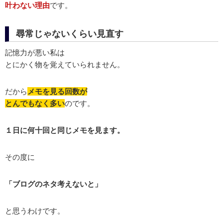
叶わない理由
です。
尋常じゃないくらい見直す
記憶力が悪い私は
とにかく物を覚えていられません。
だから
メモを見る回数が
とんでもなく多い
のです。
１日に何十回と同じメモを見ます。
その度に
「ブログのネタ考えないと」
と思うわけです。