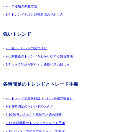
2-3 ２種類の調整方法
2-4 トレンド相場と調整相場の見わけ方
強いトレンド
2-5 強いトレンドの見つけ方
2-6 調整後のトレンドをわかりやすく知る方法
2-7 大きく利益が得やすい通貨ペアの探し方
各時間足のトレンドとトレード手順
2-8 トレード手順を解説（トレンド編の場合）
2-9 各時間足のトレンドの大きさ
2-10 調整の大きさと移動平均線の目安
2-11 各時間足のトレンドとトレード手順
2-12 トレンドの起き方をチャートで解説