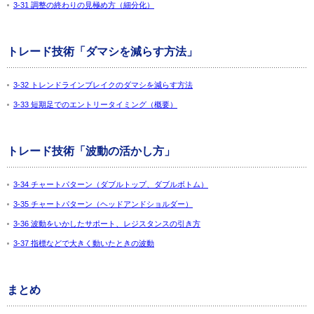
3-31 調整の終わりの見極め方（細分化）
トレード技術「ダマシを減らす方法」
3-32 トレンドラインブレイクのダマシを減らす方法
3-33 短期足でのエントリータイミング（概要）
トレード技術「波動の活かし方」
3-34 チャートパターン（ダブルトップ、ダブルボトム）
3-35 チャートパターン（ヘッドアンドショルダー）
3-36 波動をいかしたサポート、レジスタンスの引き方
3-37 指標などで大きく動いたときの波動
まとめ