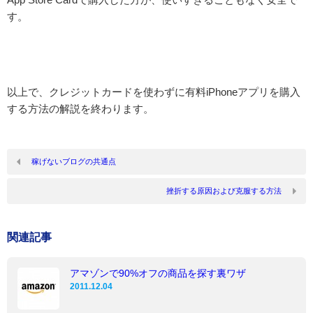
す。
以上で、クレジットカードを使わずに有料iPhoneアプリを購入
する方法の解説を終わります。
稼げないブログの共通点
挫折する原因および克服する方法
関連記事
アマゾンで90%オフの商品を探す裏ワザ
2011.12.04