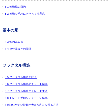
3-1 波動編の目的
3-2 波動を学ぶにあたって注意点
基本の形
3-3 波の基本形
3-4 ダウ理論との関係
フラクタル構造
3-5 フラクタル構造とは？
3-6 フラクタル構造のチャート確認
3-7 フラクタル構造とトレード手法
3-8 トレード手順をチャートで確認
3-9 狙いやすい波動と大きな利益を得る方法