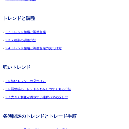
トレンドと調整
2-2 トレンド相場と調整相場
2-3 ２種類の調整方法
2-4 トレンド相場と調整相場の見わけ方
強いトレンド
2-5 強いトレンドの見つけ方
2-6 調整後のトレンドをわかりやすく知る方法
2-7 大きく利益が得やすい通貨ペアの探し方
各時間足のトレンドとトレード手順