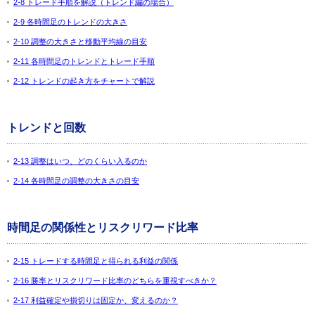
2-8 トレード手順を解説（トレンド編の場合）
2-9 各時間足のトレンドの大きさ
2-10 調整の大きさと移動平均線の目安
2-11 各時間足のトレンドとトレード手順
2-12 トレンドの起き方をチャートで解説
トレンドと回数
2-13 調整はいつ、どのくらい入るのか
2-14 各時間足の調整の大きさの目安
時間足の関係性とリスクリワード比率
2-15 トレードする時間足と得られる利益の関係
2-16 勝率とリスクリワード比率のどちらを重視すべきか？
2-17 利益確定や損切りは固定か、変えるのか？