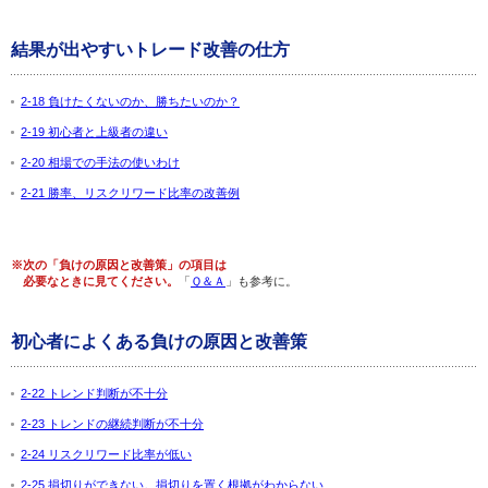
結果が出やすいトレード改善の仕方
2-18 負けたくないのか、勝ちたいのか？
2-19 初心者と上級者の違い
2-20 相場での手法の使いわけ
2-21 勝率、リスクリワード比率の改善例
※次の「負けの原因と改善策」の項目は
必要なときに見てください。
「
Ｑ＆Ａ
」も参考に。
初心者によくある負けの原因と改善策
2-22 トレンド判断が不十分
2-23 トレンドの継続判断が不十分
2-24 リスクリワード比率が低い
2-25 損切りができない。損切りを置く根拠がわからない