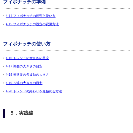
フィボナッチの準備
4-14 フィボナッチの種類と使い方
4-15 フィボナッチの設定の変更方法
フィボナッチの使い方
4-16 トレンドの大きさの目安
4-17 調整の大きさの目安
4-18 推進波の各波動の大きさ
4-19 ５波の大きさの目安
4-20 トレンドの終わりを見極める方法
５．実践編