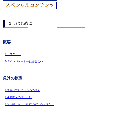
１．はじめに
概要
1-1 スタート
1-2 インジケーターは必要ない
負けの原因
1-3 負けてしまう３つの原因
1-4 時間足の使いわけ
1-5 大損しないために必ず守るべきこと