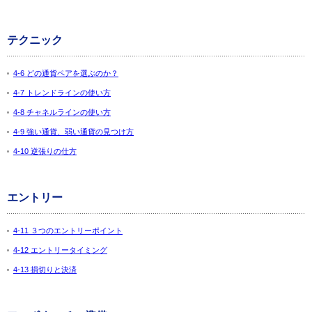
テクニック
4-6 どの通貨ペアを選ぶのか？
4-7 トレンドラインの使い方
4-8 チャネルラインの使い方
4-9 強い通貨、弱い通貨の見つけ方
4-10 逆張りの仕方
エントリー
4-11 ３つのエントリーポイント
4-12 エントリータイミング
4-13 損切りと決済