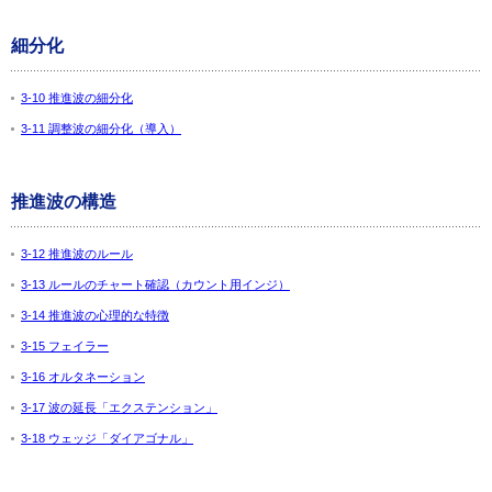
細分化
3-10 推進波の細分化
3-11 調整波の細分化（導入）
推進波の構造
3-12 推進波のルール
3-13 ルールのチャート確認（カウント用インジ）
3-14 推進波の心理的な特徴
3-15 フェイラー
3-16 オルタネーション
3-17 波の延長「エクステンション」
3-18 ウェッジ「ダイアゴナル」