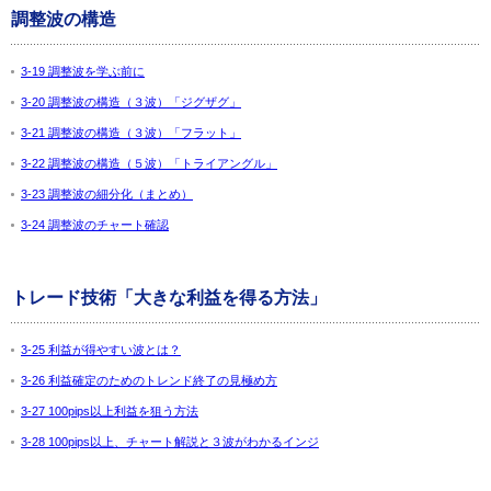
調整波の構造
3-19 調整波を学ぶ前に
3-20 調整波の構造（３波）「ジグザグ」
3-21 調整波の構造（３波）「フラット」
3-22 調整波の構造（５波）「トライアングル」
3-23 調整波の細分化（まとめ）
3-24 調整波のチャート確認
トレード技術「大きな利益を得る方法」
3-25 利益が得やすい波とは？
3-26 利益確定のためのトレンド終了の見極め方
3-27 100pips以上利益を狙う方法
3-28 100pips以上、チャート解説と３波がわかるインジ