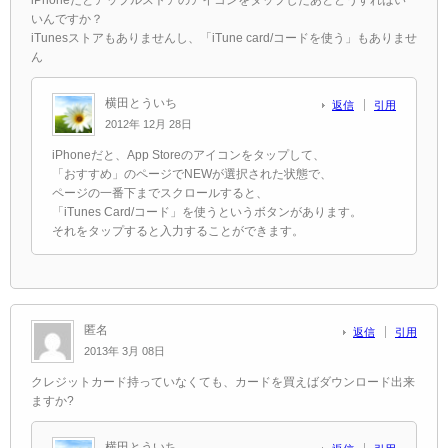
いんですか？
iTunesストアもありませんし、「iTune card/コードを使う」もありませ
ん
横田とういち
返信
引用
2012年 12月 28日
iPhoneだと、App Storeのアイコンをタップして、
「おすすめ」のページでNEWが選択された状態で、
ページの一番下までスクロールすると、
「iTunes Card/コード」を使うというボタンがあります。
それをタップすると入力することができます。
匿名
返信
引用
2013年 3月 08日
クレジットカード持っていなくても、カードを買えばダウンロード出来
ますか?
横田とういち