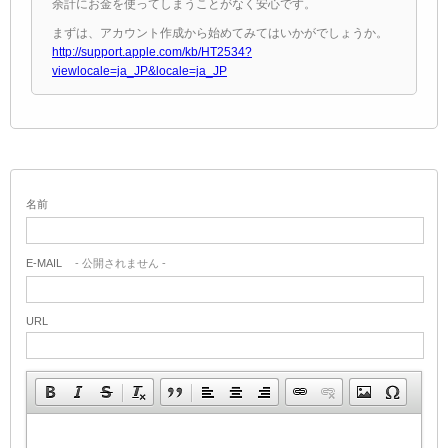
余計にお金を使ってしまうことがなく安心です。
まずは、アカウント作成から始めてみてはいかがでしょうか。
http://support.apple.com/kb/HT2534?
viewlocale=ja_JP&locale=ja_JP
名前
E-MAIL
- 公開されません -
URL