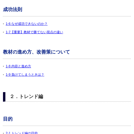
成功法則
1-6 なぜ成功できないのか？
1-7【重要】教材で勝てない視点の違い
教材の進め方、改善策について
1-8 内容と進め方
1-9 負けてしまうときは？
２．トレンド編
目的
2-1 トレンド編の目的