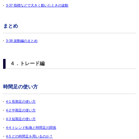
3-37 指標などで大きく動いたときの波動
まとめ
3-38 波動編のまとめ
４．トレード編
時間足の使い方
4-1 長期足の使い方
4-2 中期足の使い方
4-3 短期足の使い方
4-4 トレンド転換と時間足の関係
4-5 どの時間足を用いるのか？