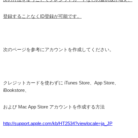
登録することなくID登録が可能です。
次のページを参考にアカウントを作成してください。
クレジットカードを使わずに iTunes Store、App Store、
iBookstore、
および Mac App Store アカウントを作成する方法
http://support.apple.com/kb/HT2534?viewlocale=ja_JP