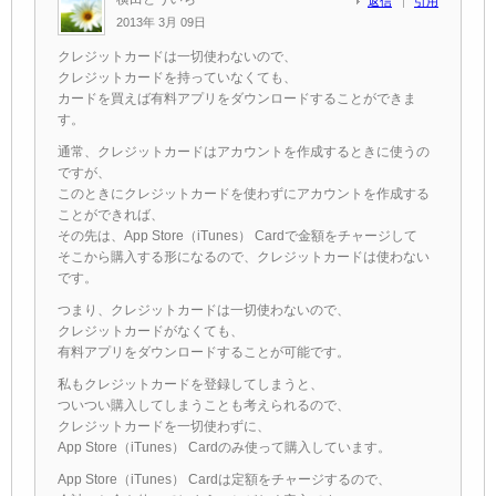
返信
引用
2013年 3月 09日
クレジットカードは一切使わないので、
クレジットカードを持っていなくても、
カードを買えば有料アプリをダウンロードすることができま
す。
通常、クレジットカードはアカウントを作成するときに使うの
ですが、
このときにクレジットカードを使わずにアカウントを作成する
ことができれば、
その先は、App Store（iTunes） Cardで金額をチャージして
そこから購入する形になるので、クレジットカードは使わない
です。
つまり、クレジットカードは一切使わないので、
クレジットカードがなくても、
有料アプリをダウンロードすることが可能です。
私もクレジットカードを登録してしまうと、
ついつい購入してしまうことも考えられるので、
クレジットカードを一切使わずに、
App Store（iTunes） Cardのみ使って購入しています。
App Store（iTunes） Cardは定額をチャージするので、