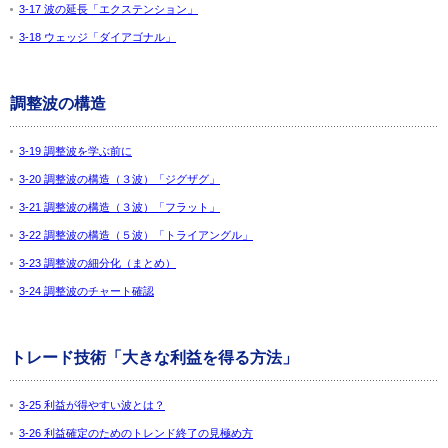
3-17 波の延長「エクステンション」
3-18 ウェッジ「ダイアゴナル」
調整波の構造
3-19 調整波を学ぶ前に
3-20 調整波の構造（３波）「ジグザグ」
3-21 調整波の構造（３波）「フラット」
3-22 調整波の構造（５波）「トライアングル」
3-23 調整波の細分化（まとめ）
3-24 調整波のチャート確認
トレード技術「大きな利益を得る方法」
3-25 利益が得やすい波とは？
3-26 利益確定のためのトレンド終了の見極め方