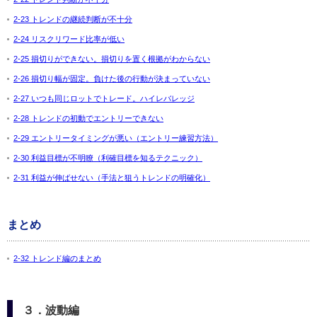
2-23 トレンドの継続判断が不十分
2-24 リスクリワード比率が低い
2-25 損切りができない。損切りを置く根拠がわからない
2-26 損切り幅が固定。負けた後の行動が決まっていない
2-27 いつも同じロットでトレード。ハイレバレッジ
2-28 トレンドの初動でエントリーできない
2-29 エントリータイミングが悪い（エントリー練習方法）
2-30 利益目標が不明瞭（利確目標を知るテクニック）
2-31 利益が伸ばせない（手法と狙うトレンドの明確化）
まとめ
2-32 トレンド編のまとめ
３．波動編