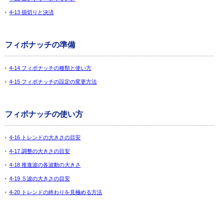
4-13 損切りと決済
フィボナッチの準備
4-14 フィボナッチの種類と使い方
4-15 フィボナッチの設定の変更方法
フィボナッチの使い方
4-16 トレンドの大きさの目安
4-17 調整の大きさの目安
4-18 推進波の各波動の大きさ
4-19 ５波の大きさの目安
4-20 トレンドの終わりを見極める方法