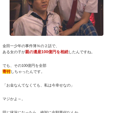
金田一少年の事件簿Ｎの２話で、
ある女の子が
親の遺産100億円を相続
したんですね。
でも、その100億円を全部
寄付
しちゃったんです。
「お金なんてなくても、私は今幸せなの」
マジかよ～。
同じ状況になったら、絶対に全額寄付なんか