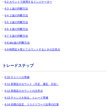
6-2 カウントで使用するインジケーター
6-3 １波の判断方法
6-4 ２波の判断方法
6-5 ３波の判断方法
6-6 ４波の判断方法
6-7 ５波の判断方法
6-8 abc波の判断方法
6-9 時間足を変えてカウントするときの注意点
トレードステップ
6-10 チャートの準備
6-11 長期足のカウント（月足、週足、日足）
6-12 長期足のカウントの注意点
6-13 チャンスを知る。トレード準備
6-14 目標の設定、リスクリワード比率の計算