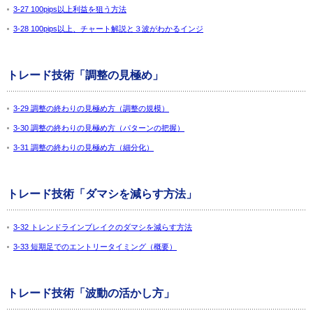
3-27 100pips以上利益を狙う方法
3-28 100pips以上、チャート解説と３波がわかるインジ
トレード技術「調整の見極め」
3-29 調整の終わりの見極め方（調整の規模）
3-30 調整の終わりの見極め方（パターンの把握）
3-31 調整の終わりの見極め方（細分化）
トレード技術「ダマシを減らす方法」
3-32 トレンドラインブレイクのダマシを減らす方法
3-33 短期足でのエントリータイミング（概要）
トレード技術「波動の活かし方」