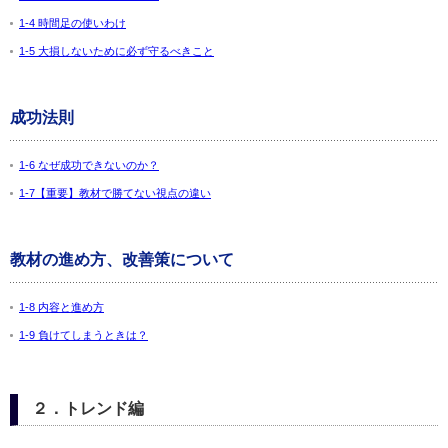
1-4 時間足の使いわけ
1-5 大損しないために必ず守るべきこと
成功法則
1-6 なぜ成功できないのか？
1-7【重要】教材で勝てない視点の違い
教材の進め方、改善策について
1-8 内容と進め方
1-9 負けてしまうときは？
２．トレンド編