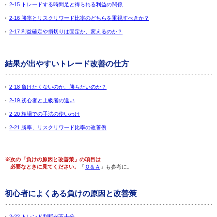
2-15 トレードする時間足と得られる利益の関係
2-16 勝率とリスクリワード比率のどちらを重視すべきか？
2-17 利益確定や損切りは固定か、変えるのか？
結果が出やすいトレード改善の仕方
2-18 負けたくないのか、勝ちたいのか？
2-19 初心者と上級者の違い
2-20 相場での手法の使いわけ
2-21 勝率、リスクリワード比率の改善例
※次の「負けの原因と改善策」の項目は
必要なときに見てください。
「
Ｑ＆Ａ
」も参考に。
初心者によくある負けの原因と改善策
2-22 トレンド判断が不十分