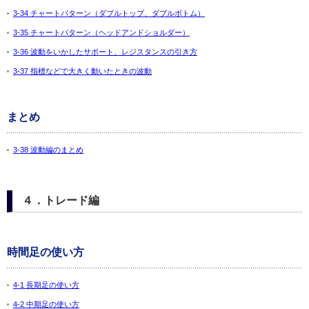
3-34 チャートパターン（ダブルトップ、ダブルボトム）
3-35 チャートパターン（ヘッドアンドショルダー）
3-36 波動をいかしたサポート、レジスタンスの引き方
3-37 指標などで大きく動いたときの波動
まとめ
3-38 波動編のまとめ
４．トレード編
時間足の使い方
4-1 長期足の使い方
4-2 中期足の使い方