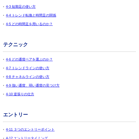
4-3 短期足の使い方
4-4 トレンド転換と時間足の関係
4-5 どの時間足を用いるのか？
テクニック
4-6 どの通貨ペアを選ぶのか？
4-7 トレンドラインの使い方
4-8 チャネルラインの使い方
4-9 強い通貨、弱い通貨の見つけ方
4-10 逆張りの仕方
エントリー
4-11 ３つのエントリーポイント
4-12 エントリータイミング