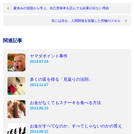
夏休みの宿題から学ぶ、自己啓発本を読んでも結果が出ない理由
目には目を、人間関係を克服した究極のスキル
関連記事
ヤマダポイント事件
2014.07.04
多くの富を得る「見返りの法則」
2013.12.07
お金がなくてもステーキを食べる方法
2013.06.10
お金がすべてなのか、すべてじゃないのかの答え
2014.06.23