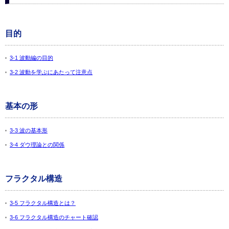
目的
3-1 波動編の目的
3-2 波動を学ぶにあたって注意点
基本の形
3-3 波の基本形
3-4 ダウ理論との関係
フラクタル構造
3-5 フラクタル構造とは？
3-6 フラクタル構造のチャート確認