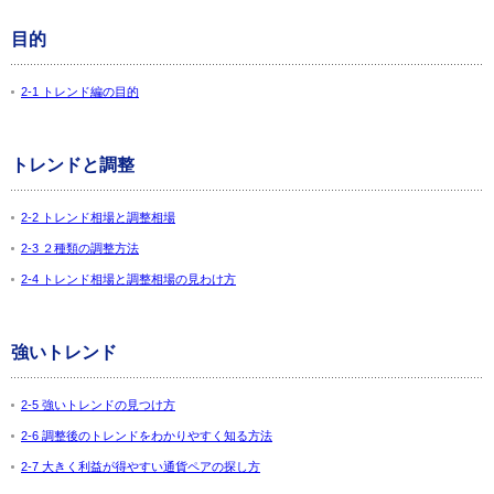
目的
2-1 トレンド編の目的
トレンドと調整
2-2 トレンド相場と調整相場
2-3 ２種類の調整方法
2-4 トレンド相場と調整相場の見わけ方
強いトレンド
2-5 強いトレンドの見つけ方
2-6 調整後のトレンドをわかりやすく知る方法
2-7 大きく利益が得やすい通貨ペアの探し方