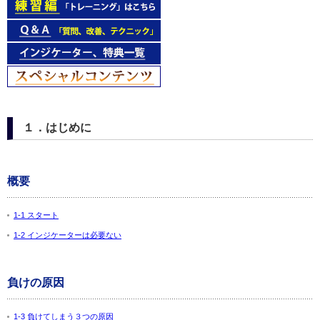
１．はじめに
概要
1-1 スタート
1-2 インジケーターは必要ない
負けの原因
1-3 負けてしまう３つの原因