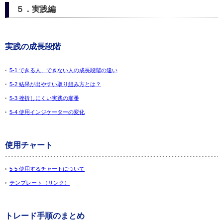
５．実践編
実践の成長段階
5-1 できる人、できない人の成長段階の違い
5-2 結果が出やすい取り組み方とは？
5-3 挫折しにくい実践の順番
5-4 使用インジケーターの変化
使用チャート
5-5 使用するチャートについて
テンプレート（リンク）
トレード手順のまとめ