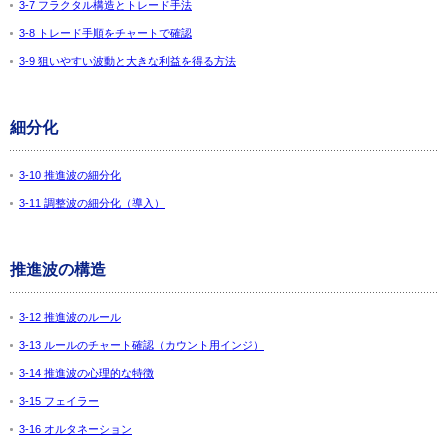
3-7 フラクタル構造とトレード手法
3-8 トレード手順をチャートで確認
3-9 狙いやすい波動と大きな利益を得る方法
細分化
3-10 推進波の細分化
3-11 調整波の細分化（導入）
推進波の構造
3-12 推進波のルール
3-13 ルールのチャート確認（カウント用インジ）
3-14 推進波の心理的な特徴
3-15 フェイラー
3-16 オルタネーション