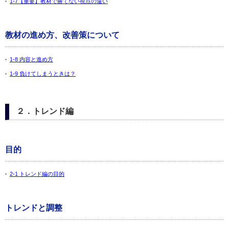
1-7【重要】教材で勝てない視点の違い
教材の進め方、改善策について
1-8 内容と進め方
1-9 負けてしまうときは？
２．トレンド編
目的
2-1 トレンド編の目的
トレンドと調整