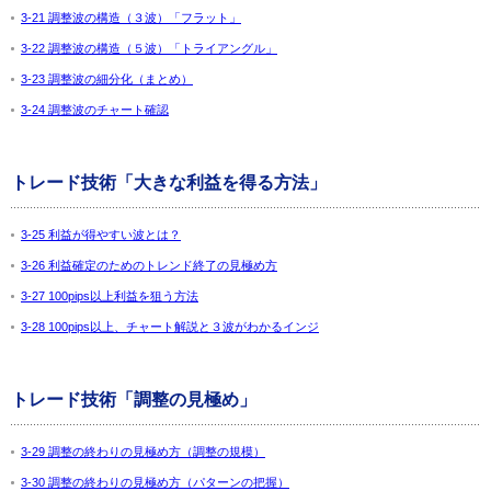
3-21 調整波の構造（３波）「フラット」
3-22 調整波の構造（５波）「トライアングル」
3-23 調整波の細分化（まとめ）
3-24 調整波のチャート確認
トレード技術「大きな利益を得る方法」
3-25 利益が得やすい波とは？
3-26 利益確定のためのトレンド終了の見極め方
3-27 100pips以上利益を狙う方法
3-28 100pips以上、チャート解説と３波がわかるインジ
トレード技術「調整の見極め」
3-29 調整の終わりの見極め方（調整の規模）
3-30 調整の終わりの見極め方（パターンの把握）