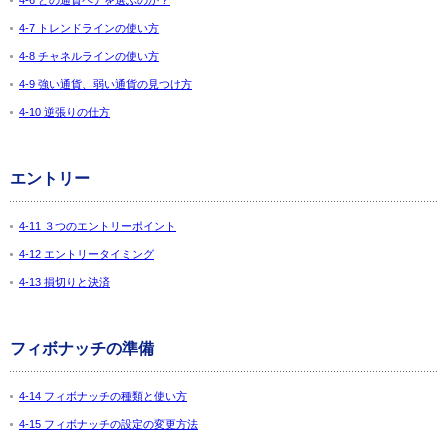
4-6 どの通貨ペアを選ぶのか？
4-7 トレンドラインの使い方
4-8 チャネルラインの使い方
4-9 強い通貨、弱い通貨の見つけ方
4-10 逆張りの仕方
エントリー
4-11 ３つのエントリーポイント
4-12 エントリータイミング
4-13 損切りと決済
フィボナッチの準備
4-14 フィボナッチの種類と使い方
4-15 フィボナッチの設定の変更方法