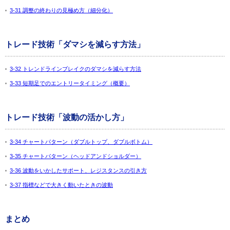
3-31 調整の終わりの見極め方（細分化）
トレード技術「ダマシを減らす方法」
3-32 トレンドラインブレイクのダマシを減らす方法
3-33 短期足でのエントリータイミング（概要）
トレード技術「波動の活かし方」
3-34 チャートパターン（ダブルトップ、ダブルボトム）
3-35 チャートパターン（ヘッドアンドショルダー）
3-36 波動をいかしたサポート、レジスタンスの引き方
3-37 指標などで大きく動いたときの波動
まとめ