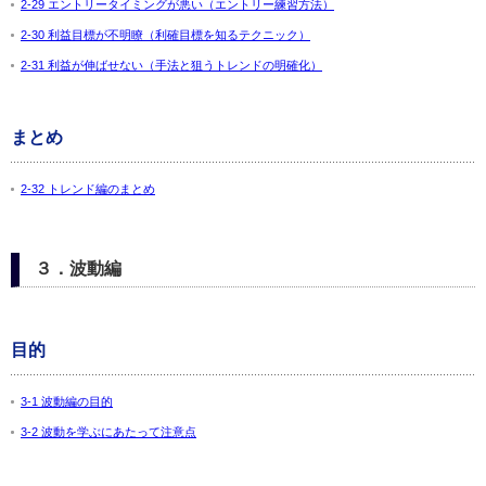
2-29 エントリータイミングが悪い（エントリー練習方法）
2-30 利益目標が不明瞭（利確目標を知るテクニック）
2-31 利益が伸ばせない（手法と狙うトレンドの明確化）
まとめ
2-32 トレンド編のまとめ
３．波動編
目的
3-1 波動編の目的
3-2 波動を学ぶにあたって注意点