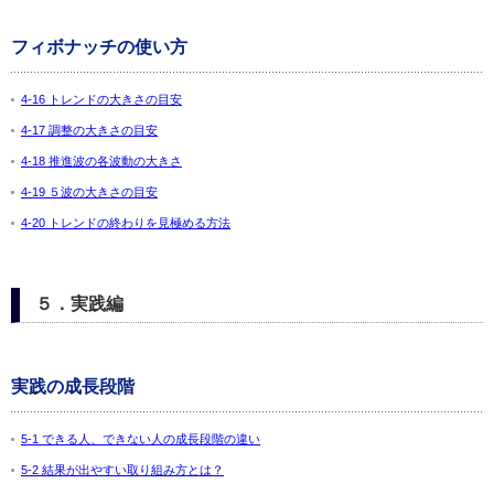
フィボナッチの使い方
4-16 トレンドの大きさの目安
4-17 調整の大きさの目安
4-18 推進波の各波動の大きさ
4-19 ５波の大きさの目安
4-20 トレンドの終わりを見極める方法
５．実践編
実践の成長段階
5-1 できる人、できない人の成長段階の違い
5-2 結果が出やすい取り組み方とは？