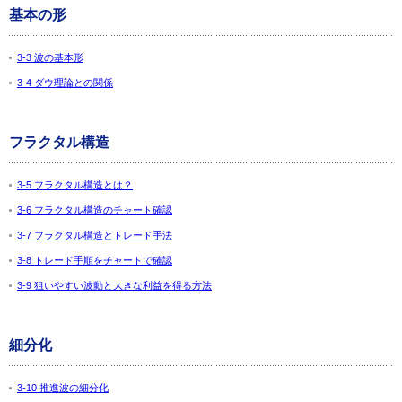
基本の形
3-3 波の基本形
3-4 ダウ理論との関係
フラクタル構造
3-5 フラクタル構造とは？
3-6 フラクタル構造のチャート確認
3-7 フラクタル構造とトレード手法
3-8 トレード手順をチャートで確認
3-9 狙いやすい波動と大きな利益を得る方法
細分化
3-10 推進波の細分化