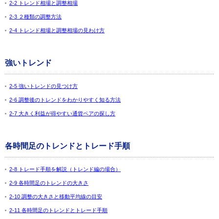
2-2 トレンド相場と調整相場
2-3 ２種類の調整方法
2-4 トレンド相場と調整相場の見わけ方
強いトレンド
2-5 強いトレンドの見つけ方
2-6 調整後のトレンドをわかりやすく知る方法
2-7 大きく利益が得やすい通貨ペアの探し方
各時間足のトレンドとトレード手順
2-8 トレード手順を解説（トレンド編の場合）
2-9 各時間足のトレンドの大きさ
2-10 調整の大きさと移動平均線の目安
2-11 各時間足のトレンドとトレード手順