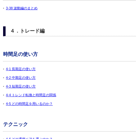
3-38 波動編のまとめ
４．トレード編
時間足の使い方
4-1 長期足の使い方
4-2 中期足の使い方
4-3 短期足の使い方
4-4 トレンド転換と時間足の関係
4-5 どの時間足を用いるのか？
テクニック