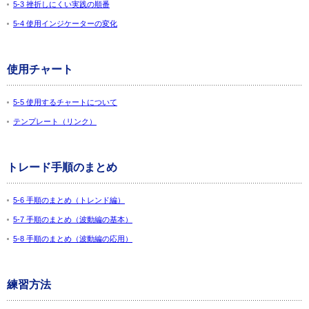
5-3 挫折しにくい実践の順番
5-4 使用インジケーターの変化
使用チャート
5-5 使用するチャートについて
テンプレート（リンク）
トレード手順のまとめ
5-6 手順のまとめ（トレンド編）
5-7 手順のまとめ（波動編の基本）
5-8 手順のまとめ（波動編の応用）
練習方法