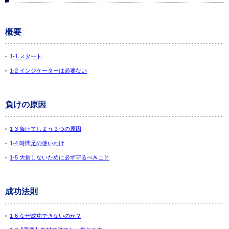
概要
1-1 スタート
1-2 インジケーターは必要ない
負けの原因
1-3 負けてしまう３つの原因
1-4 時間足の使いわけ
1-5 大損しないために必ず守るべきこと
成功法則
1-6 なぜ成功できないのか？