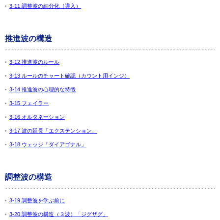
3-11 調整波の細分化（導入）
推進波の構造
3-12 推進波のルール
3-13 ルールのチャート確認（カウント用インジ）
3-14 推進波の心理的な特徴
3-15 フェイラー
3-16 オルタネーション
3-17 波の延長「エクステンション」
3-18 ウェッジ「ダイアゴナル」
調整波の構造
3-19 調整波を学ぶ前に
3-20 調整波の構造（３波）「ジグザグ」