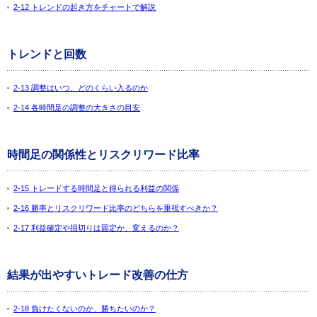
2-12 トレンドの起き方をチャートで解説
トレンドと回数
2-13 調整はいつ、どのくらい入るのか
2-14 各時間足の調整の大きさの目安
時間足の関係性とリスクリワード比率
2-15 トレードする時間足と得られる利益の関係
2-16 勝率とリスクリワード比率のどちらを重視すべきか？
2-17 利益確定や損切りは固定か、変えるのか？
結果が出やすいトレード改善の仕方
2-18 負けたくないのか、勝ちたいのか？