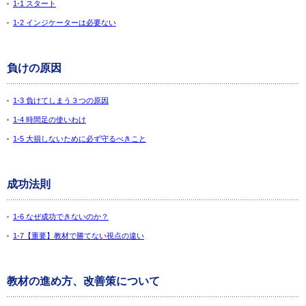
1-1 スタート
1-2 インジケーターは必要ない
負けの原因
1-3 負けてしまう３つの原因
1-4 時間足の使いわけ
1-5 大損しないために必ず守るべきこと
成功法則
1-6 なぜ成功できないのか？
1-7【重要】教材で勝てない視点の違い
教材の進め方、改善策について