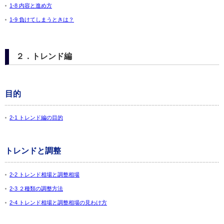
1-8 内容と進め方
1-9 負けてしまうときは？
２．トレンド編
目的
2-1 トレンド編の目的
トレンドと調整
2-2 トレンド相場と調整相場
2-3 ２種類の調整方法
2-4 トレンド相場と調整相場の見わけ方