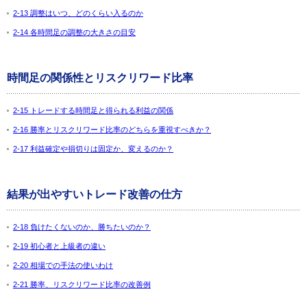
2-13 調整はいつ、どのくらい入るのか
2-14 各時間足の調整の大きさの目安
時間足の関係性とリスクリワード比率
2-15 トレードする時間足と得られる利益の関係
2-16 勝率とリスクリワード比率のどちらを重視すべきか？
2-17 利益確定や損切りは固定か、変えるのか？
結果が出やすいトレード改善の仕方
2-18 負けたくないのか、勝ちたいのか？
2-19 初心者と上級者の違い
2-20 相場での手法の使いわけ
2-21 勝率、リスクリワード比率の改善例