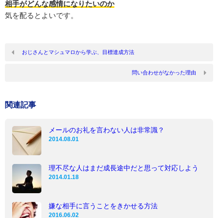
相手がどんな感情になりたいのか
気を配るとよいです。
おじさんとマシュマロから学ぶ、目標達成方法
問い合わせがなかった理由
関連記事
メールのお礼を言わない人は非常識？
2014.08.01
理不尽な人はまだ成長途中だと思って対応しよう
2014.01.18
嫌な相手に言うことをきかせる方法
2016.06.02