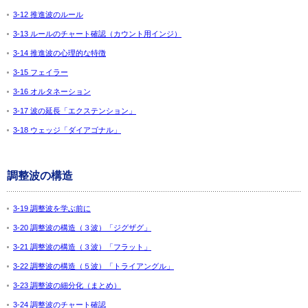
3-12 推進波のルール
3-13 ルールのチャート確認（カウント用インジ）
3-14 推進波の心理的な特徴
3-15 フェイラー
3-16 オルタネーション
3-17 波の延長「エクステンション」
3-18 ウェッジ「ダイアゴナル」
調整波の構造
3-19 調整波を学ぶ前に
3-20 調整波の構造（３波）「ジグザグ」
3-21 調整波の構造（３波）「フラット」
3-22 調整波の構造（５波）「トライアングル」
3-23 調整波の細分化（まとめ）
3-24 調整波のチャート確認