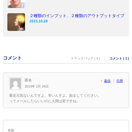
２種類のインプット、２種類のアウトプットタイプ
2015.10.28
コメント
トラックバック ( 0 )
コメント ( 1 )
匿名
返信
引用
2019年 2月 24日
最近元気ないんですよ、辛いんすよ。励ましてください。
ってメールしたらいいのに人間は変ですね。
名前