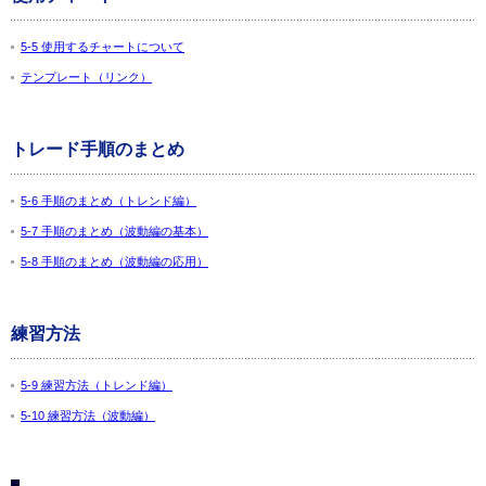
5-5 使用するチャートについて
テンプレート（リンク）
トレード手順のまとめ
5-6 手順のまとめ（トレンド編）
5-7 手順のまとめ（波動編の基本）
5-8 手順のまとめ（波動編の応用）
練習方法
5-9 練習方法（トレンド編）
5-10 練習方法（波動編）