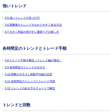
強いトレンド
2-5 強いトレンドの見つけ方
2-6 調整後のトレンドをわかりやすく知る方法
2-7 大きく利益が得やすい通貨ペアの探し方
各時間足のトレンドとトレード手順
2-8 トレード手順を解説（トレンド編の場合）
2-9 各時間足のトレンドの大きさ
2-10 調整の大きさと移動平均線の目安
2-11 各時間足のトレンドとトレード手順
2-12 トレンドの起き方をチャートで解説
トレンドと回数