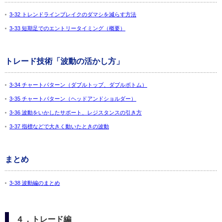
3-32 トレンドラインブレイクのダマシを減らす方法
3-33 短期足でのエントリータイミング（概要）
トレード技術「波動の活かし方」
3-34 チャートパターン（ダブルトップ、ダブルボトム）
3-35 チャートパターン（ヘッドアンドショルダー）
3-36 波動をいかしたサポート、レジスタンスの引き方
3-37 指標などで大きく動いたときの波動
まとめ
3-38 波動編のまとめ
４．トレード編