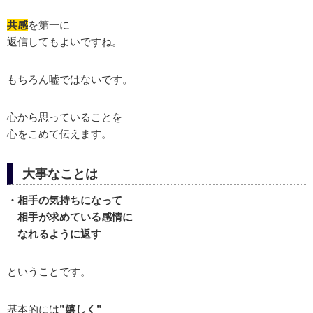
共感
を第一に
返信してもよいですね。
もちろん嘘ではないです。
心から思っていることを
心をこめて伝えます。
大事なことは
・相手の気持ちになって
相手が求めている感情に
なれるように返す
ということです。
基本的には
”嬉しく”