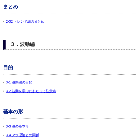
まとめ
2-32 トレンド編のまとめ
３．波動編
目的
3-1 波動編の目的
3-2 波動を学ぶにあたって注意点
基本の形
3-3 波の基本形
3-4 ダウ理論との関係