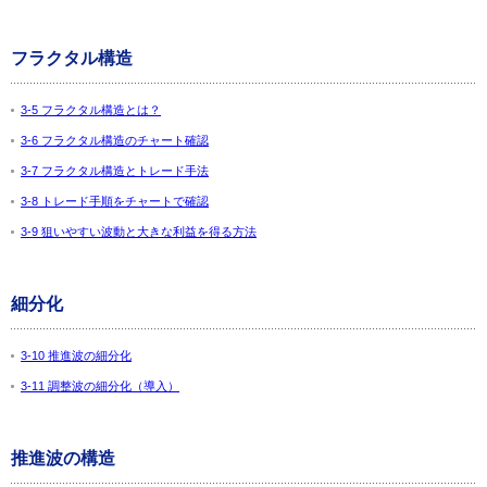
フラクタル構造
3-5 フラクタル構造とは？
3-6 フラクタル構造のチャート確認
3-7 フラクタル構造とトレード手法
3-8 トレード手順をチャートで確認
3-9 狙いやすい波動と大きな利益を得る方法
細分化
3-10 推進波の細分化
3-11 調整波の細分化（導入）
推進波の構造