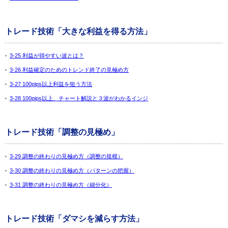
トレード技術「大きな利益を得る方法」
3-25 利益が得やすい波とは？
3-26 利益確定のためのトレンド終了の見極め方
3-27 100pips以上利益を狙う方法
3-28 100pips以上、チャート解説と３波がわかるインジ
トレード技術「調整の見極め」
3-29 調整の終わりの見極め方（調整の規模）
3-30 調整の終わりの見極め方（パターンの把握）
3-31 調整の終わりの見極め方（細分化）
トレード技術「ダマシを減らす方法」