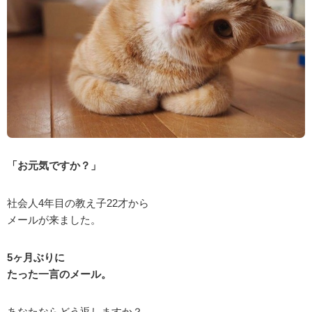
「お元気ですか？」
社会人4年目の教え子22才から
メールが来ました。
5ヶ月ぶりに
たった一言のメール。
あなたならどう返しますか？